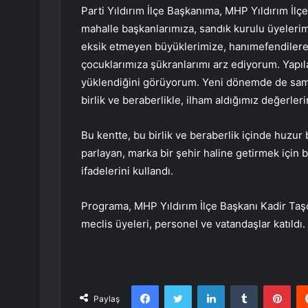
Parti Yıldırım İlçe Başkanıma, MHP Yıldırım İlç
mahalle başkanlarımıza, sandık kurulu üyelerim
eksik etmeyen büyüklerimize, hanımefendilere
çocuklarımıza şükranlarımı arz ediyorum. Yap
yüklendiğini görüyorum. Yeni dönemde de samimi
birlik ve beraberlikle, ilham aldığımız değerle
Bu kentte, bu birlik ve beraberlik içinde huzur
parlayan, marka bir şehir haline getirmek için bir
ifadelerini kullandı.
Programa, MHP Yıldırım İlçe Başkanı Kadir Taşçı
meclis üyeleri, personel ve vatandaşlar katıldı.
Facebook
Twitter
LinkedIn
Tumblr
Pint
Paylaş