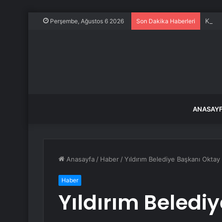
Kavan
Perşembe, Ağustos 6 2026
Son Dakika Haberleri
ANASAY
Anasayfa
/
Haber
/
Yıldırım Belediye Başkanı Oktay
Haber
Yıldırım Beledi