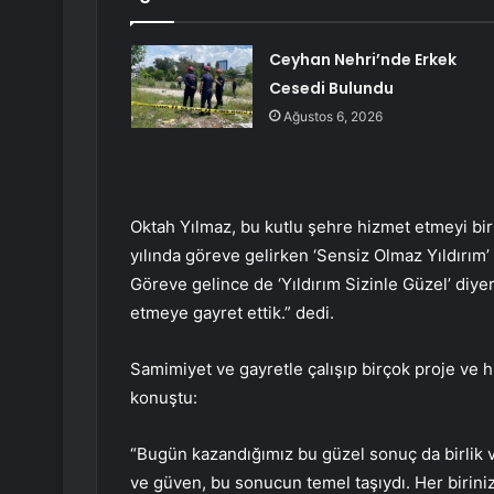
Ceyhan Nehri’nde Erkek
Cesedi Bulundu
Ağustos 6, 2026
Oktah Yılmaz, bu kutlu şehre hizmet etmeyi bir 
yılında göreve gelirken ‘Sensiz Olmaz Yıldırım’
Göreve gelince de ‘Yıldırım Sizinle Güzel’ diye
etmeye gayret ettik.” dedi.
Samimiyet ve gayretle çalışıp birçok proje ve h
konuştu:
“Bugün kazandığımız bu güzel sonuç da birlik ve
ve güven, bu sonucun temel taşıydı. Her birin