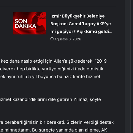
İzmir Büyükşehir Belediye
Başkanı Cemil Tugay AKP’ye
mi geçiyor? Açıklama geldi…
Ağustos 6, 2026
kez daha nasip ettiği için Allah’a şükrederek, “2019
 diyerek hep birlikte yürüyeceğimizi ifade etmiştik.
rek aynı ruhla 5 yıl boyunca bu aziz kente hizmet
izmet kazandırdıklarını dile getiren Yılmaz, şöyle
 beraberliğimizin bir bereketi. Sizlerin verdiği destek
ize minnettarım. Bu süreçte yanımda olan aileme, AK