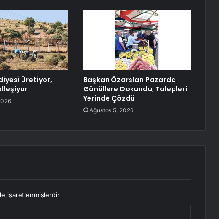
iyesi Üretiyor,
Başkan Özarslan Pazarda
lleşiyor
Gönüllere Dokundu, Talepleri
Yerinde Çözdü
2026
Ağustos 5, 2026
le işaretlenmişlerdir