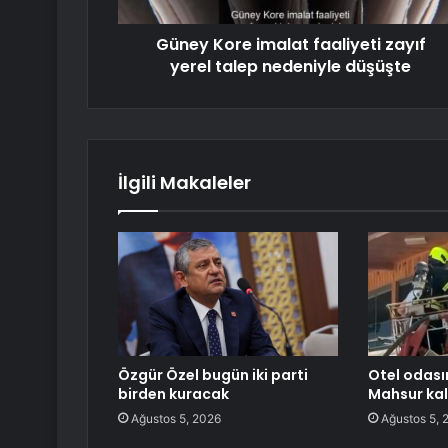
Güney Kore imalat faaliyeti zayıf
yerel talep nedeniyle düşüşte
İlgili Makaleler
Özgür Özel bugün iki parti
Otel odası
birden kuracak
Mahsur kala
Ağustos 5, 2026
Ağustos 5, 