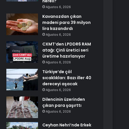
nereli?
Ağustos 6, 2026
Kavanozdan çıkan
madeni para 39 milyon
lira kazandırdı
Ağustos 6, 2026
CXMT’den LPDDR6 RAM
atağı: Çinli üretici seri
üretime hazırlanıyor
Ağustos 6, 2026
Türkiye’de çöl
sıcaklıkları: Bazı iller 40
dereceyi aşacak
Ağustos 6, 2026
Dilencinin üzerinden
çıkan para şaşırttı
Ağustos 6, 2026
Ceyhan Nehri’nde Erkek