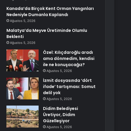
Kanada’da Birçok Kent Orman Yangınları
Nedeniyle Dumanla Kaplandı
Ağustos 5, 2026
Malatya’da Meyve Üretiminde Olumlu
Beklenti
Ağustos 5, 2026
Özel: Kılıçdaroğlu aradı
ama dönmedim, kendisi
ile ne konuşacağız?
Ağustos 5, 2026
İzmit dosyasında ‘dört
ifade’ tartışması: Somut
delil yok
Ağustos 5, 2026
Didim Belediyesi
Üretiyor, Didim
Güzelleşiyor
Ağustos 5, 2026