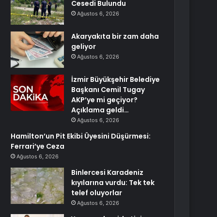
Cesedi Bulundu
Ağustos 6, 2026
Akaryakıta bir zam daha
geliyor
Ağustos 6, 2026
İzmir Büyükşehir Belediye
Başkanı Cemil Tugay
AKP’ye mi geçiyor?
Açıklama geldi…
Ağustos 6, 2026
Hamilton’un Pit Ekibi Üyesini Düşürmesi:
Ferrari’ye Ceza
Ağustos 6, 2026
Binlercesi Karadeniz
kıyılarına vurdu: Tek tek
telef oluyorlar
Ağustos 6, 2026