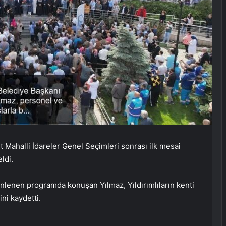
 Mahalli İdareler Genel Seçimleri sonrası ilk mesai
ldi.
nlenen programda konuşan Yılmaz, Yıldırımlıların kenti
ini kaydetti.