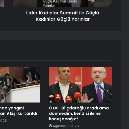
Lider Kadınlar Summit ile Güçlü
Kadınlar Güçlü Yarınlar
nda yangın!
Özel: Kılıçdaroğlu aradı ama
n 9 kişi kurtarıldı
dönmedim, kendisi ile ne
konuşacağız?
2026
Ağustos 5, 2026