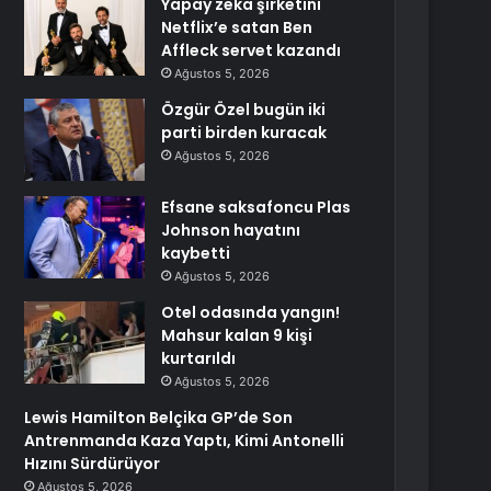
Yapay zeka şirketini
Netflix’e satan Ben
Affleck servet kazandı
Ağustos 5, 2026
Özgür Özel bugün iki
parti birden kuracak
Ağustos 5, 2026
Efsane saksafoncu Plas
Johnson hayatını
kaybetti
Ağustos 5, 2026
Otel odasında yangın!
Mahsur kalan 9 kişi
kurtarıldı
Ağustos 5, 2026
Lewis Hamilton Belçika GP’de Son
Antrenmanda Kaza Yaptı, Kimi Antonelli
Hızını Sürdürüyor
Ağustos 5, 2026