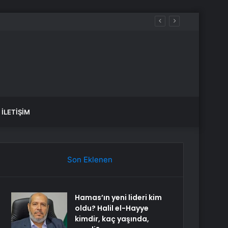
İLETIŞIM
Son Eklenen
Hamas’ın yeni lideri kim
oldu? Halil el-Hayye
kimdir, kaç yaşında,