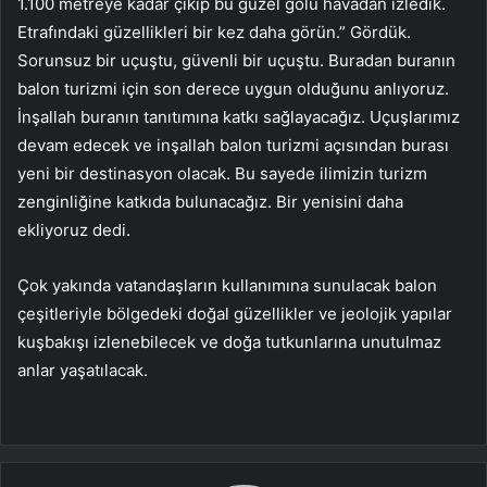
1.100 metreye kadar çıkıp bu güzel gölü havadan izledik.
Etrafındaki güzellikleri bir kez daha görün.” Gördük.
Sorunsuz bir uçuştu, güvenli bir uçuştu. Buradan buranın
balon turizmi için son derece uygun olduğunu anlıyoruz.
İnşallah buranın tanıtımına katkı sağlayacağız. Uçuşlarımız
devam edecek ve inşallah balon turizmi açısından burası
yeni bir destinasyon olacak. Bu sayede ilimizin turizm
zenginliğine katkıda bulunacağız. Bir yenisini daha
ekliyoruz dedi.
Çok yakında vatandaşların kullanımına sunulacak balon
çeşitleriyle bölgedeki doğal güzellikler ve jeolojik yapılar
kuşbakışı izlenebilecek ve doğa tutkunlarına unutulmaz
anlar yaşatılacak.