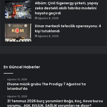
Albüm: Çinli Sigenergy şirketi, yapay
zeka destekli akıllı fabrika modelini
hayata geçirdi
Ağustos 8, 2026
Dinar merkezli tefecilik operasyonu: 4
kişi tutuklandı
Ağustos 8, 2026
En Güncel Haberler
Ağustos 10, 2026
Efsane müzik grubu The Prodigy 7 Ağustos’ta
İstanbul’da
Ağustos 10, 2026
31 Temmuz 2026 burç yorumları! Boğa, Koç, Kova burcu
yorumu… AŞK, EVLİLİK, SAĞLIK yorumları ne diyor?