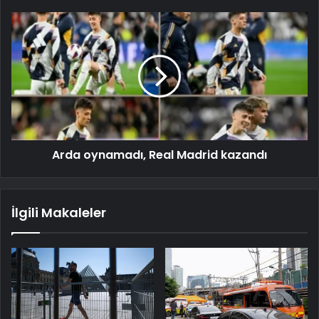
Arda oynamadı, Real Madrid kazandı
İlgili Makaleler