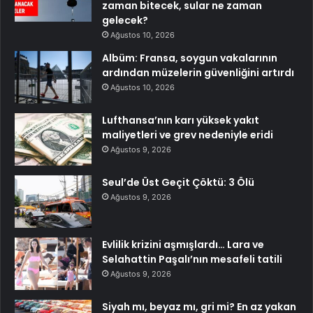
zaman bitecek, sular ne zaman
gelecek?
Ağustos 10, 2026
Albüm: Fransa, soygun vakalarının
ardından müzelerin güvenliğini artırdı
Ağustos 10, 2026
Lufthansa’nın karı yüksek yakıt
maliyetleri ve grev nedeniyle eridi
Ağustos 9, 2026
Seul’de Üst Geçit Çöktü: 3 Ölü
Ağustos 9, 2026
Evlilik krizini aşmışlardı… Lara ve
Selahattin Paşalı’nın mesafeli tatili
Ağustos 9, 2026
Siyah mı, beyaz mı, gri mi? En az yakan