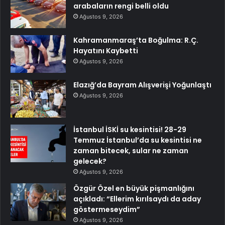
arabaların rengi belli oldu
Ağustos 9, 2026
Kahramanmaraş’ta Boğulma: R.Ç.
Hayatını Kaybetti
Ağustos 9, 2026
Elazığ’da Bayram Alışverişi Yoğunlaştı
Ağustos 9, 2026
İstanbul İSKİ su kesintisi! 28-29
Temmuz İstanbul’da su kesintisi ne
zaman bitecek, sular ne zaman
gelecek?
Ağustos 9, 2026
Özgür Özel en büyük pişmanlığını
açıkladı: “Ellerim kırılsaydı da aday
göstermeseydim”
Ağustos 9, 2026