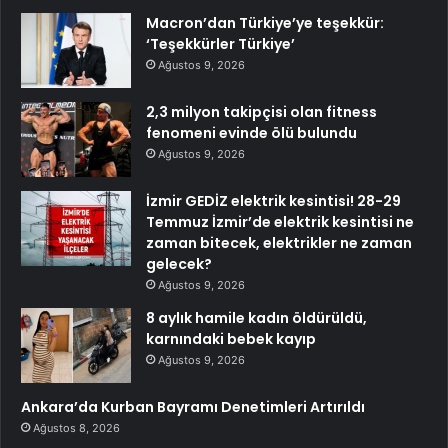
Macron’dan Türkiye’ye teşekkür:
‘Teşekkürler Türkiye’
Ağustos 9, 2026
2,3 milyon takipçisi olan fitness
fenomeni evinde ölü bulundu
Ağustos 9, 2026
İzmir GEDİZ elektrik kesintisi! 28-29
Temmuz İzmir’de elektrik kesintisi ne
zaman bitecek, elektrikler ne zaman
gelecek?
Ağustos 9, 2026
8 aylık hamile kadın öldürüldü,
karnındaki bebek kayıp
Ağustos 9, 2026
Ankara’da Kurban Bayramı Denetimleri Artırıldı
Ağustos 8, 2026