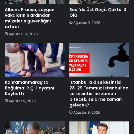
Albüm: Fransa, soygun
Seul’de Üst Geçit Çöktü: 3
vakalarının ardından
Ölü
müzelerin güvenliğini
Ağustos 9, 2026
artırdı
Ağustos 10, 2026
Kahramanmaraş’ta
İstanbul İSKİ su kesintisi!
Boğulma: R.Ç. Hayatını
28-29 Temmuz İstanbul’da
Kaybetti
su kesintisi ne zaman
bitecek, sular ne zaman
Ağustos 9, 2026
gelecek?
Ağustos 9, 2026