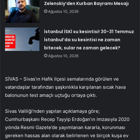
Zelenskiy’den Kurban Bayramı Mesajı
Ağustos 10, 2026
İstanbul İSKİ su kesintisi! 30-31 Temmuz
İstanbul’da su kesintisi ne zaman
bitecek, sular ne zaman gelecek?
Ağustos 10, 2026
SİVAS – Sivas’ın Hafik ilçesi semalarında görülen ve
vatandaşlar tarafından şaşkınlıkla karşılanan sıcak hava
balonunun test amaçlı uçtuğu ortaya çıktı.
Sivas Valiliği’nden yapılan açıklamaya göre;
Cumhurbaşkanı Recep Tayyip Erdoğan’ın imzasıyla 2020
yılında Resmi Gazete’de yayımlanan kararla, korunması
gereken hassas alan olarak belirlenen ve birçok kuşa ev