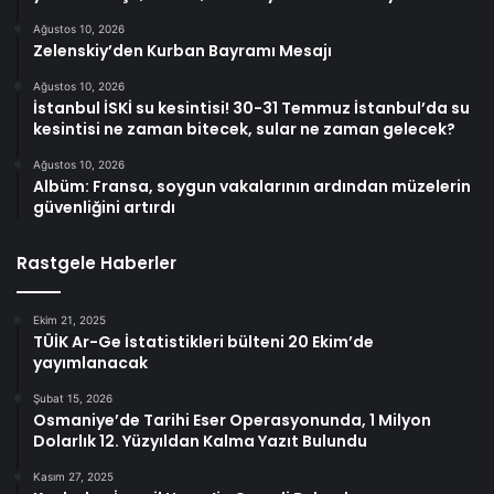
Ağustos 10, 2026
Zelenskiy’den Kurban Bayramı Mesajı
Ağustos 10, 2026
İstanbul İSKİ su kesintisi! 30-31 Temmuz İstanbul’da su
kesintisi ne zaman bitecek, sular ne zaman gelecek?
Ağustos 10, 2026
Albüm: Fransa, soygun vakalarının ardından müzelerin
güvenliğini artırdı
Rastgele Haberler
Ekim 21, 2025
TÜİK Ar-Ge İstatistikleri bülteni 20 Ekim’de
yayımlanacak
Şubat 15, 2026
Osmaniye’de Tarihi Eser Operasyonunda, 1 Milyon
Dolarlık 12. Yüzyıldan Kalma Yazıt Bulundu
Kasım 27, 2025