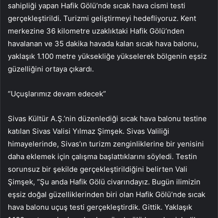
sahipliği yapan Hafik Gölü’nde sıcak hava cismi testi
gerçekleştirildi. Turizmi geliştirmeyi hedefliyoruz. Kent
merkezine 36 kilometre uzaklıktaki Hafik Gölü’nden
havalanan ve 35 dakika havada kalan sıcak hava balonu,
yaklaşık 1.100 metre yüksekliğe yükselerek bölgenin eşsiz
güzelliğini ortaya çıkardı.
“Uçuşlarımız devam edecek”
Sivas Kültür A.Ş.’nin düzenlediği sıcak hava balonu testine
katılan Sivas Valisi Yılmaz Şimşek. Sivas Valiliği
himayelerinde, Sivas’ın turizm zenginliklerine bir yenisini
daha eklemek için çalışma başlattıklarını söyledi. Testin
sorunsuz bir şekilde gerçekleştirildiğini belirten Vali
Şimşek, “Şu anda Hafik Gölü civarındayız. Bugün ilimizin
eşsiz doğal güzelliklerinden biri olan Hafik Gölü’nde sıcak
hava balonu uçuş testi gerçekleştirdik. Gittik. Yaklaşık