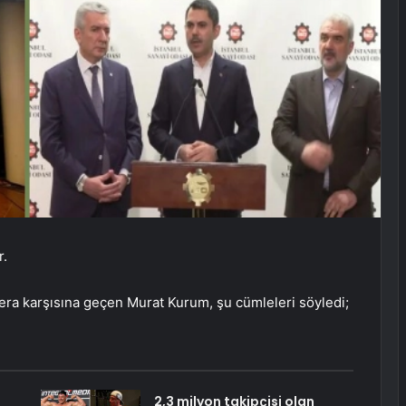
r.
era karşısına geçen Murat Kurum, şu cümleleri söyledi;
2,3 milyon takipçisi olan