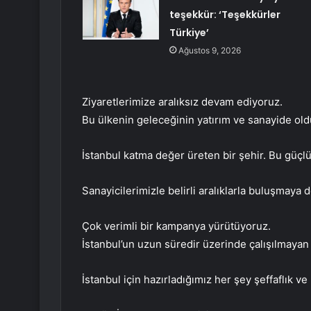
teşekkür: ‘Teşekkürler
Türkiye’
Ağustos 9, 2026
Ziyaretlerimize aralıksız devam ediyoruz.
Bu ülkenin geleceğinin yatırım ve sanayide ol
İstanbul katma değer üreten bir şehir. Bu güçlü 
Sanayicilerimizle belirli aralıklarla buluşmaya
Çok verimli bir kampanya yürütüyoruz.
İstanbul’un uzun süredir üzerinde çalışılmayan 
İstanbul için hazırladığımız her şey şeffaflık ve k