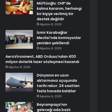
Müftüoğlu: CHP’de
kalma kararım, herhangi
bir kişiye verilmiş bir
destek değildir
Ağustos 8, 2026
İzmir Karabağlar
Meclisi’nde komisyonlar
yeniden şekillendi
Ağustos 8, 2026
AeroVironment, ABD Ordusu’ndan 400
milyon dolarlık lazer sözleşmesi kazandı
Ağustos 8, 2026
Dünyanın en uzun
aktarmasız uçuşunda
tarihi rekor: 24 saatten
fazla havada kaldılar
Ağustos 8, 2026
Bayrampaşa’nın
geleceği ada bazlı