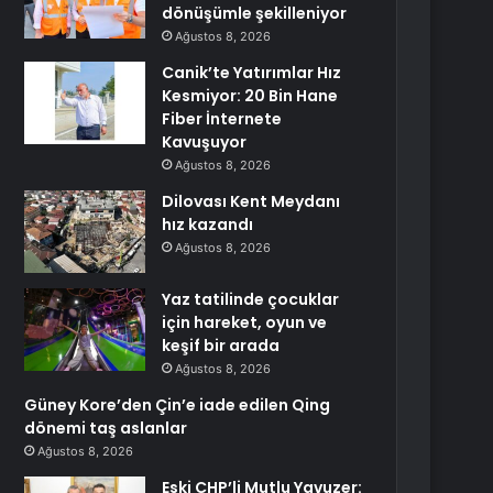
dönüşümle şekilleniyor
Ağustos 8, 2026
Canik’te Yatırımlar Hız
Kesmiyor: 20 Bin Hane
Fiber İnternete
Kavuşuyor
Ağustos 8, 2026
Dilovası Kent Meydanı
hız kazandı
Ağustos 8, 2026
Yaz tatilinde çocuklar
için hareket, oyun ve
keşif bir arada
Ağustos 8, 2026
Güney Kore’den Çin’e iade edilen Qing
dönemi taş aslanlar
Ağustos 8, 2026
Eski CHP’li Mutlu Yavuzer: