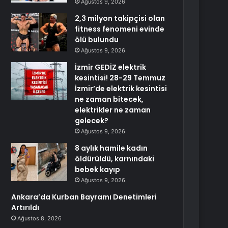
Ağustos 9, 2026
2,3 milyon takipçisi olan
fitness fenomeni evinde
ölü bulundu
Ağustos 9, 2026
İzmir GEDİZ elektrik
kesintisi! 28-29 Temmuz
İzmir’de elektrik kesintisi
ne zaman bitecek,
elektrikler ne zaman
gelecek?
Ağustos 9, 2026
8 aylık hamile kadın
öldürüldü, karnındaki
bebek kayıp
Ağustos 9, 2026
Ankara’da Kurban Bayramı Denetimleri
Artırıldı
Ağustos 8, 2026