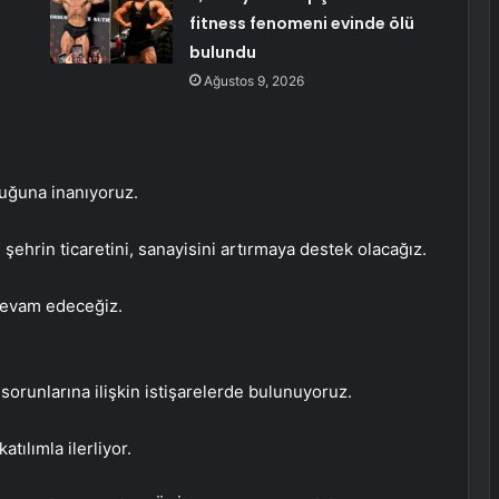
fitness fenomeni evinde ölü
bulundu
Ağustos 9, 2026
duğuna inanıyoruz.
şehrin ticaretini, sanayisini artırmaya destek olacağız.
 devam edeceğiz.
sorunlarına ilişkin istişarelerde bulunuyoruz.
atılımla ilerliyor.