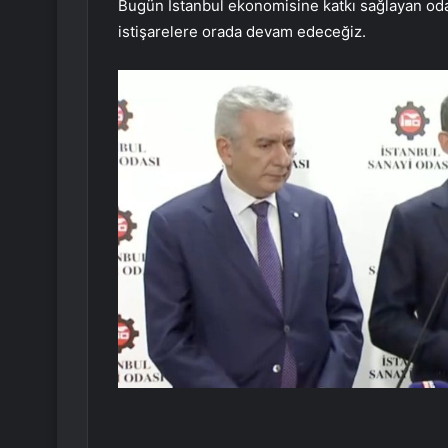
Bugün İstanbul ekonomisine katkı sağlayan oda
istişarelere orada devam edeceğiz.