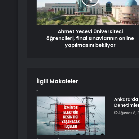
Ahmet Yesevi Üniversitesi
öğrencileri, final sınavlarının online
yapılmasını bekliyor
İlgili Makaleler
Ankara’da
Denetimleri
Ağustos 8, 