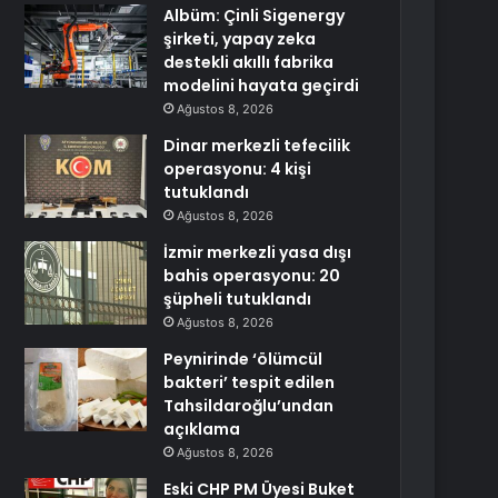
Albüm: Çinli Sigenergy
şirketi, yapay zeka
destekli akıllı fabrika
modelini hayata geçirdi
Ağustos 8, 2026
Dinar merkezli tefecilik
operasyonu: 4 kişi
tutuklandı
Ağustos 8, 2026
İzmir merkezli yasa dışı
bahis operasyonu: 20
şüpheli tutuklandı
Ağustos 8, 2026
Peynirinde ‘ölümcül
bakteri’ tespit edilen
Tahsildaroğlu’undan
açıklama
Ağustos 8, 2026
Eski CHP PM Üyesi Buket