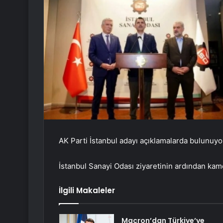
AK Parti İstanbul adayı açıklamalarda bulunuyo
İstanbul Sanayi Odası ziyaretinin ardından kam
İlgili Makaleler
Macron’dan Türkiye’ye