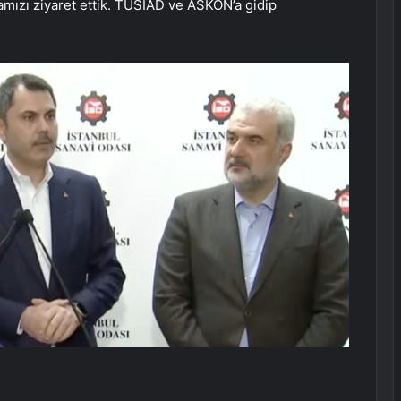
mızı ziyaret ettik. TÜSİAD ve ASKON’a gidip