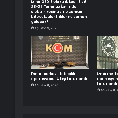
İzmir GEDİZ elektrik kesintisi!
28-29 Temmuz İzmir’de
elektrik kesintisi ne zaman
bitecek, elektrikler ne zaman
gelecek?
Ağustos 9, 2026
Dinar merkezli tefecilik
İzmir merke
operasyonu: 4 kişi tutuklandı
operasyonu
tutuklandı
Ağustos 8, 2026
Ağustos 8, 