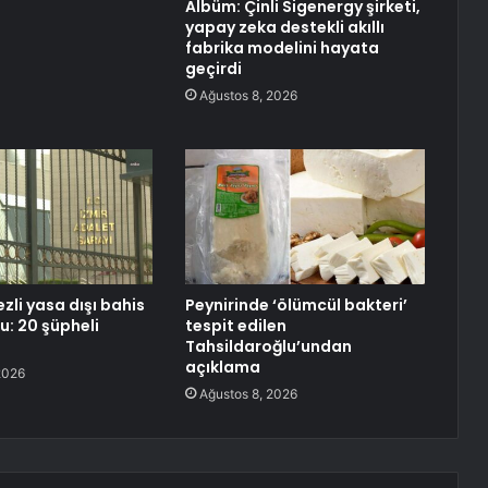
Albüm: Çinli Sigenergy şirketi,
yapay zeka destekli akıllı
fabrika modelini hayata
geçirdi
Ağustos 8, 2026
zli yasa dışı bahis
Peynirinde ‘ölümcül bakteri’
: 20 şüpheli
tespit edilen
Tahsildaroğlu’undan
açıklama
2026
Ağustos 8, 2026