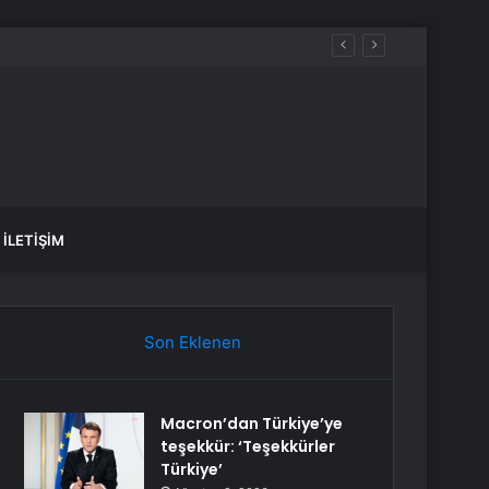
İLETIŞIM
Son Eklenen
Macron’dan Türkiye’ye
teşekkür: ‘Teşekkürler
Türkiye’