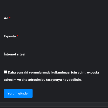
*
Ad
*
E-posta
*
İnternet sitesi
Daha sonraki yorumlarımda kullanılması için adım, e-posta
adresim ve site adresim bu tarayıcıya kaydedilsin.