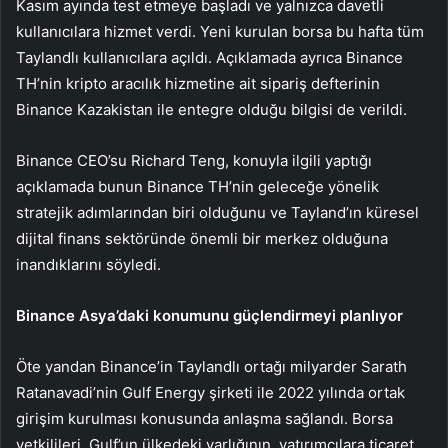
Kasım ayında test etmeye başladı ve yalnızca davetli
kullanıcılara hizmet verdi. Yeni kurulan borsa bu hafta tüm
Taylandlı kullanıcılara açıldı. Açıklamada ayrıca Binance
TH’nin kripto aracılık hizmetine ait sipariş defterinin
Binance Kazakistan ile entegre olduğu bilgisi de verildi.
Binance CEO’su Richard Teng, konuyla ilgili yaptığı
açıklamada bunun Binance TH’nin geleceğe yönelik
stratejik adımlarından biri olduğunu ve Tayland’ın küresel
dijital finans sektöründe önemli bir merkez olduğuna
inandıklarını söyledi.
Binance Asya’daki konumunu güçlendirmeyi planlıyor
Öte yandan Binance’in Taylandlı ortağı milyarder Sarath
Ratanavadi’nin Gulf Energy şirketi ile 2022 yılında ortak
girişim kurulması konusunda anlaşma sağlandı. Borsa
yetkilileri, Gulf’un ülkedeki varlığının, yatırımcılara ticaret