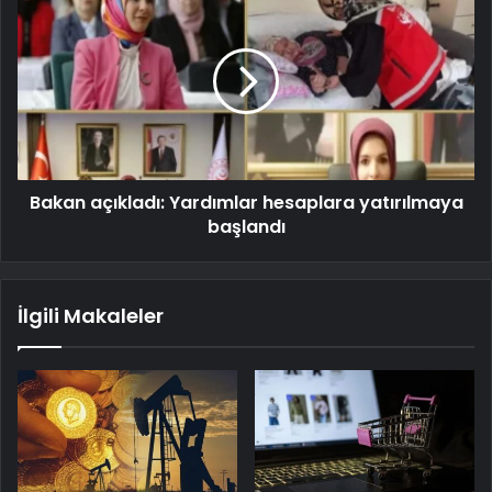
Bakan açıkladı: Yardımlar hesaplara yatırılmaya
başlandı
İlgili Makaleler