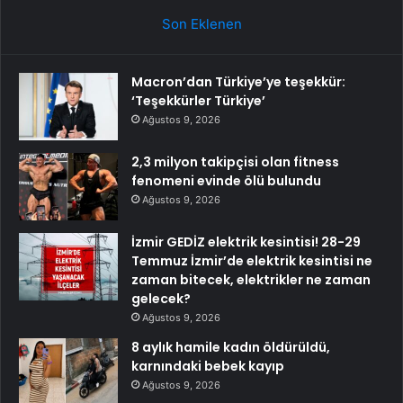
Son Eklenen
Macron’dan Türkiye’ye teşekkür:
‘Teşekkürler Türkiye’
Ağustos 9, 2026
2,3 milyon takipçisi olan fitness
fenomeni evinde ölü bulundu
Ağustos 9, 2026
İzmir GEDİZ elektrik kesintisi! 28-29
Temmuz İzmir’de elektrik kesintisi ne
zaman bitecek, elektrikler ne zaman
gelecek?
Ağustos 9, 2026
8 aylık hamile kadın öldürüldü,
karnındaki bebek kayıp
Ağustos 9, 2026