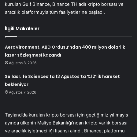
kurulan Gulf Binance, Binance TH adlı kripto borsası ve
aracılık platformuyla tüm faaliyetlerine başladı.
İlgili Makaleler
AeroVironment, ABD Ordusu’ndan 400 milyon dolarlık
lazer sözleşmesi kazandı
Ağustos 8, 2026
Sellas Life Sciences’ta 13 Ağustos’ta %12’lik hareket
bekleniyor
Ağustos 7, 2026
Tayland’da kurulan kripto borsası için geçtiğimiz yıl mayıs
ayında ülkenin Maliye Bakanlığı’ndan kripto varlık borsası
ve aracılık işletmeciliği lisansı alındı. Binance, platformu