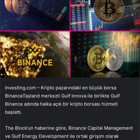
Investing.com – Kripto pazarındaki en büyük borsa
Binance
Tayland merkezli Gulf Innova ile birlikte Gulf
Binance adında halka açık bir kripto borsası hizmeti
başlattı.
The Block’un haberine göre, Binance Capital Management
ve Gulf Energy Development ile ortak girişim olarak