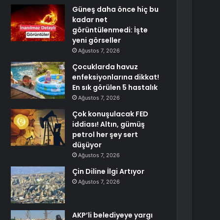
Güneş daha önce hiç bu
kadar net
görüntülenmedi: İşte
yeni görseller
Ağustos 7, 2026
Çocuklarda havuz
enfeksiyonlarına dikkat!
En sık görülen 5 hastalık
Ağustos 7, 2026
Çok konuşulacak FED
iddiası! Altın, gümüş
petrol her şey sert
düşüyor
Ağustos 7, 2026
Çin Diline İlgi Artıyor
Ağustos 7, 2026
AKP’li belediyeye yargı