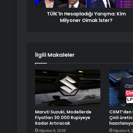
TÜİK'in Hesapladığı Yarışma: Kim
Milyoner Olmak İster?
İlgili Makaleler
Maruti Suzuki, Modellerde
CXMT’den 
Fiyatları 30.000 Rupiyeye
Çinli üreti
Kadar Artıracak
hazırlanıy
Ağustos 6, 2026
Ağustos 6, 