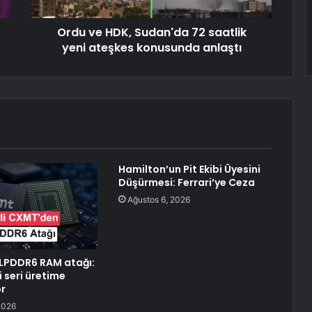
Ordu ve HDK, Sudan'da 72 saatlik
yeni ateşkes konusunda anlaştı
Hamilton’un Pit Ekibi Üyesini
Düşürmesi: Ferrari’ye Ceza
Ağustos 6, 2026
LPDDR6 RAM atağı:
ci seri üretime
or
2026