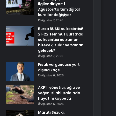
ilgilendiriyor: 1
Ağustos’ta tüm dijital
kurallar değişiyor
Ağustos 7, 2026
Bursa BUSKİ su kesintisi!
21-22 Temmuz Bursa’da
su kesintisi ne zaman
bitecek, sular ne zaman
gelecek?
Ağustos 7, 2026
Fıstık vurguncusu yurt
dışına kaçtı
Ağustos 6, 2026
AKP’li yönetici, oğlu ve
yeğeni silahlı saldırıda
hayatını kaybetti
Ağustos 6, 2026
Maruti Suzuki,