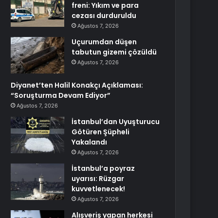
freni: Yıkım ve para
cezası durduruldu
Ağustos 7, 2026
Uçurumdan düşen
tabutun gizemi çözüldü
Ağustos 7, 2026
Diyanet’ten Halil Konakçı Açıklaması:
“Soruşturma Devam Ediyor”
Ağustos 7, 2026
İstanbul’dan Uyuşturucu
Götüren Şüpheli
Yakalandı
Ağustos 7, 2026
İstanbul’a poyraz
uyarısı: Rüzgar
kuvvetlenecek!
Ağustos 7, 2026
Alışveriş yapan herkesi