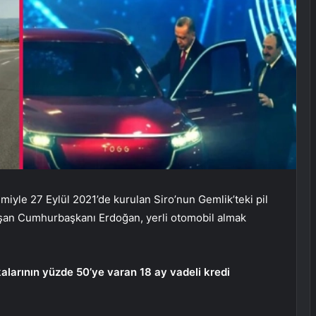
imiyle 27 Eylül 2021’de kurulan Siro’nun Gemlik’teki pil
uşan Cumhurbaşkanı Erdoğan, yerli otomobil almak
alarının yüzde 50’ye varan 18 ay vadeli kredi