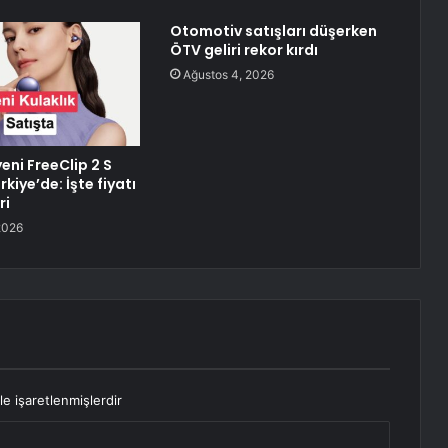
Otomotiv satışları düşerken
ÖTV geliri rekor kırdı
Ağustos 4, 2026
eni FreeClip 2 S
rkiye’de: İşte fiyatı
ri
2026
le işaretlenmişlerdir