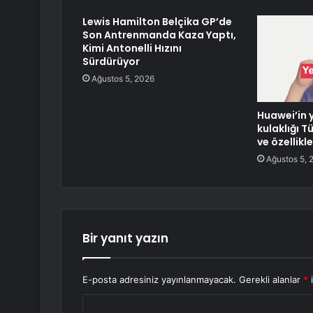
Lewis Hamilton Belçika GP’de
Son Antrenmanda Kaza Yaptı,
Kimi Antonelli Hızını
Sürdürüyor
Ağustos 5, 2026
Huawei’in y
kulaklığı Tü
ve özellikle
Ağustos 5, 
Bir yanıt yazın
E-posta adresiniz yayınlanmayacak.
Gerekli alanlar
*
i
Y