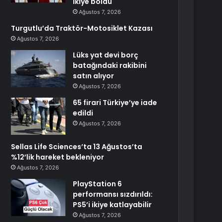
ikiye böldü
Ağustos 7, 2026
Turgutlu’da Traktör-Motosiklet Kazası
Ağustos 7, 2026
Lüks yat devi borç
batağındaki rakibini
satın alıyor
Ağustos 7, 2026
65 firari Türkiye’ye iade
edildi
Ağustos 7, 2026
Sellas Life Sciences’ta 13 Ağustos’ta
%12’lik hareket bekleniyor
Ağustos 7, 2026
PlayStation 6
performansı sızdırıldı:
PS5’i ikiye katlayabilir
Ağustos 7, 2026