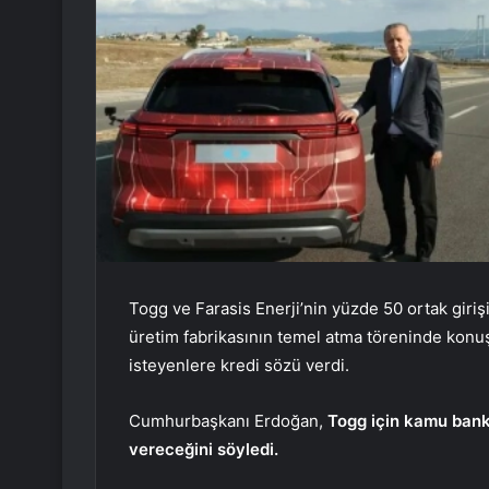
Togg ve Farasis Enerji’nin yüzde 50 ortak giriş
üretim fabrikasının temel atma töreninde kon
isteyenlere kredi sözü verdi.
Cumhurbaşkanı Erdoğan,
Togg için kamu bank
vereceğini söyledi.