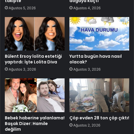
takipte
doğaya kaçtı
Ağustos 5, 2026
Ağustos 4, 2026
Bülent Ersoy lolita estetiği
Yurtta bugün hava nasıl
yaptırdı: İşte Lolita Diva
olacak?
Ağustos 3, 2026
Ağustos 3, 2026
Bebek haberine yalanlama!
Çöp evden 28 ton çöp çıktı!
Başak Dizer: Hamile
Ağustos 2, 2026
değilim