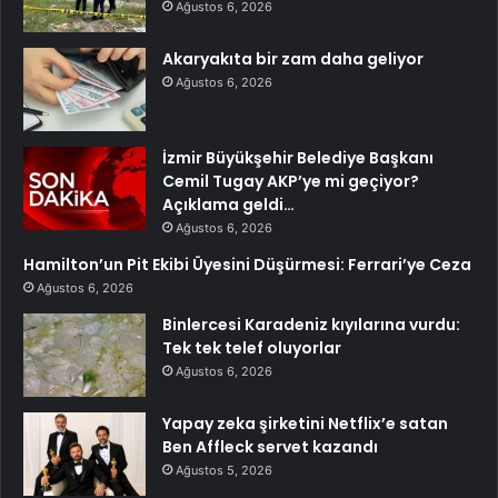
Ağustos 6, 2026
Akaryakıta bir zam daha geliyor
Ağustos 6, 2026
İzmir Büyükşehir Belediye Başkanı
Cemil Tugay AKP’ye mi geçiyor?
Açıklama geldi…
Ağustos 6, 2026
Hamilton’un Pit Ekibi Üyesini Düşürmesi: Ferrari’ye Ceza
Ağustos 6, 2026
Binlercesi Karadeniz kıyılarına vurdu:
Tek tek telef oluyorlar
Ağustos 6, 2026
Yapay zeka şirketini Netflix’e satan
Ben Affleck servet kazandı
Ağustos 5, 2026