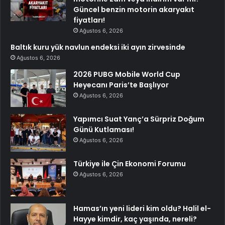
Güncel benzin motorin akaryakıt
fiyatları!
Ağustos 6, 2026
Baltık kuru yük navlun endeksi iki ayın zirvesinde
Ağustos 6, 2026
2026 PUBG Mobile World Cup
Heyecanı Paris’te Başlıyor
Ağustos 6, 2026
Yapımcı Suat Yanç’a Sürpriz Doğum
Günü Kutlaması!
Ağustos 6, 2026
Türkiye ile Çin Ekonomi Forumu
Ağustos 6, 2026
Hamas’ın yeni lideri kim oldu? Halil el-
Hayye kimdir, kaç yaşında, nereli?