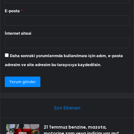
E-posta
*
İnternet sitesi
Daha sonraki yorumlarımda kullanılması için adım, e-posta
adresim ve site adresim bu tarayıcıya kaydedilsin.
Son Eklenen
21 Temmuz benzine, mazota,
motorine zam veya indirim var mı?