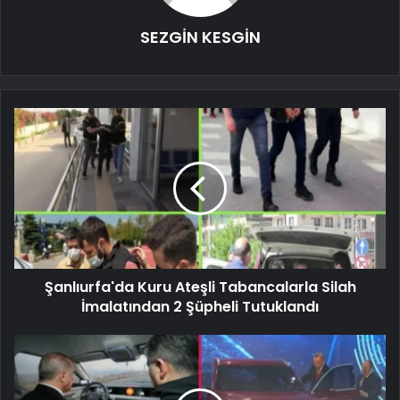
SEZGİN KESGİN
Şanlıurfa'da Kuru Ateşli Tabancalarla Silah
İmalatından 2 Şüpheli Tutuklandı