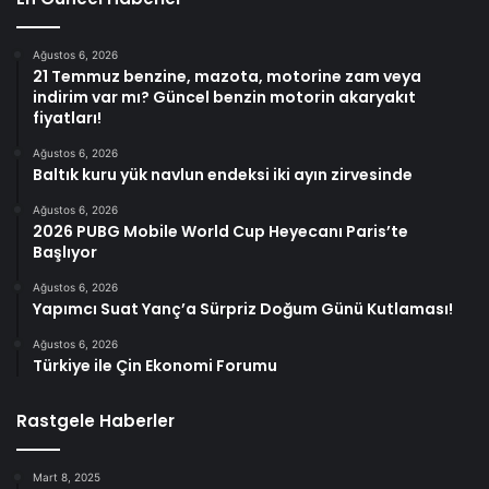
Ağustos 6, 2026
21 Temmuz benzine, mazota, motorine zam veya
indirim var mı? Güncel benzin motorin akaryakıt
fiyatları!
Ağustos 6, 2026
Baltık kuru yük navlun endeksi iki ayın zirvesinde
Ağustos 6, 2026
2026 PUBG Mobile World Cup Heyecanı Paris’te
Başlıyor
Ağustos 6, 2026
Yapımcı Suat Yanç’a Sürpriz Doğum Günü Kutlaması!
Ağustos 6, 2026
Türkiye ile Çin Ekonomi Forumu
Rastgele Haberler
Mart 8, 2025