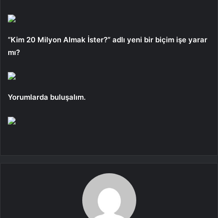
“Kim 20 Milyon Almak İster?” adlı yeni bir biçim işe yarar
mı?
Yorumlarda buluşalım.