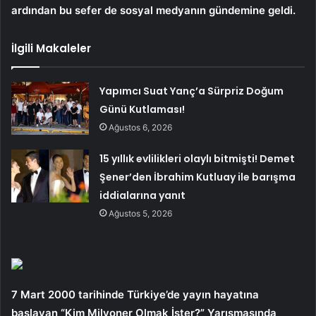
ardından bu sefer de sosyal medyanın gündemine geldi.
İlgili Makaleler
Yapımcı Suat Yanç’a Sürpriz Doğum
Günü Kutlaması!
Ağustos 6, 2026
15 yıllık evlilikleri olaylı bitmişti! Demet
Şener’den İbrahim Kutluay ile barışma
iddialarına yanıt
Ağustos 5, 2026
7 Mart 2000 tarihinde Türkiye’de yayın hayatına
başlayan “Kim Milyoner Olmak İster?” Yarışmasında