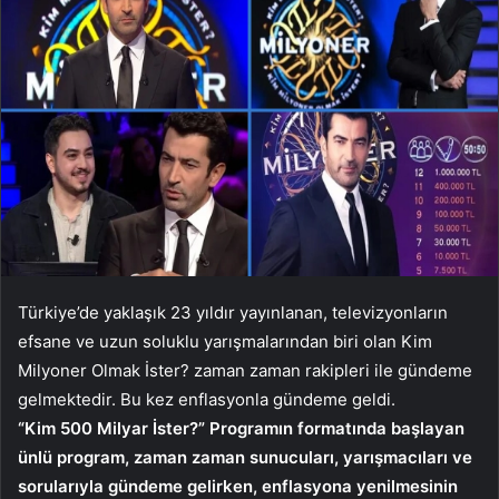
Türkiye’de yaklaşık 23 yıldır yayınlanan, televizyonların
efsane ve uzun soluklu yarışmalarından biri olan Kim
Milyoner Olmak İster? zaman zaman rakipleri ile gündeme
gelmektedir. Bu kez enflasyonla gündeme geldi.
“Kim 500 Milyar İster?” Programın formatında başlayan
ünlü program, zaman zaman sunucuları, yarışmacıları ve
sorularıyla gündeme gelirken, enflasyona yenilmesinin