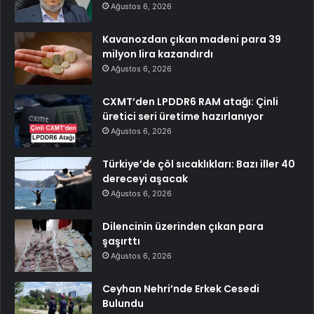
Ağustos 6, 2026
Kavanozdan çıkan madeni para 39
milyon lira kazandırdı
Ağustos 6, 2026
CXMT’den LPDDR6 RAM atağı: Çinli
üretici seri üretime hazırlanıyor
Ağustos 6, 2026
Türkiye’de çöl sıcaklıkları: Bazı iller 40
dereceyi aşacak
Ağustos 6, 2026
Dilencinin üzerinden çıkan para
şaşırttı
Ağustos 6, 2026
Ceyhan Nehri’nde Erkek Cesedi
Bulundu