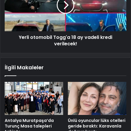
Yerli otomobil Togg'a 18 ay vadeli kredi
verilecek!
İlgili Makaleler
Antalya Muratpaşa’da
Ünlü oyuncular lüks otelleri
Turunç Masa talepleri
geride bıraktı: Karavanla