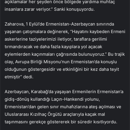
açıklamalar her şeyden önce bölgede yardıma muhtaç
insanlara zarar veriyor.” Sanki konuşuyordu.
Zaharova, 1 Eylül’de Ermenistan-Azerbaycan sınırında
yaşanan çatışmalara değinerek, “Hayatını kaybeden Ermeni
askerlerine taziyelerimizi iletiyor, taraflara gerilimi
tırmandıracak ve daha fazla kayıplara yol açacak
eylemlerden kaçınmaları çağrısında bulunuyoruz.” Bu trajik
olay, Avrupa Birliği Misyonu’nun Ermenistan’da konuşlu
olduğunun göstergesidir ve etkinliğini bir kez daha teyit
etmiştir” dedi.
Azerbaycan, Karabağ’da yaşayan Ermenilerin Ermenistan’a
gidiş-dönüş kullandığı Laçın-Hankendi yolunu,
Ermenistan’dan gelen sınır muhafızlarına ateş açılması ve
Uluslararası Kızılhaç Örgütü araçlarıyla kaçak mal
taşınmasını gerekçe göstererek bir süredir kısıtlıyordu.