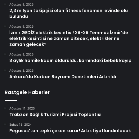
Ağustos 9, 2026
2,3 milyon takipçisi olan fitness fenomeni evinde ölü
bulundu
Ağustos 9, 2026
İzmir GEDİZ elektrik kesintisi! 28-29 Temmuz İzmir’de
elektrik kesintisi ne zaman bitecek, elektrikler ne
zaman gelecek?
Ağustos 9, 2026
8 aylık hamile kadın öldürüldü, karnındaki bebek kayıp
Ağustos 8, 2026
Ankara’da Kurban Bayramı Denetimleri Artırıldı
Rastgele Haberler
Ağustos 11, 2025
Trabzon Sağlık Turizmi Projesi Toplantısı
Şubat 13, 2024
Pegasus’tan tepki çeken karar! Artık fiyatlandırılacak