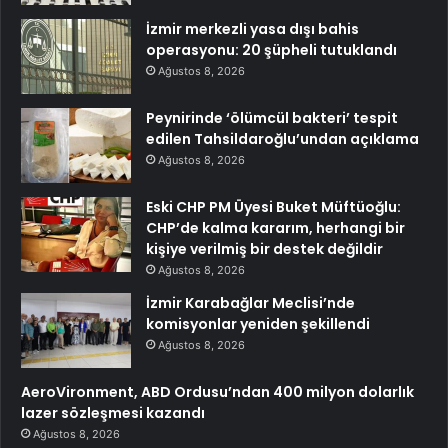
İzmir merkezli yasa dışı bahis
operasyonu: 20 şüpheli tutuklandı
Ağustos 8, 2026
Peynirinde ‘ölümcül bakteri’ tespit
edilen Tahsildaroğlu’undan açıklama
Ağustos 8, 2026
Eski CHP PM Üyesi Buket Müftüoğlu:
CHP’de kalma kararım, herhangi bir
kişiye verilmiş bir destek değildir
Ağustos 8, 2026
İzmir Karabağlar Meclisi’nde
komisyonlar yeniden şekillendi
Ağustos 8, 2026
AeroVironment, ABD Ordusu’ndan 400 milyon dolarlık
lazer sözleşmesi kazandı
Ağustos 8, 2026