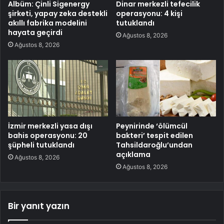
Albüm: Çinli Sigenergy
Dinar merkezli tefecilik
şirketi, yapay zeka destekli
operasyonu: 4 kişi
akıllı fabrika modelini
tutuklandı
hayata geçirdi
Ağustos 8, 2026
Ağustos 8, 2026
İzmir merkezli yasa dışı
Peynirinde ‘ölümcül
bahis operasyonu: 20
bakteri’ tespit edilen
şüpheli tutuklandı
Tahsildaroğlu’undan
açıklama
Ağustos 8, 2026
Ağustos 8, 2026
Bir yanıt yazın