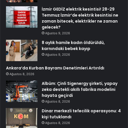
İzmir GEDİZ elektrik kesintisi! 28-29
Temmuz İzmir’de elektrik kesintisi ne
zaman bitecek, elektrikler ne zaman
gelecek?
Ağustos 9, 2026
8 aylık hamile kadın öldürüldü,
karnındaki bebek kayıp
Ağustos 9, 2026
Ankara’da Kurban Bayramı Denetimleri Artırıldı
Ağustos 8, 2026
Albüm: Çinli Sigenergy şirketi, yapay
zeka destekli akıllı fabrika modelini
hayata geçirdi
Ağustos 8, 2026
Dinar merkezli tefecilik operasyonu: 4
kişi tutuklandı
Ağustos 8, 2026