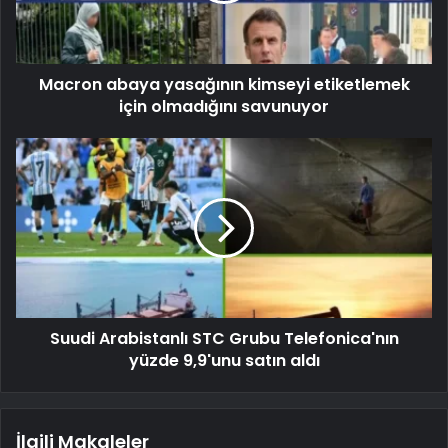
Macron abaya yasağının kimseyi etiketlemek
için olmadığını savunuyor
Suudi Arabistanlı STC Grubu Telefonica'nın
yüzde 9,9'unu satın aldı
İlgili Makaleler