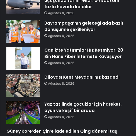
uçuşunda tarihi rekor: 24 saatten
fazla havada kaldılar
Ağustos 8, 2026
Bayrampaşa’nın geleceği ada bazlı
dönüşümle şekilleniyor
Ağustos 8, 2026
Canik’te Yatırımlar Hız Kesmiyor: 20
Bin Hane Fiber İnternete Kavuşuyor
Ağustos 8, 2026
Dilovası Kent Meydanı hız kazandı
Ağustos 8, 2026
Yaz tatilinde çocuklar için hareket,
oyun ve keşif bir arada
Ağustos 8, 2026
Güney Kore’den Çin’e iade edilen Qing dönemi taş