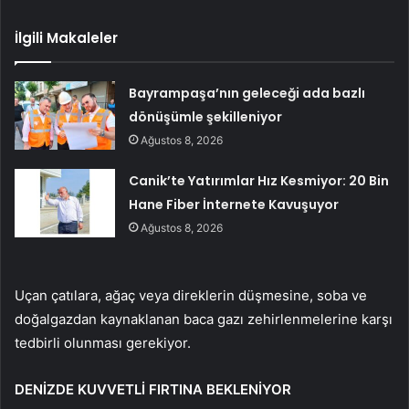
İlgili Makaleler
Bayrampaşa’nın geleceği ada bazlı
dönüşümle şekilleniyor
Ağustos 8, 2026
Canik’te Yatırımlar Hız Kesmiyor: 20 Bin
Hane Fiber İnternete Kavuşuyor
Ağustos 8, 2026
Uçan çatılara, ağaç veya direklerin düşmesine, soba ve
doğalgazdan kaynaklanan baca gazı zehirlenmelerine karşı
tedbirli olunması gerekiyor.
DENİZDE KUVVETLİ FIRTINA BEKLENİYOR