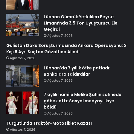
Lübnan Gümrük Yetkilileri Beyrut
Limanı’nda 3,5 Ton Uyuşturucu Ele
Geçirdi
Ağustos 7, 2026
Gülistan Doku Soruşturmasında Ankara Operasyonu: 2
Kişi 6 Ayrı Suçtan Gözaltına Alındı
Ağustos 7, 2026
Lübnan’da 7 yıllık öfke patladı:
Bankalara saldırdılar
Ağustos 7, 2026
7 aylık hamile Melike Şahin sahnede
göbek attı: Sosyal medyayı ikiye
böldü
Ağustos 7, 2026
Turgutlu’da Traktör-Motosiklet Kazası
Ağustos 7, 2026