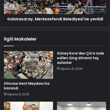
Galatasaray, Merkezefendi Belediyesi'ne yenildi
İlgili Makaleler
Güney Kore’den Çin’e iade
edilen Qing dönemi taş
aslanlar
Ağustos 8, 2026
Dilovası Kent Meydanı hız
kazandı
Ağustos 8, 2026