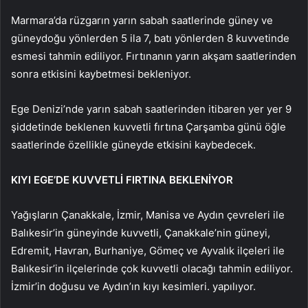
Marmara’da rüzgarın yarın sabah saatlerinde güney ve
güneydoğu yönlerden 5 ila 7, batı yönlerden 8 kuvvetinde
esmesi tahmin ediliyor. Fırtınanın yarın akşam saatlerinden
sonra etkisini kaybetmesi bekleniyor.
Ege Denizi’nde yarın sabah saatlerinden itibaren yer yer 9
şiddetinde beklenen kuvvetli fırtına Çarşamba günü öğle
saatlerinde özellikle güneyde etkisini kaybedecek.
KIYI EGE’DE KUVVETLİ FIRTINA BEKLENİYOR
Yağışların Çanakkale, İzmir, Manisa ve Aydın çevreleri ile
Balıkesir’in güneyinde kuvvetli, Çanakkale’nin güneyi,
Edremit, Havran, Burhaniye, Gömeç ve Ayvalık ilçeleri ile
Balıkesir’in ilçelerinde çok kuvvetli olacağı tahmin ediliyor.
İzmir’in doğusu ve Aydın’ın kıyı kesimleri. yapılıyor.