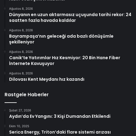
Ağustos 8, 2026
Dünyanın en uzun aktarmasız uçuşunda tarihi rekor: 24
saatten fazla havada kaldılar
Ağustos 8, 2026
Bayrampaşa’nın geleceği ada bazlı dönüşümle
şekilleniyor
Ağustos 8, 2026
Canik’te Yatırımlar Hız Kesmiyor: 20 Bin Hane Fiber
İnternete Kavuşuyor
Ağustos 8, 2026
Dilovası Kent Meydanı hız kazandı
Rastgele Haberler
Şubat 27, 2026
Aydın’da Ev Yangını: 3 Kişi Dumandan Etkilendi
Ekim 10, 2025
Serica Energy, Triton’daki flare sistemi arızası