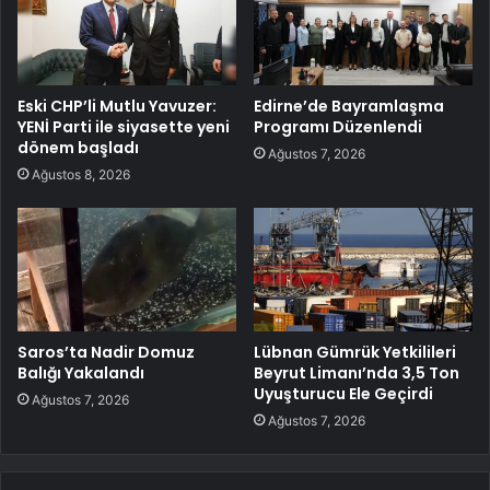
Eski CHP’li Mutlu Yavuzer:
Edirne’de Bayramlaşma
YENİ Parti ile siyasette yeni
Programı Düzenlendi
dönem başladı
Ağustos 7, 2026
Ağustos 8, 2026
Saros’ta Nadir Domuz
Lübnan Gümrük Yetkilileri
Balığı Yakalandı
Beyrut Limanı’nda 3,5 Ton
Uyuşturucu Ele Geçirdi
Ağustos 7, 2026
Ağustos 7, 2026