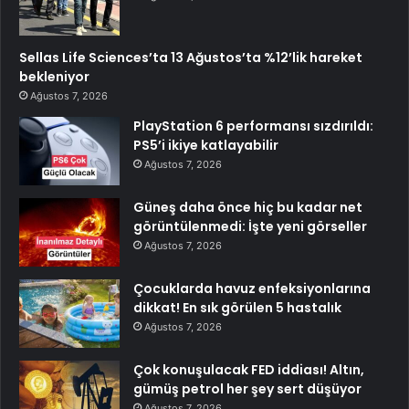
Sellas Life Sciences’ta 13 Ağustos’ta %12’lik hareket
bekleniyor
Ağustos 7, 2026
PlayStation 6 performansı sızdırıldı:
PS5’i ikiye katlayabilir
Ağustos 7, 2026
Güneş daha önce hiç bu kadar net
görüntülenmedi: İşte yeni görseller
Ağustos 7, 2026
Çocuklarda havuz enfeksiyonlarına
dikkat! En sık görülen 5 hastalık
Ağustos 7, 2026
Çok konuşulacak FED iddiası! Altın,
gümüş petrol her şey sert düşüyor
Ağustos 7, 2026