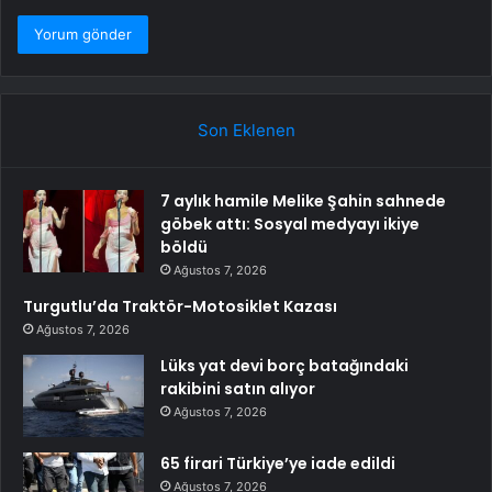
Son Eklenen
7 aylık hamile Melike Şahin sahnede
göbek attı: Sosyal medyayı ikiye
böldü
Ağustos 7, 2026
Turgutlu’da Traktör-Motosiklet Kazası
Ağustos 7, 2026
Lüks yat devi borç batağındaki
rakibini satın alıyor
Ağustos 7, 2026
65 firari Türkiye’ye iade edildi
Ağustos 7, 2026