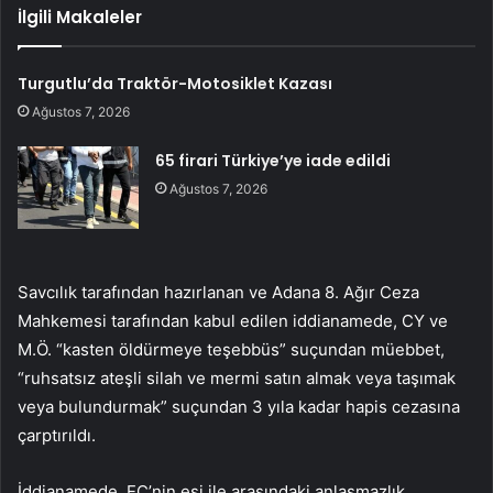
İlgili Makaleler
Turgutlu’da Traktör-Motosiklet Kazası
Ağustos 7, 2026
65 firari Türkiye’ye iade edildi
Ağustos 7, 2026
Savcılık tarafından hazırlanan ve Adana 8. Ağır Ceza
Mahkemesi tarafından kabul edilen iddianamede, CY ve
M.Ö. “kasten öldürmeye teşebbüs” suçundan müebbet,
“ruhsatsız ateşli silah ve mermi satın almak veya taşımak
veya bulundurmak” suçundan 3 yıla kadar hapis cezasına
çarptırıldı.
İddianamede, EC’nin eşi ile arasındaki anlaşmazlık