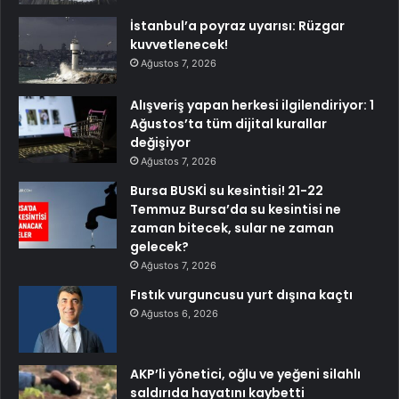
İstanbul’a poyraz uyarısı: Rüzgar
kuvvetlenecek!
Ağustos 7, 2026
Alışveriş yapan herkesi ilgilendiriyor: 1
Ağustos’ta tüm dijital kurallar
değişiyor
Ağustos 7, 2026
Bursa BUSKİ su kesintisi! 21-22
Temmuz Bursa’da su kesintisi ne
zaman bitecek, sular ne zaman
gelecek?
Ağustos 7, 2026
Fıstık vurguncusu yurt dışına kaçtı
Ağustos 6, 2026
AKP’li yönetici, oğlu ve yeğeni silahlı
saldırıda hayatını kaybetti