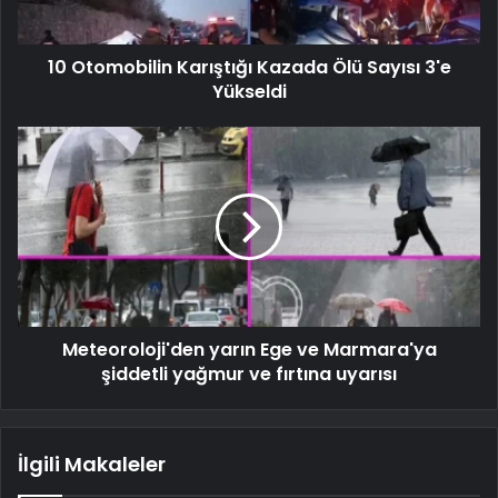
10 Otomobilin Karıştığı Kazada Ölü Sayısı 3'e
Yükseldi
Meteoroloji'den yarın Ege ve Marmara'ya
şiddetli yağmur ve fırtına uyarısı
İlgili Makaleler