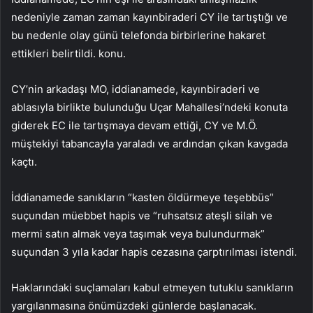
nedeniyle zaman zaman kayınbiraderi CY ile tartıştığı ve
bu nedenle olay günü telefonda birbirlerine hakaret
ettikleri belirtildi. konu.
CY’nin arkadaşı MO, iddianamede, kayınbiraderi ve
ablasıyla birlikte bulunduğu Uçar Mahallesi’ndeki konuta
giderek EC ile tartışmaya devam ettiği, CY ve M.Ö.
müştekiyi tabancayla yaraladı ve ardından çıkan kavgada
kaçtı.
İddianamede sanıkların “kasten öldürmeye teşebbüs”
suçundan müebbet hapis ve “ruhsatsız ateşli silah ve
mermi satın almak veya taşımak veya bulundurmak”
suçundan 3 yıla kadar hapis cezasına çarptırılması istendi.
Haklarındaki suçlamaları kabul etmeyen tutuklu sanıkların
yargılanmasına önümüzdeki günlerde başlanacak.