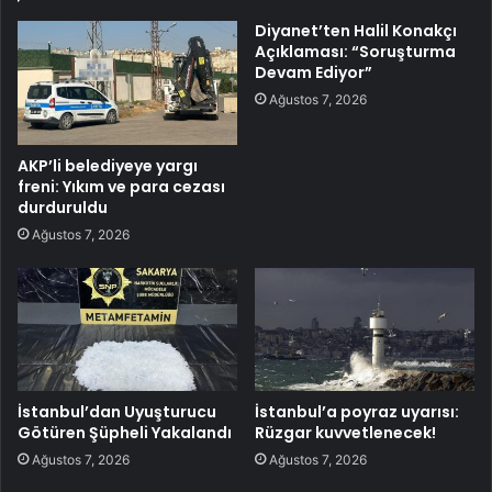
Diyanet’ten Halil Konakçı
Açıklaması: “Soruşturma
Devam Ediyor”
Ağustos 7, 2026
AKP’li belediyeye yargı
freni: Yıkım ve para cezası
durduruldu
Ağustos 7, 2026
İstanbul’dan Uyuşturucu
İstanbul’a poyraz uyarısı:
Götüren Şüpheli Yakalandı
Rüzgar kuvvetlenecek!
Ağustos 7, 2026
Ağustos 7, 2026