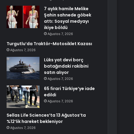
7 aylık hamile Melike
Şahin sahnede göbek
attı: Sosyal medyayı
ikiye böldü
Ağustos 7, 2026
Turgutlu’da Traktör-Motosiklet Kazası
Ağustos 7, 2026
Lüks yat devi borç
batağındaki rakibini
satın alıyor
Ağustos 7, 2026
65 firari Türkiye’ye iade
edildi
Ağustos 7, 2026
Sellas Life Sciences’ta 13 Ağustos’ta
%12’lik hareket bekleniyor
Ağustos 7, 2026