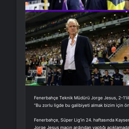
Fenerbahçe Teknik Müdürü Jorge Jesus, 2-1’lik 
“Bu zorlu ligde bu galibiyeti almak bizim için ö
Fenerbahçe, Süper Lig’in 24. haftasında Kayser
Jorge Jesus maçın ardından yaptığı açıklamada