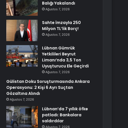
Balığı Yakalandı
Ağustos 7, 2026
Sahte İmzayla 250
Milyon TL’lik Borç!
Ağustos 7, 2026
Lübnan Gümrük
Yetkilileri Beyrut
Limanı’nda 3,5 Ton
Uyuşturucu Ele Geçirdi
Ağustos 7, 2026
Gülistan Doku Soruşturmasında Ankara
Operasyonu: 2 Kişi 6 Ayrı Suçtan
Gözaltına Alındı
Ağustos 7, 2026
Lübnan’da 7 yıllık öfke
patladı: Bankalara
saldırdılar
Ağustos 7, 2026