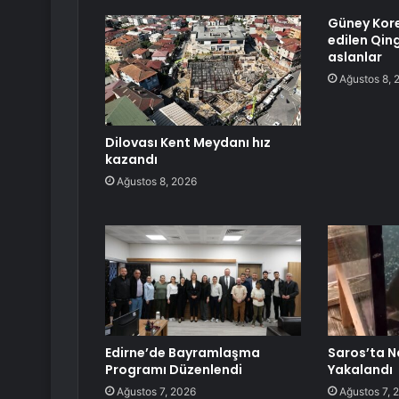
Güney Kore
edilen Qin
aslanlar
Ağustos 8, 
Dilovası Kent Meydanı hız
kazandı
Ağustos 8, 2026
Edirne’de Bayramlaşma
Saros’ta N
Programı Düzenlendi
Yakalandı
Ağustos 7, 2026
Ağustos 7, 