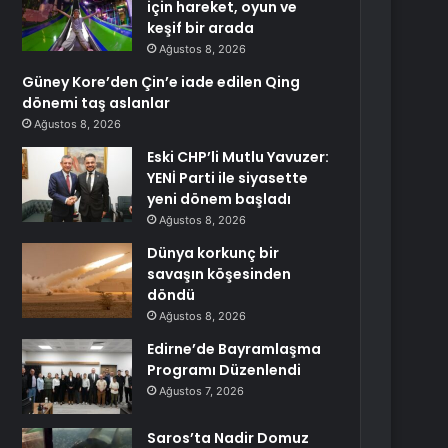
için hareket, oyun ve
keşif bir arada
Ağustos 8, 2026
Güney Kore’den Çin’e iade edilen Qing
dönemi taş aslanlar
Ağustos 8, 2026
Eski CHP’li Mutlu Yavuzer:
YENİ Parti ile siyasette
yeni dönem başladı
Ağustos 8, 2026
Dünya korkunç bir
savaşın köşesinden
döndü
Ağustos 8, 2026
Edirne’de Bayramlaşma
Programı Düzenlendi
Ağustos 7, 2026
Saros’ta Nadir Domuz