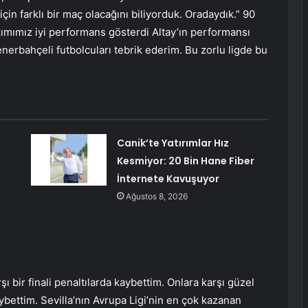
için farklı bir maç olacağını biliyorduk. Oradaydık.” 90
kımımız iyi performans gösterdi Altay’ın performansı
nerbahçeli futbolcuları tebrik ederim. Bu zorlu ligde bu
Canik’te Yatırımlar Hız
Kesmiyor: 20 Bin Hane Fiber
İnternete Kavuşuyor
Ağustos 8, 2026
şı bir finali penaltılarda kaybettim. Onlara karşı güzel
kaybettim. Sevilla’nın Avrupa Ligi’nin en çok kazanan