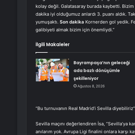
kolay değil. Galatasaray burada kaybetti. Bizim 
dakika iyi olduğumuz anlardı 3. puanı aldık. Ta
yumuşaktı.
Son dakika
Kornerden gol yedik. Fe
galibiyeti almak bizim için önemliydi.”
İlgili Makaleler
Bayrampaşa’nın geleceği
ada bazlı dönüşümle
şekilleniyor
Ağustos 8, 2026
“Bu turnuvanın Real Madrid’i Sevilla diyebiliriz”
Sevilla maçını değerlendiren İsa, “Sevilla’ya kar
anılarım yok. Avrupa Ligi finalini onlara karşı 