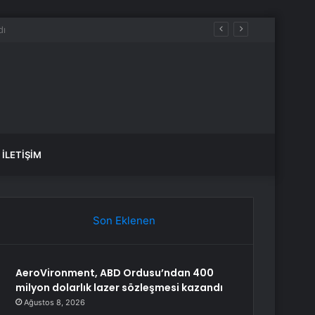
aldılar
İLETIŞIM
Son Eklenen
AeroVironment, ABD Ordusu’ndan 400
milyon dolarlık lazer sözleşmesi kazandı
Ağustos 8, 2026