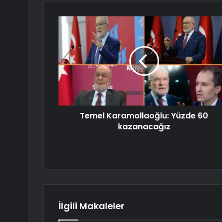
Temel Karamollaoğlu: Yüzde 60
kazanacağız
İlgili Makaleler