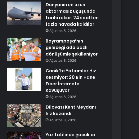
Dünyanın en uzun
aktarmasız uçuşunda
tarihi rekor: 24 saatten
fazla havada kaldılar
Ağustos 8, 2026
Bayrampaşa’nın
geleceği ada bazlı
dönüşümle şekilleniyor
Ağustos 8, 2026
Canik’te Yatırımlar Hız
Kesmiyor: 20 Bin Hane
Fiber İnternete
Kavuşuyor
Ağustos 8, 2026
Dilovası Kent Meydanı
hız kazandı
Ağustos 8, 2026
Yaz tatilinde çocuklar