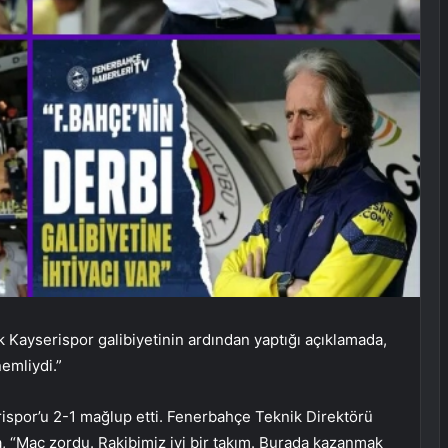
Kayserispor galibiyetinin ardından yaptığı açıklamada,
nemliydi.”
ispor’u 2-1 mağlup etti. Fenerbahçe Teknik Direktörü
, “Maç zordu. Rakibimiz iyi bir takım. Burada kazanmak