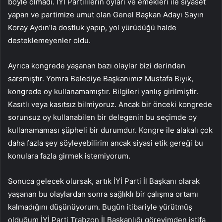
böyle olmadı. İYİ Partililerin oyları ve emekleri ile siyaset
yapan ve partimize umut olan Genel Başkan Adayı Sayın
Koray Aydın’la dostluk yapıp, yol yürüdüğü halde
desteklemeyenler oldu.
Ayrıca kongrede yaşanan bazı olaylar bizi derinden
sarsmıştır. Yomra Belediye Başkanımız Mustafa Bıyık,
kongrede oy kullanamamıştır. Bilgileri yanlış girilmiştir.
Kasıtlı veya kasıtsız bilmiyoruz. Ancak bir önceki kongrede
sorunsuz oy kullanabilen bir delegenin bu seçimde oy
kullanamaması şüpheli bir durumdur. Kongre ile alakalı çok
daha fazla şey söyleyebilirim ancak siyasi etik gereği bu
konulara fazla girmek istemiyorum.
Sonuca gelecek olursak, artık İYİ Parti İl Başkanı olarak
yaşanan bu olaylardan sonra sağlıklı bir çalışma ortamı
kalmadığını düşünüyorum. Bugün itibariyle yürütmüş
olduğum İYİ Parti Trabzon İl Başkanlığı görevimden istifa