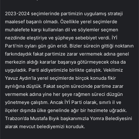
2023-2024 seçimlerinde partimizin uygulamış strateji
maalesef başarılı olmadı. Özellikle yerel seçimlerde
muhalefete karşı kullanılan dil ve söylemler seçmen
nezdinde eleştiriye ve şüpheye sebebiyet verdi. İYİ
Parti’nin oyları gün gün eridi. Bizler sürecin gittiği noktanın
farkındaydık fakat partimize zarar vermemek adına genel
merkezin aldığı kararlar başarıya götürmeyecek olsa da
uyguladık. Parti aidiyetimizle birlikte çalıştık. Vekilimiz
Yavuz Aydın’la yerel seçimlerde birçok konuda fikir
ayrılığına düştük. Fakat seçim sürecinde partime zarar
vermemek adına yine her şeye rağmen süreci düzgün
yönetmeye çalıştım. Ancak İYİ Parti olarak, sınırlı il ve
ilçeler dışında ülke genelinde ağır bir hezimete uğradık.
Trabzon’da Mustafa Bıyık başkanımızla Yomra Belediyesini
alarak mevcut belediyemizi koruduk.