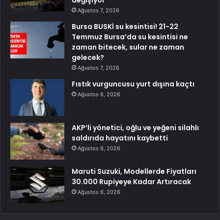
Ağustos 7, 2026
Bursa BUSKİ su kesintisi! 21-22
Temmuz Bursa’da su kesintisi ne
zaman bitecek, sular ne zaman
gelecek?
Ağustos 7, 2026
Fıstık vurguncusu yurt dışına kaçtı
Ağustos 6, 2026
AKP’li yönetici, oğlu ve yeğeni silahlı
saldırıda hayatını kaybetti
Ağustos 6, 2026
Maruti Suzuki, Modellerde Fiyatları
30.000 Rupiyeye Kadar Artıracak
Ağustos 6, 2026