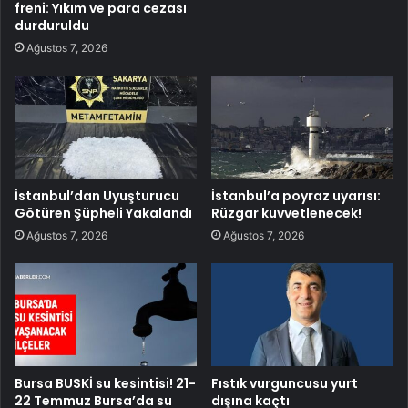
freni: Yıkım ve para cezası
durduruldu
Ağustos 7, 2026
İstanbul’dan Uyuşturucu
İstanbul’a poyraz uyarısı:
Götüren Şüpheli Yakalandı
Rüzgar kuvvetlenecek!
Ağustos 7, 2026
Ağustos 7, 2026
Bursa BUSKİ su kesintisi! 21-
Fıstık vurguncusu yurt
22 Temmuz Bursa’da su
dışına kaçtı