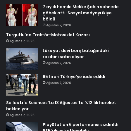
7 aylık hamile Melike Şahin sahnede
göbek attı: Sosyal medyayı ikiye
böldü
Ağustos 7, 2026
Turgutlu’da Traktör-Motosiklet Kazası
Ağustos 7, 2026
Lüks yat devi borç batağındaki
rakibini satın alıyor
Ağustos 7, 2026
65 firari Türkiye’ye iade edildi
Ağustos 7, 2026
Sellas Life Sciences’ta 13 Ağustos’ta %12’lik hareket
bekleniyor
Ağustos 7, 2026
PlayStation 6 performansı sızdırıldı:
PS5’i ikiye katlayabilir