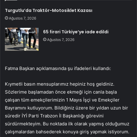
Turgutlu’da Traktör-Motosiklet Kazası
Ağustos 7, 2026
65 firari Türkiye’ye iade edildi
Ağustos 7, 2026
Fatma Başkan açıklamasında şu ifadeleri kullandı:
Kıymetli basın mensuplarımız hepiniz hoş geldiniz.
Sözlerime başlamadan önce ekmeği için canla başla
çalışan tüm emekçilerimizin 1 Mayıs İşçi ve Emekçiler
Bayramını kutluyorum. Bildiğiniz üzere bir yıldan uzun bir
süredir İYİ Parti Trabzon İl Başkanlığı görevini
sürdürmekteyim. Bu noktada ilk olarak yapmış olduğumuz
çalışmalardan bahsederek konuya giriş yapmak istiyorum.