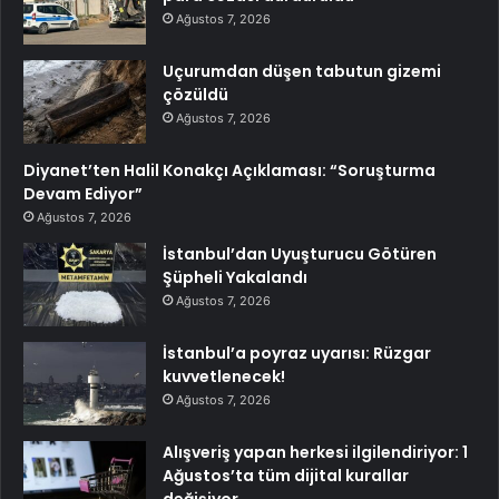
Ağustos 7, 2026
Uçurumdan düşen tabutun gizemi
çözüldü
Ağustos 7, 2026
Diyanet’ten Halil Konakçı Açıklaması: “Soruşturma
Devam Ediyor”
Ağustos 7, 2026
İstanbul’dan Uyuşturucu Götüren
Şüpheli Yakalandı
Ağustos 7, 2026
İstanbul’a poyraz uyarısı: Rüzgar
kuvvetlenecek!
Ağustos 7, 2026
Alışveriş yapan herkesi ilgilendiriyor: 1
Ağustos’ta tüm dijital kurallar
değişiyor