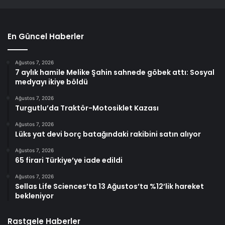
En Güncel Haberler
Ağustos 7, 2026
7 aylık hamile Melike Şahin sahnede göbek attı: Sosyal
medyayı ikiye böldü
Ağustos 7, 2026
Turgutlu’da Traktör-Motosiklet Kazası
Ağustos 7, 2026
Lüks yat devi borç batağındaki rakibini satın alıyor
Ağustos 7, 2026
65 firari Türkiye’ye iade edildi
Ağustos 7, 2026
Sellas Life Sciences’ta 13 Ağustos’ta %12’lik hareket
bekleniyor
Rastgele Haberler