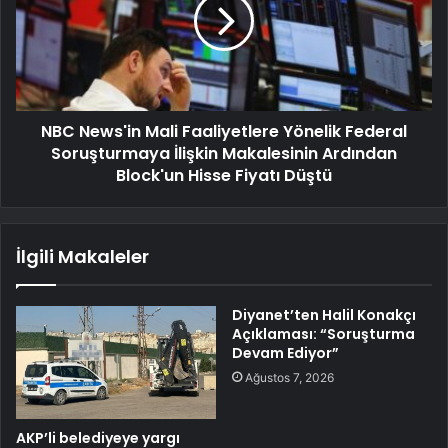
NBC News'in Mali Faaliyetlere Yönelik Federal
Soruşturmaya İlişkin Makalesinin Ardından
Block'un Hisse Fiyatı Düştü
İlgili Makaleler
Diyanet’ten Halil Konakçı
Açıklaması: “Soruşturma
Devam Ediyor”
Ağustos 7, 2026
AKP’li belediyeye yargı