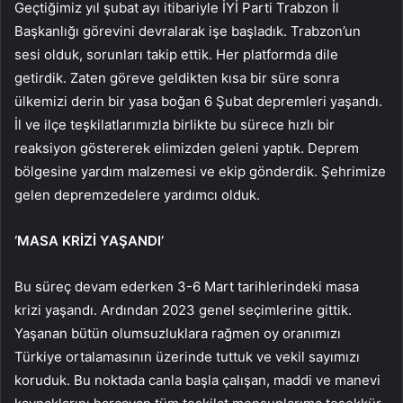
Geçtiğimiz yıl şubat ayı itibariyle İYİ Parti Trabzon İl
Başkanlığı görevini devralarak işe başladık. Trabzon’un
sesi olduk, sorunları takip ettik. Her platformda dile
getirdik. Zaten göreve geldikten kısa bir süre sonra
ülkemizi derin bir yasa boğan 6 Şubat depremleri yaşandı.
İl ve ilçe teşkilatlarımızla birlikte bu sürece hızlı bir
reaksiyon göstererek elimizden geleni yaptık. Deprem
bölgesine yardım malzemesi ve ekip gönderdik. Şehrimize
gelen depremzedelere yardımcı olduk.
‘MASA KRİZİ YAŞANDI’
Bu süreç devam ederken 3-6 Mart tarihlerindeki masa
krizi yaşandı. Ardından 2023 genel seçimlerine gittik.
Yaşanan bütün olumsuzluklara rağmen oy oranımızı
Türkiye ortalamasının üzerinde tuttuk ve vekil sayımızı
koruduk. Bu noktada canla başla çalışan, maddi ve manevi