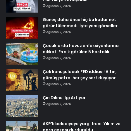
Ağustos 7, 2026
Güneş daha önce hiç bu kadar net
görüntülenmedi: İşte yeni görseller
Ağustos 7, 2026
Çocuklarda havuz enfeksiyonlarına
dikkat! En sık görülen 5 hastalık
Ağustos 7, 2026
Çok konuşulacak FED iddiası! Altın,
gümüş petrol her şey sert düşüyor
Ağustos 7, 2026
Çin Diline İlgi Artıyor
Ağustos 7, 2026
AKP’li belediyeye yargı freni: Yıkım ve
para cezası durduruldu