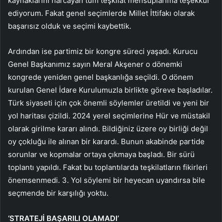
kaynaklarını harcayan tüm teşkilat mensuplarıma teşekkür
ediyorum. Fakat genel seçimlerde Millet İttifakı olarak
başarısız olduk ve seçimi kaybettik.
Ardından ise partimiz bir kongre süreci yaşadı. Kurucu
Genel Başkanımız sayın Meral Akşener o dönemki
kongrede yeniden genel başkanlığa seçildi. O dönem
kurulan Genel İdare Kurulumuzla birlikte göreve başladılar.
Türk siyaseti için çok önemli söylemler üretildi ve yeni bir
yol haritası çizildi. 2024 yerel seçimlerine Hür ve müstakil
olarak girilme kararı alındı. Bildiğiniz üzere oy birliği değil
oy çokluğu ile alınan bir karardı. Bunun akabinde partide
sorunlar ve kopmalar ortaya çıkmaya başladı. Bir sürü
toplantı yapıldı. Fakat bu toplantılarda teşkilatların fikirleri
önemsenmedi. 3. Yol söylemi bir heyecan uyandırsa bile
seçmende bir karşılığı yoktu.
‘STRATEJİ BAŞARILI OLAMADI’