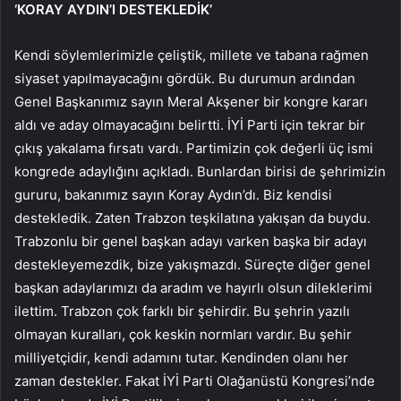
‘KORAY AYDIN’I DESTEKLEDİK’
Kendi söylemlerimizle çeliştik, millete ve tabana rağmen
siyaset yapılmayacağını gördük. Bu durumun ardından
Genel Başkanımız sayın Meral Akşener bir kongre kararı
aldı ve aday olmayacağını belirtti. İYİ Parti için tekrar bir
çıkış yakalama fırsatı vardı. Partimizin çok değerli üç ismi
kongrede adaylığını açıkladı. Bunlardan birisi de şehrimizin
gururu, bakanımız sayın Koray Aydın’dı. Biz kendisi
destekledik. Zaten Trabzon teşkilatına yakışan da buydu.
Trabzonlu bir genel başkan adayı varken başka bir adayı
destekleyemezdik, bize yakışmazdı. Süreçte diğer genel
başkan adaylarımızı da aradım ve hayırlı olsun dileklerimi
ilettim. Trabzon çok farklı bir şehirdir. Bu şehrin yazılı
olmayan kuralları, çok keskin normları vardır. Bu şehir
milliyetçidir, kendi adamını tutar. Kendinden olanı her
zaman destekler. Fakat İYİ Parti Olağanüstü Kongresi’nde