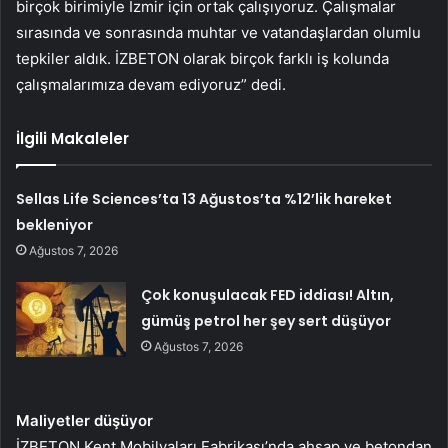
birçok birimiyle İzmir için ortak çalışıyoruz. Çalışmalar
sırasında ve sonrasında muhtar ve vatandaşlardan olumlu
tepkiler aldık. İZBETON olarak birçok farklı iş kolunda
çalışmalarımıza devam ediyoruz” dedi.
İlgili Makaleler
Sellas Life Sciences’ta 13 Ağustos’ta %12’lik hareket
bekleniyor
Ağustos 7, 2026
Çok konuşulacak FED iddiası! Altın,
gümüş petrol her şey sert düşüyor
Ağustos 7, 2026
Maliyetler düşüyor
İZBETON Kent Mobilyaları Fabrikası’nda ahşap ve betondan