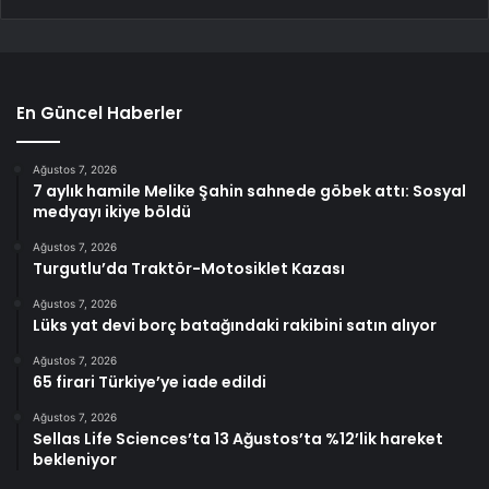
En Güncel Haberler
Ağustos 7, 2026
7 aylık hamile Melike Şahin sahnede göbek attı: Sosyal
medyayı ikiye böldü
Ağustos 7, 2026
Turgutlu’da Traktör-Motosiklet Kazası
Ağustos 7, 2026
Lüks yat devi borç batağındaki rakibini satın alıyor
Ağustos 7, 2026
65 firari Türkiye’ye iade edildi
Ağustos 7, 2026
Sellas Life Sciences’ta 13 Ağustos’ta %12’lik hareket
bekleniyor