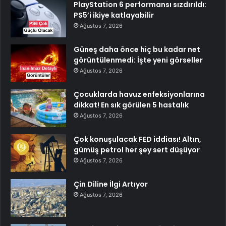
PlayStation 6 performansı sızdırıldı:
PS5’i ikiye katlayabilir
Ağustos 7, 2026
Güneş daha önce hiç bu kadar net
görüntülenmedi: İşte yeni görseller
Ağustos 7, 2026
Çocuklarda havuz enfeksiyonlarına
dikkat! En sık görülen 5 hastalık
Ağustos 7, 2026
Çok konuşulacak FED iddiası! Altın,
gümüş petrol her şey sert düşüyor
Ağustos 7, 2026
Çin Diline İlgi Artıyor
Ağustos 7, 2026