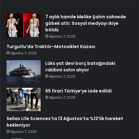
7 aylık hamile Melike Şahin sahnede
göbek attı: Sosyal medyayı ikiye
böldü
Ağustos 7, 2026
Turgutlu’da Traktör-Motosiklet Kazası
Ağustos 7, 2026
Lüks yat devi borç batağındaki
rakibini satın alıyor
Ağustos 7, 2026
65 firari Türkiye’ye iade edildi
Ağustos 7, 2026
Sellas Life Sciences’ta 13 Ağustos’ta %12’lik hareket
bekleniyor
Ağustos 7, 2026