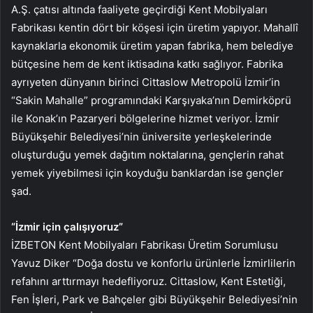
A.Ş. çatısı altında faaliyete geçirdiği Kent Mobilyaları
Fabrikası kentin dört bir köşesi için üretim yapıyor. Mahallî
kaynaklarla ekonomik üretim yapan fabrika, hem belediye
bütçesine hem de kent iktisadına katkı sağlıyor. Fabrika
ayrıyeten dünyanın birinci Cittaslow Metropolü İzmir’in
“Sakin Mahalle” programındaki Karşıyaka’nın Demirköprü
ile Konak’ın Pazaryeri bölgelerine hizmet veriyor. İzmir
Büyükşehir Belediyesi’nin üniversite yerleşkelerinde
oluşturduğu yemek dağıtım noktalarına, gençlerin rahat
yemek yiyebilmesi için koyduğu banklardan ise gençler
şad.
“İzmir için çalışıyoruz”
İZBETON Kent Mobilyaları Fabrikası Üretim Sorumlusu
Yavuz Diker “Doğa dostu ve konforlu ürünlerle İzmirlilerin
refahını arttırmayı hedefliyoruz. Cittaslow, Kent Estetiği,
Fen İşleri, Park ve Bahçeler gibi Büyükşehir Belediyesi’nin