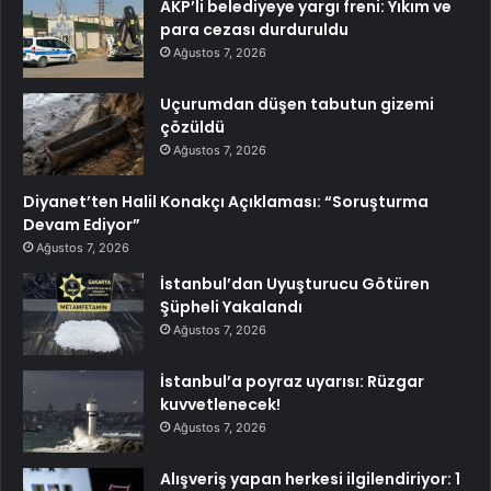
AKP’li belediyeye yargı freni: Yıkım ve
para cezası durduruldu
Ağustos 7, 2026
Uçurumdan düşen tabutun gizemi
çözüldü
Ağustos 7, 2026
Diyanet’ten Halil Konakçı Açıklaması: “Soruşturma
Devam Ediyor”
Ağustos 7, 2026
İstanbul’dan Uyuşturucu Götüren
Şüpheli Yakalandı
Ağustos 7, 2026
İstanbul’a poyraz uyarısı: Rüzgar
kuvvetlenecek!
Ağustos 7, 2026
Alışveriş yapan herkesi ilgilendiriyor: 1