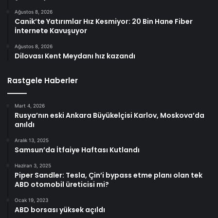
Ağustos 8, 2026
Canik’te Yatırımlar Hız Kesmiyor: 20 Bin Hane Fiber
İnternete Kavuşuyor
Ağustos 8, 2026
Dilovası Kent Meydanı hız kazandı
Rastgele Haberler
Mart 4, 2026
Rusya’nın eski Ankara Büyükelçisi Karlov, Moskova’da
anıldı
Aralık 13, 2025
Samsun’da İtfaiye Haftası Kutlandı
Haziran 3, 2025
Piper Sandler: Tesla, Çin’i bypass etme planı olan tek
ABD otomobil üreticisi mi?
Ocak 19, 2023
ABD borsası yüksek açıldı