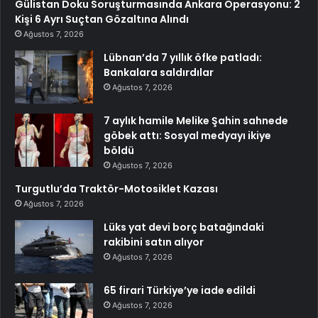
Gülistan Doku Soruşturmasında Ankara Operasyonu: 2
Kişi 6 Ayrı Suçtan Gözaltına Alındı
Ağustos 7, 2026
Lübnan’da 7 yıllık öfke patladı:
Bankalara saldırdılar
Ağustos 7, 2026
7 aylık hamile Melike Şahin sahnede
göbek attı: Sosyal medyayı ikiye
böldü
Ağustos 7, 2026
Turgutlu’da Traktör-Motosiklet Kazası
Ağustos 7, 2026
Lüks yat devi borç batağındaki
rakibini satın alıyor
Ağustos 7, 2026
65 firari Türkiye’ye iade edildi
Ağustos 7, 2026