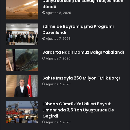
Dünya korkunç bir savaşın köşesinden
döndü
Ağustos 8, 2026
Edirne’de Bayramlaşma Programı
Düzenlendi
Ağustos 7, 2026
Saros’ta Nadir Domuz Balığı Yakalandı
Ağustos 7, 2026
Sahte İmzayla 250 Milyon TL’lik Borç!
Ağustos 7, 2026
Lübnan Gümrük Yetkilileri Beyrut
Limanı’nda 3,5 Ton Uyuşturucu Ele
Geçirdi
Ağustos 7, 2026