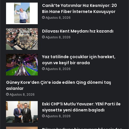
Canik’te Yatırımlar Hız Kesmiyor: 20
Bin Hane Fiber İnternete Kavuşuyor
Ağustos 8, 2026
Dilovası Kent Meydanı hız kazandı
Ağustos 8, 2026
Yaz tatilinde çocuklar için hareket,
oyun ve keşif bir arada
Ağustos 8, 2026
Güney Kore’den Çin’e iade edilen Qing dönemi taş
aslanlar
Ağustos 8, 2026
Eski CHP’li Mutlu Yavuzer: YENİ Parti ile
siyasette yeni dönem başladı
Ağustos 8, 2026