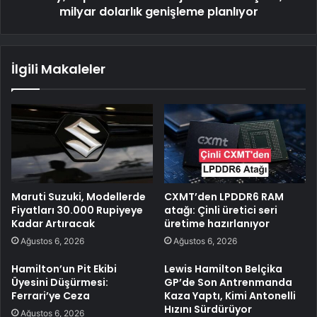
milyar dolarlık genişleme planlıyor
İlgili Makaleler
Maruti Suzuki, Modellerde
CXMT’den LPDDR6 RAM
Fiyatları 30.000 Rupiyeye
atağı: Çinli üretici seri
Kadar Artıracak
üretime hazırlanıyor
Ağustos 6, 2026
Ağustos 6, 2026
Hamilton’un Pit Ekibi
Lewis Hamilton Belçika
Üyesini Düşürmesi:
GP’de Son Antrenmanda
Ferrari’ye Ceza
Kaza Yaptı, Kimi Antonelli
Hızını Sürdürüyor
Ağustos 6, 2026