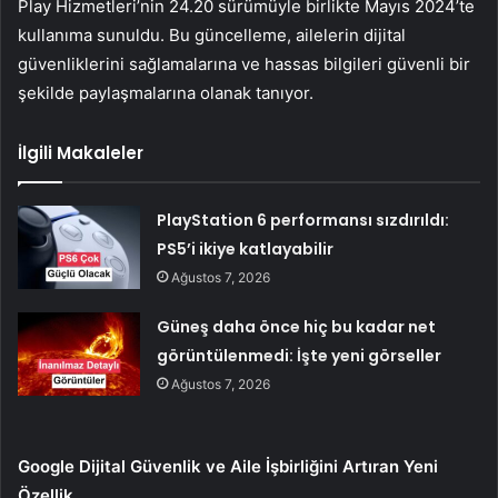
Play Hizmetleri’nin 24.20 sürümüyle birlikte Mayıs 2024’te
kullanıma sunuldu. Bu güncelleme, ailelerin dijital
güvenliklerini sağlamalarına ve hassas bilgileri güvenli bir
şekilde paylaşmalarına olanak tanıyor.
İlgili Makaleler
PlayStation 6 performansı sızdırıldı:
PS5’i ikiye katlayabilir
Ağustos 7, 2026
Güneş daha önce hiç bu kadar net
görüntülenmedi: İşte yeni görseller
Ağustos 7, 2026
Google Dijital Güvenlik ve Aile İşbirliğini Artıran Yeni
Özellik