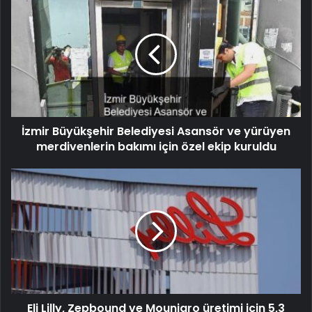
İzmir Büyükşehir Belediyesi Asansör ve yürüyen
merdivenlerin bakımı için özel ekip kuruldu
Eli Lilly, Zepbound ve Mounjaro üretimi için 5,3