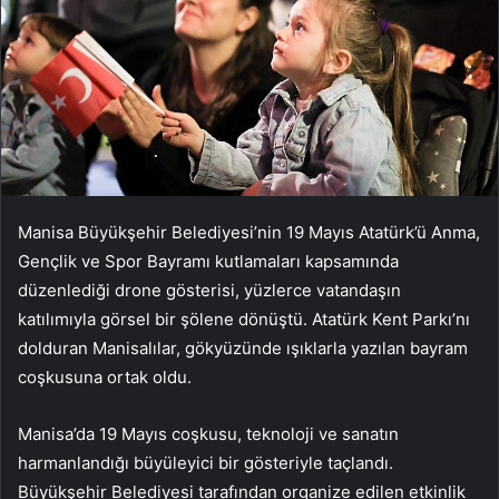
Manisa Büyükşehir Belediyesi’nin 19 Mayıs Atatürk’ü Anma,
Gençlik ve Spor Bayramı kutlamaları kapsamında
düzenlediği drone gösterisi, yüzlerce vatandaşın
katılımıyla görsel bir şölene dönüştü. Atatürk Kent Parkı’nı
dolduran Manisalılar, gökyüzünde ışıklarla yazılan bayram
coşkusuna ortak oldu.
Manisa’da 19 Mayıs coşkusu, teknoloji ve sanatın
harmanlandığı büyüleyici bir gösteriyle taçlandı.
Büyükşehir Belediyesi tarafından organize edilen etkinlik