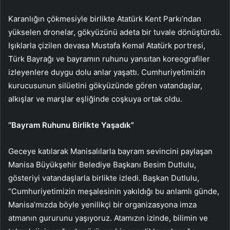
Karanlığın çökmesiyle birlikte Atatürk Kent Parkı’ndan
yükselen dronelar, gökyüzünü adeta bir tuvale dönüştürdü.
Işıklarla çizilen devasa Mustafa Kemal Atatürk portresi,
Türk Bayrağı ve bayramın ruhunu yansıtan koreografiler
izleyenlere duygu dolu anlar yaşattı. Cumhuriyetimizin
kurucusunun silüetini gökyüzünde gören vatandaşlar,
alkışlar ve marşlar eşliğinde coşkuya ortak oldu.
“Bayram Ruhunu Birlikte Yaşadık”
Geceye katılarak Manisalılarla bayram sevincini paylaşan
Manisa Büyükşehir Belediye Başkanı Besim Dutlulu,
gösteriyi vatandaşlarla birlikte izledi. Başkan Dutlulu,
“Cumhuriyetimizin meşalesinin yakıldığı bu anlamlı günde,
Manisa’mızda böyle yenilikçi bir organizasyona imza
atmanın gururunu yaşıyoruz. Atamızın izinde, bilimin ve