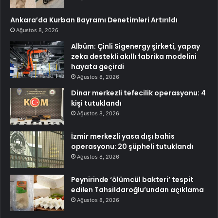
Ankara’da Kurban Bayramı Denetimleri Artırıldı
Ağustos 8, 2026
Albüm: Çinli Sigenergy şirketi, yapay
zeka destekli akıllı fabrika modelini
hayata geçirdi
Ağustos 8, 2026
Dinar merkezli tefecilik operasyonu: 4
kişi tutuklandı
Ağustos 8, 2026
İzmir merkezli yasa dışı bahis
operasyonu: 20 şüpheli tutuklandı
Ağustos 8, 2026
Peynirinde ‘ölümcül bakteri’ tespit
edilen Tahsildaroğlu’undan açıklama
Ağustos 8, 2026