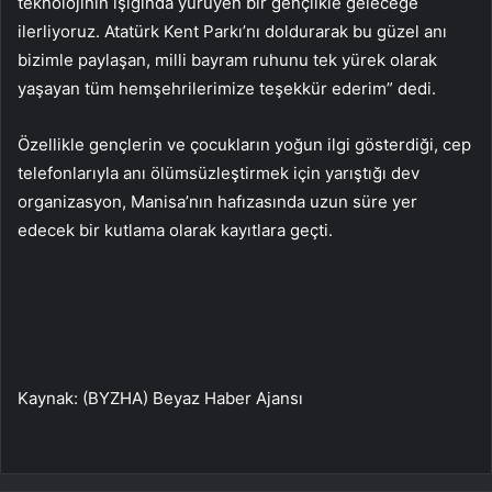
teknolojinin ışığında yürüyen bir gençlikle geleceğe
ilerliyoruz. Atatürk Kent Parkı’nı doldurarak bu güzel anı
bizimle paylaşan, milli bayram ruhunu tek yürek olarak
yaşayan tüm hemşehrilerimize teşekkür ederim” dedi.
Özellikle gençlerin ve çocukların yoğun ilgi gösterdiği, cep
telefonlarıyla anı ölümsüzleştirmek için yarıştığı dev
organizasyon, Manisa’nın hafızasında uzun süre yer
edecek bir kutlama olarak kayıtlara geçti.
Kaynak: (BYZHA) Beyaz Haber Ajansı