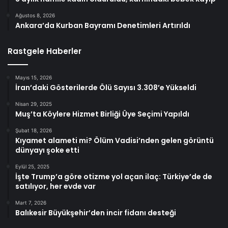
Ağustos 8, 2026
Ankara’da Kurban Bayramı Denetimleri Artırıldı
Rastgele Haberler
Mayıs 15, 2026
İran’daki Gösterilerde Ölü Sayısı 3.308’e Yükseldi
Nisan 29, 2025
Muş’ta Köylere Hizmet Birliği Üye Seçimi Yapıldı
Şubat 18, 2026
Kıyamet alameti mi? Ölüm Vadisi’nden gelen görüntü
dünyayı şoke etti
Eylül 25, 2025
İşte Trump’a göre otizme yol açan ilaç: Türkiye’de de
satılıyor, her evde var
Mart 7, 2026
Balıkesir Büyükşehir’den incir fidanı desteği