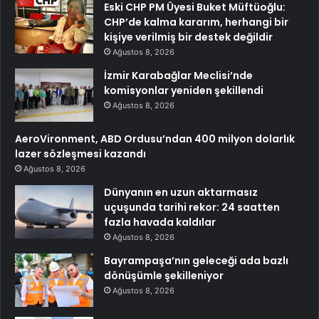
Eski CHP PM Üyesi Buket Müftüoğlu:
CHP’de kalma kararım, herhangi bir
kişiye verilmiş bir destek değildir
Ağustos 8, 2026
İzmir Karabağlar Meclisi’nde
komisyonlar yeniden şekillendi
Ağustos 8, 2026
AeroVironment, ABD Ordusu’ndan 400 milyon dolarlık
lazer sözleşmesi kazandı
Ağustos 8, 2026
Dünyanın en uzun aktarmasız
uçuşunda tarihi rekor: 24 saatten
fazla havada kaldılar
Ağustos 8, 2026
Bayrampaşa’nın geleceği ada bazlı
dönüşümle şekilleniyor
Ağustos 8, 2026