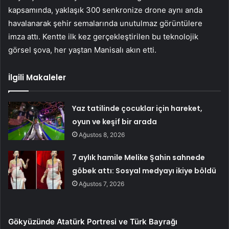
kapsamında, yaklaşık 300 senkronize drone aynı anda
havalanarak şehir semalarında unutulmaz görüntülere
imza attı. Kentte ilk kez gerçekleştirilen bu teknolojik
görsel şova, her yaştan Manisalı akın etti.
İlgili Makaleler
Yaz tatilinde çocuklar için hareket,
oyun ve keşif bir arada
Ağustos 8, 2026
7 aylık hamile Melike Şahin sahnede
göbek attı: Sosyal medyayı ikiye böldü
Ağustos 7, 2026
Gökyüzünde Atatürk Portresi ve Türk Bayrağı