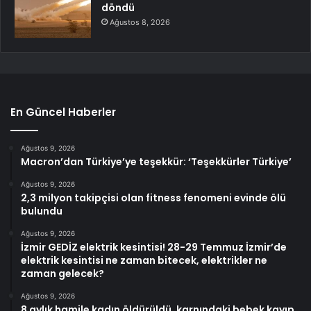
döndü
Ağustos 8, 2026
En Güncel Haberler
Ağustos 9, 2026
Macron’dan Türkiye’ye teşekkür: ‘Teşekkürler Türkiye’
Ağustos 9, 2026
2,3 milyon takipçisi olan fitness fenomeni evinde ölü
bulundu
Ağustos 9, 2026
İzmir GEDİZ elektrik kesintisi! 28-29 Temmuz İzmir’de
elektrik kesintisi ne zaman bitecek, elektrikler ne
zaman gelecek?
Ağustos 9, 2026
8 aylık hamile kadın öldürüldü, karnındaki bebek kayıp