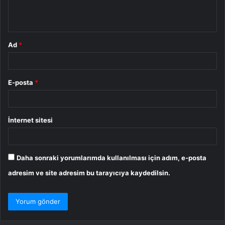
m
*
Ad
*
E-posta
*
İnternet sitesi
Daha sonraki yorumlarımda kullanılması için adım, e-posta
adresim ve site adresim bu tarayıcıya kaydedilsin.