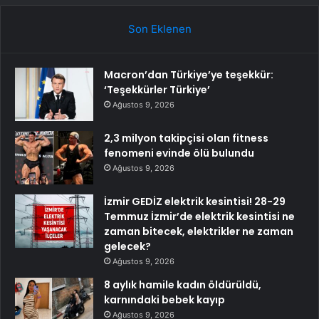
Son Eklenen
Macron’dan Türkiye’ye teşekkür:
‘Teşekkürler Türkiye’
Ağustos 9, 2026
2,3 milyon takipçisi olan fitness
fenomeni evinde ölü bulundu
Ağustos 9, 2026
İzmir GEDİZ elektrik kesintisi! 28-29
Temmuz İzmir’de elektrik kesintisi ne
zaman bitecek, elektrikler ne zaman
gelecek?
Ağustos 9, 2026
8 aylık hamile kadın öldürüldü,
karnındaki bebek kayıp
Ağustos 9, 2026