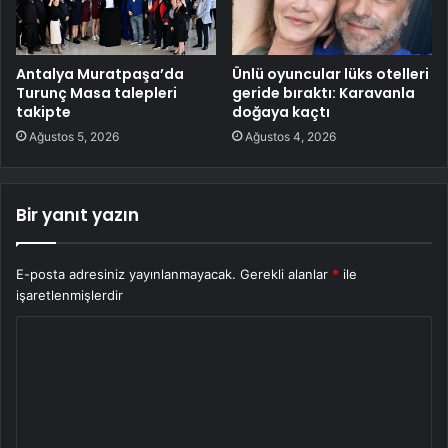
Antalya Muratpaşa’da
Ünlü oyuncular lüks otelleri
Turunç Masa talepleri
geride bıraktı: Karavanla
takipte
doğaya kaçtı
Ağustos 5, 2026
Ağustos 4, 2026
Bir yanıt yazın
E-posta adresiniz yayınlanmayacak.
Gerekli alanlar
*
ile
işaretlenmişlerdir
Y
o
r
u