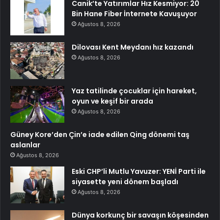
Canik’te Yatırımlar Hız Kesmiyor: 20
Bin Hane Fiber İnternete Kavuşuyor
Ağustos 8, 2026
Dilovası Kent Meydanı hız kazandı
Ağustos 8, 2026
Yaz tatilinde çocuklar için hareket,
oyun ve keşif bir arada
Ağustos 8, 2026
Güney Kore’den Çin’e iade edilen Qing dönemi taş
aslanlar
Ağustos 8, 2026
Eski CHP’li Mutlu Yavuzer: YENİ Parti ile
siyasette yeni dönem başladı
Ağustos 8, 2026
Dünya korkunç bir savaşın köşesinden