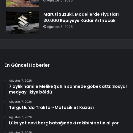
Ağustos 6, 2026
Maruti Suzuki, Modellerde Fiyatları
30.000 Rupiyeye Kadar Artıracak
Ağustos 6, 2026
En Güncel Haberler
Ağustos 7, 2026
7 aylık hamile Melike Şahin sahnede göbek attı: Sosyal
medyayı ikiye böldü
Ağustos 7, 2026
Turgutlu’da Traktör-Motosiklet Kazası
Ağustos 7, 2026
Lüks yat devi borç batağındaki rakibini satın alıyor
Ağustos 7, 2026