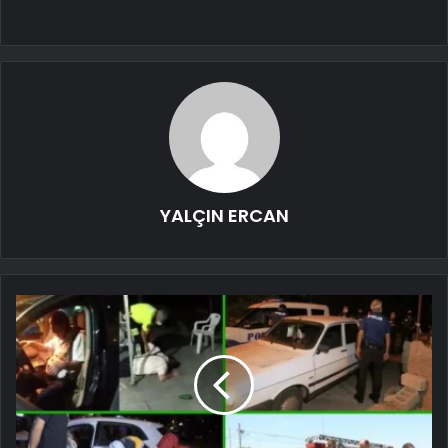
YALÇIN ERCAN