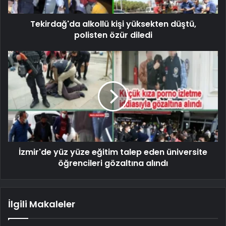
Tekirdağ'da alkollü kişi yüksekten düştü,
polisten özür diledi
İzmir'de yüz yüze eğitim talep eden üniversite
öğrencileri gözaltına alındı
İlgili Makaleler