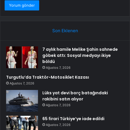
Son Eklenen
7 aylık hamile Melike Şahin sahnede
göbek attı: Sosyal medyayı ikiye
böldü
Ağustos 7, 2026
Turgutlu’da Traktör-Motosiklet Kazası
Ağustos 7, 2026
Lüks yat devi borç batağındaki
rakibini satın alıyor
Ağustos 7, 2026
65 firari Türkiye’ye iade edildi
Ağustos 7, 2026