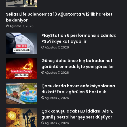
Sellas Life Sciences’ta 13 Ağustos’ta %12’lik hareket
bekleniyor
Ağustos 7, 2026
PlayStation 6 performansı sızdırıldı:
PS5’i ikiye katlayabilir
Ağustos 7, 2026
Güneş daha önce hiç bu kadar net
görüntülenmedi: İşte yeni görseller
Ağustos 7, 2026
Çocuklarda havuz enfeksiyonlarına
dikkat! En sık görülen 5 hastalık
Ağustos 7, 2026
Çok konuşulacak FED iddiası! Altın,
gümüş petrol her şey sert düşüyor
Ağustos 7, 2026