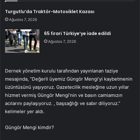
Turgutlu’da Traktör-Motosiklet Kazası
Ağustos 7, 2026
65 firari Türkiye’ye iade edildi
Ağustos 7, 2026
Dernek yönetim kurulu tarafından yayınlanan taziye
mesajında, “Değerli üyemiz Güngör Mengi’yi kaybetmenin
üzüntüsünü yaşıyoruz. Gazetecilik mesleğine uzun yıllar
hizmet vermiş Güngör Mengi’nin ve basın camiamızın
acılarını paylaşıyoruz. , başsağlığı ve sabır diliyoruz.”
kelimeler yer aldı.
Güngör Mengi kimdir?