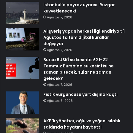
İstanbul’a poyraz uyarısı: Rüzgar
kuvvetlenecek!
Ağustos 7, 2026
Alışveriş yapan herkesi ilgilendiriyor: 1
Ağustos’ta tüm dijital kurallar
değişiyor
Ağustos 7, 2026
Bursa BUSKİ su kesintisi! 21-22
Temmuz Bursa’da su kesintisi ne
zaman bitecek, sular ne zaman
gelecek?
Ağustos 7, 2026
Fıstık vurguncusu yurt dışına kaçtı
Ağustos 6, 2026
AKP’li yönetici, oğlu ve yeğeni silahlı
saldırıda hayatını kaybetti