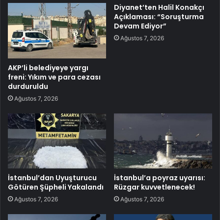
Diyanet’ten Halil Konakçı
Açıklaması: “Soruşturma
Devam Ediyor”
Ağustos 7, 2026
AKP’li belediyeye yargı
freni: Yıkım ve para cezası
durduruldu
Ağustos 7, 2026
İstanbul’dan Uyuşturucu
İstanbul’a poyraz uyarısı:
Götüren Şüpheli Yakalandı
Rüzgar kuvvetlenecek!
Ağustos 7, 2026
Ağustos 7, 2026