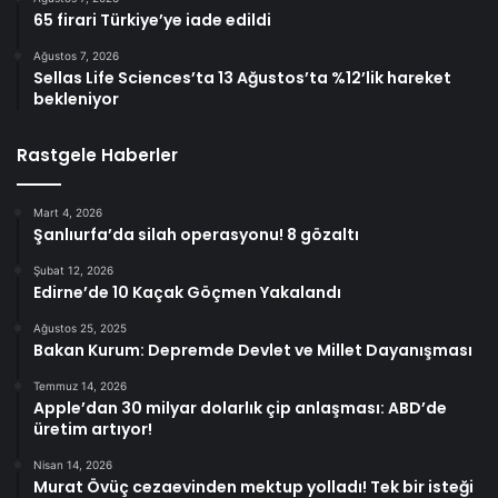
65 firari Türkiye’ye iade edildi
Ağustos 7, 2026
Sellas Life Sciences’ta 13 Ağustos’ta %12’lik hareket
bekleniyor
Rastgele Haberler
Mart 4, 2026
Şanlıurfa’da silah operasyonu! 8 gözaltı
Şubat 12, 2026
Edirne’de 10 Kaçak Göçmen Yakalandı
Ağustos 25, 2025
Bakan Kurum: Depremde Devlet ve Millet Dayanışması
Temmuz 14, 2026
Apple’dan 30 milyar dolarlık çip anlaşması: ABD’de
üretim artıyor!
Nisan 14, 2026
Murat Övüç cezaevinden mektup yolladı! Tek bir isteği