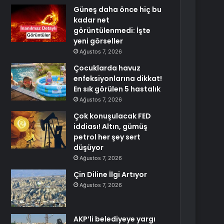
Güneş daha önce hiç bu
kadar net
görüntülenmedi: İşte
yeni görseller
Ağustos 7, 2026
Çocuklarda havuz
enfeksiyonlarına dikkat!
En sık görülen 5 hastalık
Ağustos 7, 2026
Çok konuşulacak FED
iddiası! Altın, gümüş
petrol her şey sert
düşüyor
Ağustos 7, 2026
Çin Diline İlgi Artıyor
Ağustos 7, 2026
AKP’li belediyeye yargı