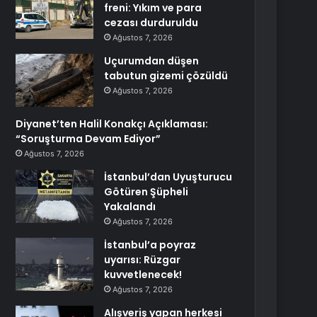
freni: Yıkım ve para
cezası durduruldu
Ağustos 7, 2026
Uçurumdan düşen
tabutun gizemi çözüldü
Ağustos 7, 2026
Diyanet’ten Halil Konakçı Açıklaması:
“Soruşturma Devam Ediyor”
Ağustos 7, 2026
İstanbul’dan Uyuşturucu
Götüren Şüpheli
Yakalandı
Ağustos 7, 2026
İstanbul’a poyraz
uyarısı: Rüzgar
kuvvetlenecek!
Ağustos 7, 2026
Alışveriş yapan herkesi