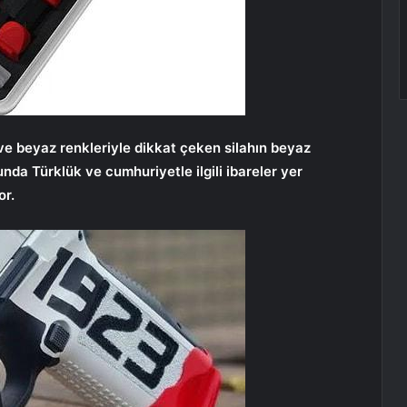
ve beyaz renkleriyle dikkat çeken silahın beyaz
unda Türklük ve cumhuriyetle ilgili ibareler yer
or.