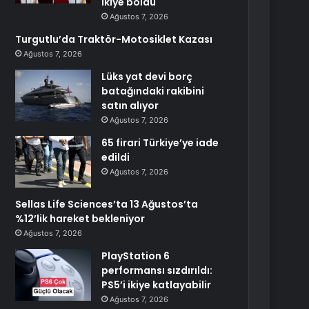
ikiye böldü
Ağustos 7, 2026
Turgutlu’da Traktör-Motosiklet Kazası
Ağustos 7, 2026
Lüks yat devi borç
batağındaki rakibini
satın alıyor
Ağustos 7, 2026
65 firari Türkiye’ye iade
edildi
Ağustos 7, 2026
Sellas Life Sciences’ta 13 Ağustos’ta
%12’lik hareket bekleniyor
Ağustos 7, 2026
PlayStation 6
performansı sızdırıldı:
PS5’i ikiye katlayabilir
Ağustos 7, 2026