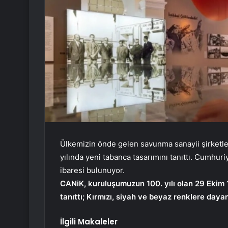
Ülkemizin önde gelen savunma sanayii şirketle
yılında yeni tabanca tasarımını tanıttı. Cumhuri
ibaresi bulunuyor.
CANiK, kuruluşumuzun 100. yılı olan 29 Ekim 1
tanıttı; Kırmızı, siyah ve beyaz renklere daya
İlgili Makaleler