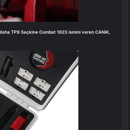
i silaha TP9 Seçkine Combat 1923 ismini veren CANiK,