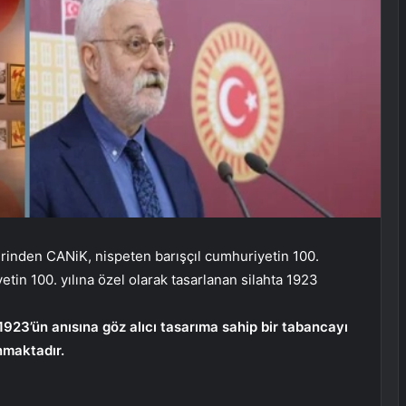
rinden CANiK, nispeten barışçıl cumhuriyetin 100.
yetin 100. yılına özel olarak tasarlanan silahta 1923
923’ün anısına göz alıcı tasarıma sahip bir tabancayı
nmaktadır.