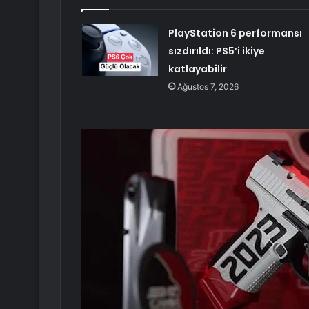
PlayStation 6 performansı
sızdırıldı: PS5’i ikiye
katlayabilir
Ağustos 7, 2026