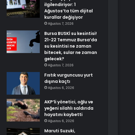
ilgilendiriyor: 1
Ağustos’ta tüm dijital
kurallar değişiyor
Ağustos 7, 2026
Bursa BUSKİ su kesintisi!
21-22 Temmuz Bursa’da
su kesintisi ne zaman
bitecek, sular ne zaman
gelecek?
Ağustos 7, 2026
Fıstık vurguncusu yurt
dışına kaçtı
Ağustos 6, 2026
AKP’li yönetici, oğlu ve
yeğeni silahlı saldırıda
hayatını kaybetti
Ağustos 6, 2026
Maruti Suzuki,