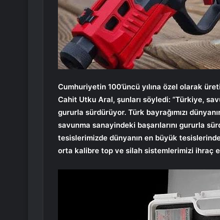
Cumhuriyetin 100’üncü yılına özel olarak üre
Cahit Utku Aral, şunları söyledi: “Türkiye, sa
gururla sürdürüyor. Türk bayrağımızı dünyan
savunma sanayindeki başarılarını gururla sürd
tesislerimizde dünyanın en büyük tesislerinde
orta kalibre top ve silah sistemlerimizi ihraç 