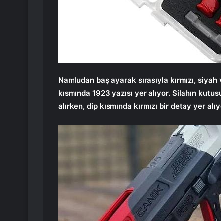
Namludan başlayarak sırasıyla kırmızı, siyah 
kısmında 1923 yazısı yer alıyor. Silahın kutus
alırken, dip kısmında kırmızı bir detay yer alıy