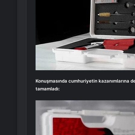
Konuşmasında cumhuriyetin kazanımlarına deği
tamamladı: