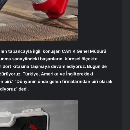
tilen tabancayla ilgili konuşan CANiK Genel Müdürü
vunma sanayiindeki başarılarını küresel ölçekte
ın dört kıtasına taşımaya devam ediyoruz. Bugün de
ürüyoruz. Türkiye, Amerika ve İngiltere’deki
n biri.” “Dünyanın önde gelen firmalarından biri olarak
ediyoruz” dedi.