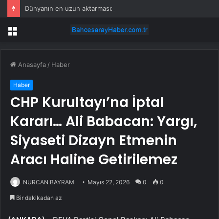
Dünyanın en uzun aktarmasız uçuşunda tarihi rekor: 24 saatten fazla havada kaldılar
Menü
Anasayfa
/
Haber
Haber
CHP Kurultayı’na İptal
Kararı… Ali Babacan: Yargı,
Siyaseti Dizayn Etmenin
Aracı Haline Getirilemez
NURCAN BAYRAM
Mayıs 22, 2026
0
0
Bir dakikadan az