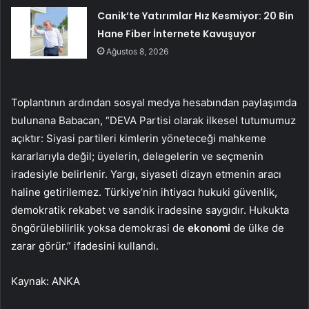
Canik’te Yatırımlar Hız Kesmiyor: 20 Bin
Hane Fiber İnternete Kavuşuyor
Ağustos 8, 2026
Toplantının ardından sosyal medya hesabından paylaşımda
bulunana Babacan, “DEVA Partisi olarak ilkesel tutumumuz
açıktır: Siyasi partileri kimlerin yöneteceği mahkeme
kararlarıyla değil; üyelerin, delegelerin ve seçmenin
iradesiyle belirlenir. Yargı, siyaseti dizayn etmenin aracı
haline getirilemez. Türkiye’nin ihtiyacı hukuki güvenlik,
demokratik rekabet ve sandık iradesine saygıdır. Hukukta
öngörülebilirlik yoksa demokrasi de
ekonomi
de ülke de
zarar görür.” ifadesini kullandı.
Kaynak: ANKA