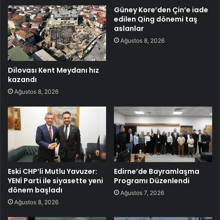
Güney Kore’den Çin’e iade
edilen Qing dönemi taş
aslanlar
Ağustos 8, 2026
Dilovası Kent Meydanı hız
kazandı
Ağustos 8, 2026
Eski CHP’li Mutlu Yavuzer:
Edirne’de Bayramlaşma
YENİ Parti ile siyasette yeni
Programı Düzenlendi
dönem başladı
Ağustos 7, 2026
Ağustos 8, 2026