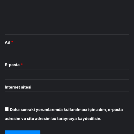
u
m
*
Ad
*
E-posta
*
İnternet sitesi
Daha sonraki yorumlarımda kullanılması için adım, e-posta
adresim ve site adresim bu tarayıcıya kaydedilsin.