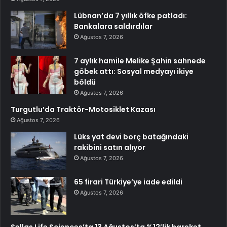
Lübnan’da 7 yıllık öfke patladı:
Bankalara saldırdılar
Ağustos 7, 2026
7 aylık hamile Melike Şahin sahnede
göbek attı: Sosyal medyayı ikiye
böldü
Ağustos 7, 2026
Turgutlu’da Traktör-Motosiklet Kazası
Ağustos 7, 2026
Lüks yat devi borç batağındaki
rakibini satın alıyor
Ağustos 7, 2026
65 firari Türkiye’ye iade edildi
Ağustos 7, 2026
Sellas Life Sciences’ta 13 Ağustos’ta %12’lik hareket