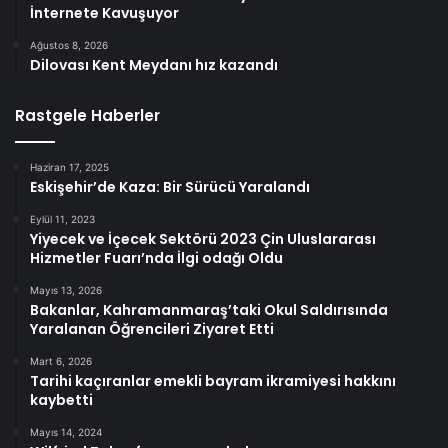
İnternete Kavuşuyor
Ağustos 8, 2026
Dilovası Kent Meydanı hız kazandı
Rastgele Haberler
Haziran 17, 2025
Eskişehir’de Kaza: Bir Sürücü Yaralandı
Eylül 11, 2023
Yiyecek ve İçecek Sektörü 2023 Çin Uluslararası
Hizmetler Fuarı’nda İlgi odağı Oldu
Mayıs 13, 2026
Bakanlar, Kahramanmaraş’taki Okul Saldırısında
Yaralanan Öğrencileri Ziyaret Etti
Mart 6, 2026
Tarihi kaçıranlar emekli bayram ikramiyesi hakkını
kaybetti
Mayıs 14, 2024