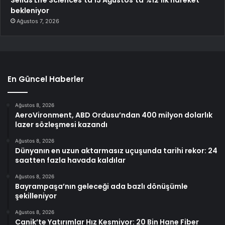
bekleniyor
Ağustos 7, 2026
En Güncel Haberler
Ağustos 8, 2026
AeroVironment, ABD Ordusu’ndan 400 milyon dolarlık
lazer sözleşmesi kazandı
Ağustos 8, 2026
Dünyanın en uzun aktarmasız uçuşunda tarihi rekor: 24
saatten fazla havada kaldılar
Ağustos 8, 2026
Bayrampaşa’nın geleceği ada bazlı dönüşümle
şekilleniyor
Ağustos 8, 2026
Canik’te Yatırımlar Hız Kesmiyor: 20 Bin Hane Fiber