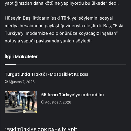
yaptığınızdan daha kötü ne yapılıyordu bu ülkede” dedi.
Hüseyin Baş, iktidarın ‘eski Türkiye’ söylemini sosyal
medya hesabından paylaştığı videoyla eleştirdi. Baş, “Eski
Türkiye’yi modernize edip önünüze koyacağız inşallah”
notuyla yaptığı paylaşımda şunları söyledi:
İlgili Makaleler
Turgutlu’da Traktör-Motosiklet Kazası
Ağustos 7, 2026
65 firari Türkiye’ye iade edildi
Ağustos 7, 2026
“ESKİ TÜRKİYE ÇOK DAHA İYİYDİ”