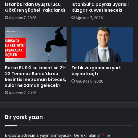
İstanbul’dan Uyuşturucu
İstanbul’a poyraz uyarısı:
Götüren Şüpheli Yakalandı
Rüzgar kuvvetlenecek!
Ağustos 7, 2026
Ağustos 7, 2026
Bursa BUSKİ su kesintisi! 21-
Fıstık vurguncusu yurt
22 Temmuz Bursa’da su
dışına kaçtı
kesintisi ne zaman bitecek,
Ağustos 6, 2026
sular ne zaman gelecek?
Ağustos 7, 2026
Bir yanıt yazın
E-posta adresiniz yayınlanmayacak.
Gerekli alanlar
*
ile