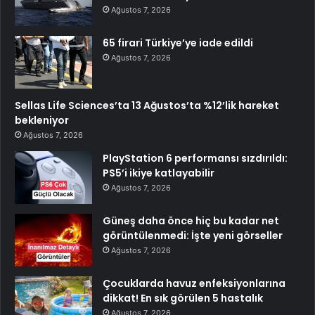
Ağustos 7, 2026
65 firari Türkiye’ye iade edildi
Ağustos 7, 2026
Sellas Life Sciences’ta 13 Ağustos’ta %12’lik hareket
bekleniyor
Ağustos 7, 2026
PlayStation 6 performansı sızdırıldı:
PS5’i ikiye katlayabilir
Ağustos 7, 2026
Güneş daha önce hiç bu kadar net
görüntülenmedi: İşte yeni görseller
Ağustos 7, 2026
Çocuklarda havuz enfeksiyonlarına
dikkat! En sık görülen 5 hastalık
Ağustos 7, 2026