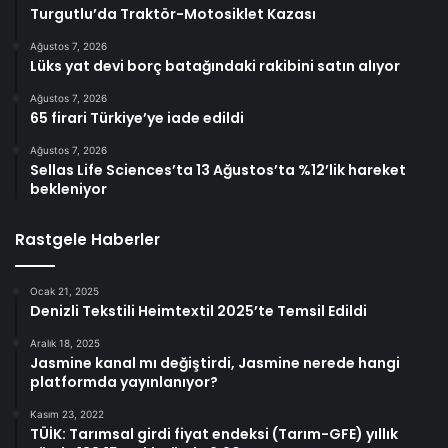
Turgutlu’da Traktör-Motosiklet Kazası
Ağustos 7, 2026
Lüks yat devi borç batağındaki rakibini satın alıyor
Ağustos 7, 2026
65 firari Türkiye’ye iade edildi
Ağustos 7, 2026
Sellas Life Sciences’ta 13 Ağustos’ta %12’lik hareket
bekleniyor
Rastgele Haberler
Ocak 21, 2025
Denizli Tekstili Heimtextil 2025’te Temsil Edildi
Aralık 18, 2025
Jasmine kanal mı değiştirdi, Jasmine nerede hangi
platformda yayınlanıyor?
Kasım 23, 2022
TÜİK: Tarımsal girdi fiyat endeksi (Tarım-GFE) yıllık