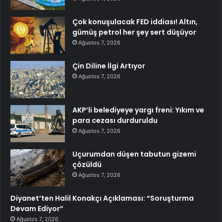
Çok konuşulacak FED iddiası! Altın,
gümüş petrol her şey sert düşüyor
Ağustos 7, 2026
Çin Diline İlgi Artıyor
Ağustos 7, 2026
AKP’li belediyeye yargı freni: Yıkım ve
para cezası durduruldu
Ağustos 7, 2026
Uçurumdan düşen tabutun gizemi
çözüldü
Ağustos 7, 2026
Diyanet’ten Halil Konakçı Açıklaması: “Soruşturma
Devam Ediyor”
Ağustos 7, 2026