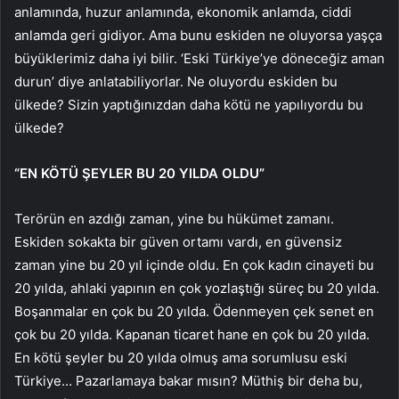
anlamında, huzur anlamında, ekonomik anlamda, ciddi
anlamda geri gidiyor. Ama bunu eskiden ne oluyorsa yaşça
büyüklerimiz daha iyi bilir. ‘Eski Türkiye’ye döneceğiz aman
durun’ diye anlatabiliyorlar. Ne oluyordu eskiden bu
ülkede? Sizin yaptığınızdan daha kötü ne yapılıyordu bu
ülkede?
“EN KÖTÜ ŞEYLER BU 20 YILDA OLDU”
Terörün en azdığı zaman, yine bu hükümet zamanı.
Eskiden sokakta bir güven ortamı vardı, en güvensiz
zaman yine bu 20 yıl içinde oldu. En çok kadın cinayeti bu
20 yılda, ahlaki yapının en çok yozlaştığı süreç bu 20 yılda.
Boşanmalar en çok bu 20 yılda. Ödenmeyen çek senet en
çok bu 20 yılda. Kapanan ticaret hane en çok bu 20 yılda.
En kötü şeyler bu 20 yılda olmuş ama sorumlusu eski
Türkiye… Pazarlamaya bakar mısın? Müthiş bir deha bu,