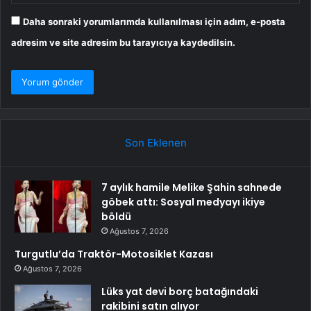
Daha sonraki yorumlarımda kullanılması için adım, e-posta
adresim ve site adresim bu tarayıcıya kaydedilsin.
Son Eklenen
7 aylık hamile Melike Şahin sahnede
göbek attı: Sosyal medyayı ikiye
böldü
Ağustos 7, 2026
Turgutlu’da Traktör-Motosiklet Kazası
Ağustos 7, 2026
Lüks yat devi borç batağındaki
rakibini satın alıyor