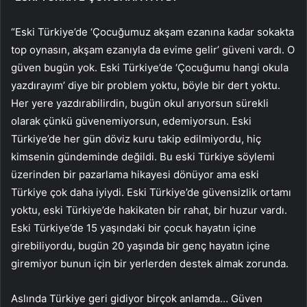
“Eski Türkiye’de ‘Çocuğumuz akşam ezanına kadar sokakta
top oynasın, akşam ezanıyla da evime gelir’ güveni vardı. O
güven bugün yok. Eski Türkiye’de ‘Çocuğumu hangi okula
yazdırayım’ diye bir problem yoktu, böyle bir dert yoktu.
Her yere yazdırabilirdin, bugün okul arıyorsun sürekli
olarak çünkü güvenemiyorsun, edemiyorsun. Eski
Türkiye’de her gün döviz kuru takip edilmiyordu, hiç
kimsenin gündeminde değildi. Bu eski Türkiye söylemi
üzerinden bir pazarlama hikayesi dönüyor ama eski
Türkiye çok daha iyiydi. Eski Türkiye’de güvensizlik ortamı
yoktu, eski Türkiye’de hakikaten bir rahat, bir huzur vardı.
Eski Türkiye’de 15 yaşındaki bir çocuk hayatın içine
girebiliyordu, bugün 20 yaşında bir genç hayatın içine
giremiyor bunun için bir yerlerden destek almak zorunda.
Aslında Türkiye geri gidiyor birçok anlamda… Güven