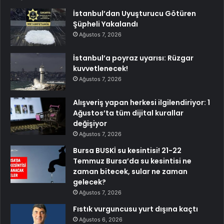
İstanbul’dan Uyuşturucu Götüren
Şüpheli Yakalandı
Ağustos 7, 2026
İstanbul’a poyraz uyarısı: Rüzgar
kuvvetlenecek!
Ağustos 7, 2026
Alışveriş yapan herkesi ilgilendiriyor: 1
Ağustos’ta tüm dijital kurallar
değişiyor
Ağustos 7, 2026
Bursa BUSKİ su kesintisi! 21-22
Temmuz Bursa’da su kesintisi ne
zaman bitecek, sular ne zaman
gelecek?
Ağustos 7, 2026
Fıstık vurguncusu yurt dışına kaçtı
Ağustos 6, 2026