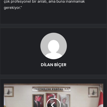
çok profesyonel bir anlatı, ama buna inanmamak
gerekiyor.”
DİLAN BİÇER