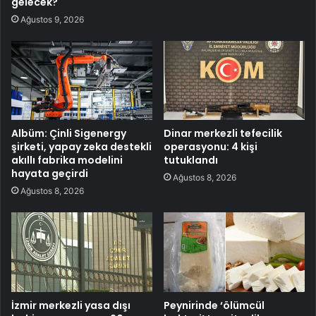
gelecek?
Ağustos 9, 2026
Albüm: Çinli Sigenergy
Dinar merkezli tefecilik
şirketi, yapay zeka destekli
operasyonu: 4 kişi
akıllı fabrika modelini
tutuklandı
hayata geçirdi
Ağustos 8, 2026
Ağustos 8, 2026
İzmir merkezli yasa dışı
Peynirinde ‘ölümcül