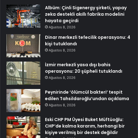
Albüm: Çinli Sigenergy şirketi, yapay
zeka destekli akıllı fabrika modelini
hayata geçirdi
Ağustos 8, 2026
Dinar merkezli tefecilik operasyonu: 4
kişi tutuklandı
Ağustos 8, 2026
İzmir merkezli yasa dışı bahis
operasyonu: 20 şüpheli tutuklandı
Ağustos 8, 2026
Peynirinde ‘ölümcül bakteri’ tespit
edilen Tahsildaroğlu’undan açıklama
Ağustos 8, 2026
Eski CHP PM Üyesi Buket Müftüoğlu:
CHP’de kalma kararım, herhangi bir
kişiye verilmiş bir destek değildir