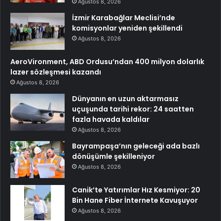
Ağustos 8, 2026
İzmir Karabağlar Meclisi’nde
komisyonlar yeniden şekillendi
Ağustos 8, 2026
AeroVironment, ABD Ordusu’ndan 400 milyon dolarlık
lazer sözleşmesi kazandı
Ağustos 8, 2026
Dünyanın en uzun aktarmasız
uçuşunda tarihi rekor: 24 saatten
fazla havada kaldılar
Ağustos 8, 2026
Bayrampaşa’nın geleceği ada bazlı
dönüşümle şekilleniyor
Ağustos 8, 2026
Canik’te Yatırımlar Hız Kesmiyor: 20
Bin Hane Fiber İnternete Kavuşuyor
Ağustos 8, 2026