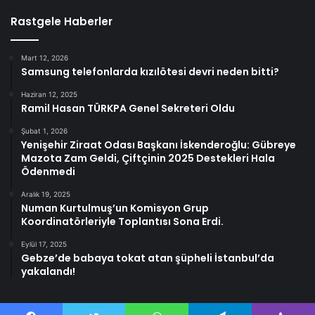
Rastgele Haberler
Mart 12, 2026
Samsung telefonlarda kızılötesi devri neden bitti?
Haziran 12, 2025
Ramil Hasan TÜRKPA Genel Sekreteri Oldu
Şubat 1, 2026
Yenişehir Ziraat Odası Başkanı İskenderoğlu: Gübreye
Mazota Zam Geldi, Çiftçinin 2025 Destekleri Hala
Ödenmedi
Aralık 19, 2025
Numan Kurtulmuş’un Komisyon Grup
Koordinatörleriyle Toplantısı Sona Erdi.
Eylül 17, 2025
Gebze’de babaya tokat atan şüpheli İstanbul’da
yakalandı!