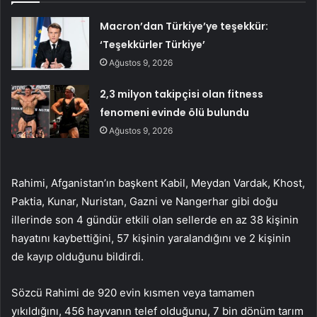
Macron’dan Türkiye’ye teşekkür:
‘Teşekkürler Türkiye’
Ağustos 9, 2026
2,3 milyon takipçisi olan fitness
fenomeni evinde ölü bulundu
Ağustos 9, 2026
Rahimi, Afganistan’ın başkent Kabil, Meydan Vardak, Khost,
Paktia, Kunar, Nuristan, Gazni ve Nangerhar gibi doğu
illerinde son 4 gündür etkili olan sellerde en az 38 kişinin
hayatını kaybettiğini, 57 kişinin yaralandığını ve 2 kişinin
de kayıp olduğunu bildirdi.
Sözcü Rahimi de 920 evin kısmen veya tamamen
yıkıldığını, 456 hayvanın telef olduğunu, 7 bin dönüm tarım