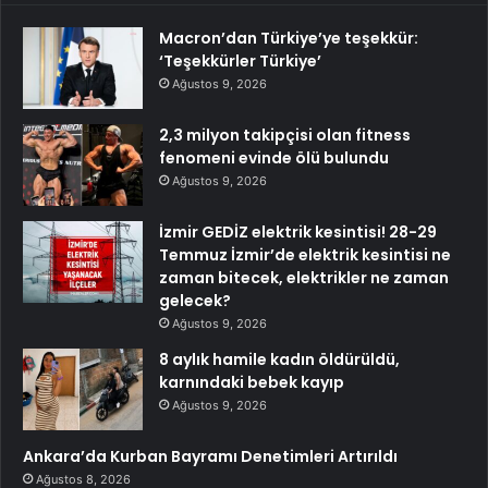
Macron’dan Türkiye’ye teşekkür:
‘Teşekkürler Türkiye’
Ağustos 9, 2026
2,3 milyon takipçisi olan fitness
fenomeni evinde ölü bulundu
Ağustos 9, 2026
İzmir GEDİZ elektrik kesintisi! 28-29
Temmuz İzmir’de elektrik kesintisi ne
zaman bitecek, elektrikler ne zaman
gelecek?
Ağustos 9, 2026
8 aylık hamile kadın öldürüldü,
karnındaki bebek kayıp
Ağustos 9, 2026
Ankara’da Kurban Bayramı Denetimleri Artırıldı
Ağustos 8, 2026