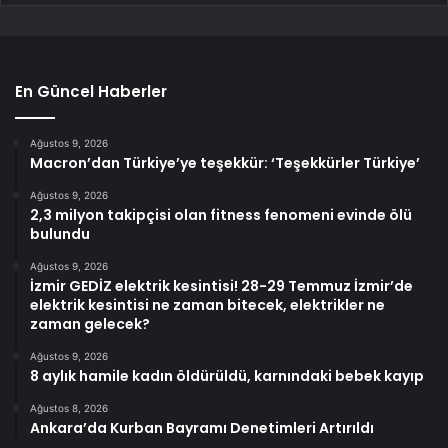
En Güncel Haberler
Ağustos 9, 2026
Macron’dan Türkiye’ye teşekkür: ‘Teşekkürler Türkiye’
Ağustos 9, 2026
2,3 milyon takipçisi olan fitness fenomeni evinde ölü
bulundu
Ağustos 9, 2026
İzmir GEDİZ elektrik kesintisi! 28-29 Temmuz İzmir’de
elektrik kesintisi ne zaman bitecek, elektrikler ne
zaman gelecek?
Ağustos 9, 2026
8 aylık hamile kadın öldürüldü, karnındaki bebek kayıp
Ağustos 8, 2026
Ankara’da Kurban Bayramı Denetimleri Artırıldı