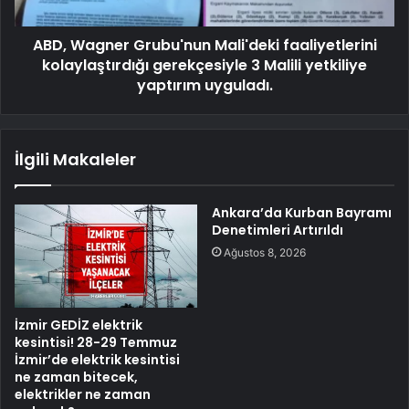
ABD, Wagner Grubu'nun Mali'deki faaliyetlerini
kolaylaştırdığı gerekçesiyle 3 Malili yetkiliye
yaptırım uyguladı.
İlgili Makaleler
Ankara’da Kurban Bayramı
Denetimleri Artırıldı
Ağustos 8, 2026
İzmir GEDİZ elektrik
kesintisi! 28-29 Temmuz
İzmir’de elektrik kesintisi
ne zaman bitecek,
elektrikler ne zaman