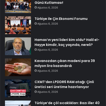
Günü Kutlaması!
Ağustos 6, 2026
Türkiye ile Çin Ekonomi Forumu
Ağustos 6, 2026
Hamas’ın yeni lideri kim oldu? Halil el-
Hayye kimdir, kaç yaşında, nereli?
Ağustos 6, 2026
Kavanozdan çıkan madeni para 39
milyon lira kazandırdı
Ağustos 6, 2026
CXMT’den LPDDR6 RAM atağı: Çinli
üretici seri üretime hazırlanıyor
Ağustos 6, 2026
Türkiye’de çöl sıcaklıkları: Bazı iller 40