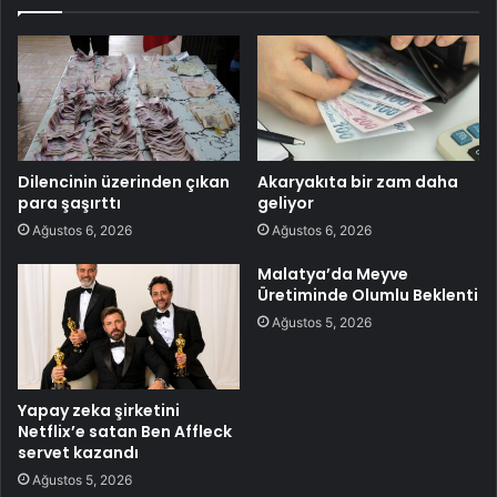
Dilencinin üzerinden çıkan
Akaryakıta bir zam daha
para şaşırttı
geliyor
Ağustos 6, 2026
Ağustos 6, 2026
Malatya’da Meyve
Üretiminde Olumlu Beklenti
Ağustos 5, 2026
Yapay zeka şirketini
Netflix’e satan Ben Affleck
servet kazandı
Ağustos 5, 2026