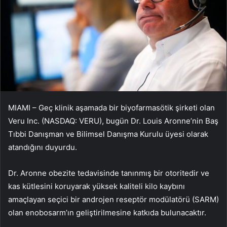
MIAMI – Geç klinik aşamada bir biyofarmasötik şirketi olan
Veru Inc. (NASDAQ: VERU), bugün Dr. Louis Aronne’nin Baş
Tıbbi Danışman ve Bilimsel Danışma Kurulu üyesi olarak
atandığını duyurdu.
Dr. Aronne obezite tedavisinde tanınmış bir otoritedir ve
kas kütlesini koruyarak yüksek kaliteli kilo kaybını
amaçlayan seçici bir androjen reseptör modülatörü (SARM)
olan enobosarm’ın geliştirilmesine katkıda bulunacaktır.