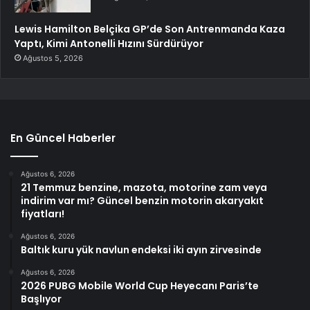
Lewis Hamilton Belçika GP’de Son Antrenmanda Kaza
Yaptı, Kimi Antonelli Hızını Sürdürüyor
Ağustos 5, 2026
En Güncel Haberler
Ağustos 6, 2026
21 Temmuz benzine, mazota, motorine zam veya
indirim var mı? Güncel benzin motorin akaryakıt
fiyatları!
Ağustos 6, 2026
Baltık kuru yük navlun endeksi iki ayın zirvesinde
Ağustos 6, 2026
2026 PUBG Mobile World Cup Heyecanı Paris’te
Başlıyor