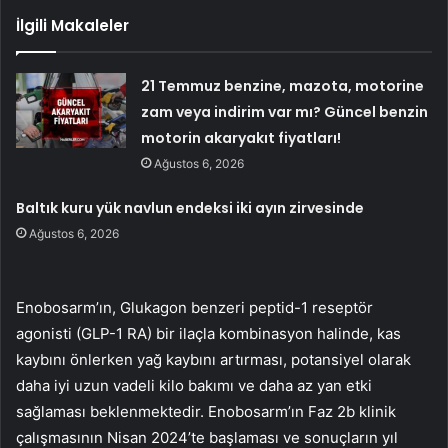
İlgili Makaleler
21 Temmuz benzine, mazota, motorine
zam veya indirim var mı? Güncel benzin
motorin akaryakıt fiyatları!
Ağustos 6, 2026
Baltık kuru yük navlun endeksi iki ayın zirvesinde
Ağustos 6, 2026
Enobosarm’ın, Glukagon benzeri peptid-1 reseptör
agonisti (GLP-1 RA) bir ilaçla kombinasyon halinde, kas
kaybını önlerken yağ kaybını artırması, potansiyel olarak
daha iyi uzun vadeli kilo bakımı ve daha az yan etki
sağlaması beklenmektedir. Enobosarm’ın Faz 2b klinik
çalışmasının Nisan 2024’te başlaması ve sonuçların yıl