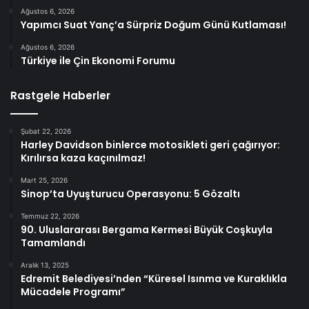
Ağustos 6, 2026
Yapımcı Suat Yanç’a Sürpriz Doğum Günü Kutlaması!
Ağustos 6, 2026
Türkiye ile Çin Ekonomi Forumu
Rastgele Haberler
Şubat 22, 2026
Harley Davidson binlerce motosikleti geri çağırıyor:
Kırılırsa kaza kaçınılmaz!
Mart 25, 2026
Sinop’ta Uyuşturucu Operasyonu: 5 Gözaltı
Temmuz 22, 2026
90. Uluslararası Bergama Kermesi Büyük Coşkuyla
Tamamlandı
Aralık 13, 2025
Edremit Belediyesi’nden “Küresel Isınma ve Kuraklıkla
Mücadele Programı”