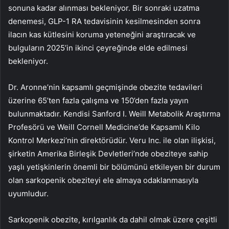
sonuna kadar alınması bekleniyor. Bir sonraki uzatma
denemesi, GLP-1 RA tedavisinin kesilmesinden sonra
ilacın kas kütlesini koruma yeteneğini araştıracak ve
bulguların 2025’in ikinci çeyreğinde elde edilmesi
bekleniyor.
Dr. Aronne’nin kapsamlı geçmişinde obezite tedavileri
üzerine 65’ten fazla çalışma ve 150’den fazla yayın
bulunmaktadır. Kendisi Sanford I. Weill Metabolik Araştırma
Profesörü ve Weill Cornell Medicine’de Kapsamlı Kilo
Kontrol Merkezi’nin direktörüdür. Veru Inc. ile olan ilişkisi,
şirketin Amerika Birleşik Devletleri’nde obeziteye sahip
yaşlı yetişkinlerin önemli bir bölümünü etkileyen bir durum
olan sarkopenik obeziteyi ele almaya odaklanmasıyla
uyumludur.
Sarkopenik obezite, kırılganlık da dahil olmak üzere çeşitli