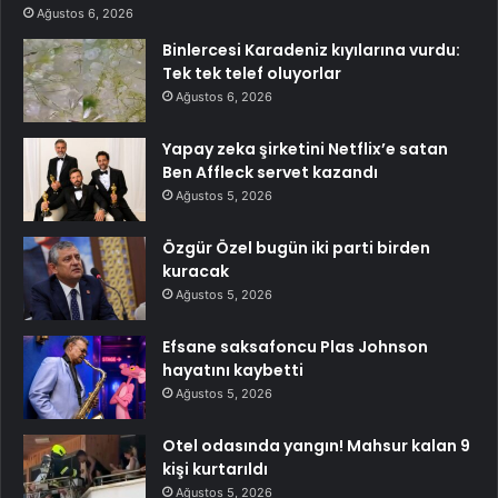
Ağustos 6, 2026
Binlercesi Karadeniz kıyılarına vurdu:
Tek tek telef oluyorlar
Ağustos 6, 2026
Yapay zeka şirketini Netflix’e satan
Ben Affleck servet kazandı
Ağustos 5, 2026
Özgür Özel bugün iki parti birden
kuracak
Ağustos 5, 2026
Efsane saksafoncu Plas Johnson
hayatını kaybetti
Ağustos 5, 2026
Otel odasında yangın! Mahsur kalan 9
kişi kurtarıldı
Ağustos 5, 2026