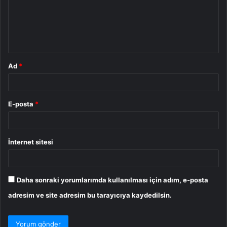
u
m
*
Ad
*
E-posta
*
İnternet sitesi
Daha sonraki yorumlarımda kullanılması için adım, e-posta
adresim ve site adresim bu tarayıcıya kaydedilsin.