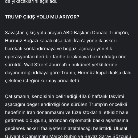
de yıkacaklarını açıkladı.
TRUMP ÇIKIŞ YOLU MU ARIYOR?
Savaştan çıkış yolu arayan ABD Başkanı Donald Trump’ın,
Hürmüz Boğazı kapalı olsa dahi İran’a yönelik askeri
harekatı sonlandırmaya ve boğazı açmaya yönelik
operasyonları ileri bir tarihe bırakmaya hazır olduğu öne
sürüldü. Wall Street Journal’ın hükümet yetkililerine
dayandırdığı iddiaya göre Trump, Hürmüz kapalı kalsa dahi
çekilme isteğini kurmaylarına iletti.
Çatışmanın, kendisinin belirlediği 4ila 6 haftalık takvimi
aşacağını değerlendirdiği öne sürülen Trump’ın öncelikli
hedefinin İran donanmasını ve füze stoklarını etkisiz hale
getirmek olduğunu, ardından diplomatik baskı aşamasına
geçilerek askeri faaliyetlerin azaltılacağı belirtildi. Ulusal
Güvenlik Danışmanı Marco Rubio ve Beyaz Saray Sözcüsü