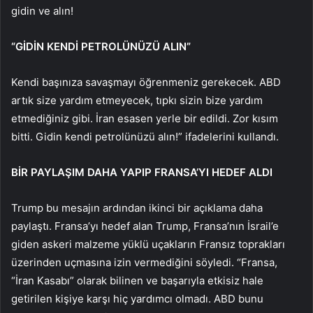
gidin ve alın!
“GİDİN KENDİ PETROLÜNÜZÜ ALIN”
Kendi başınıza savaşmayı öğrenmeniz gerekecek. ABD
artık size yardım etmeyecek, tıpkı sizin bize yardım
etmediğiniz gibi. İran esasen yerle bir edildi. Zor kısım
bitti. Gidin kendi petrolünüzü alın!” ifadelerini kullandı.
BİR PAYLAŞIM DAHA YAPIP FRANSA’YI HEDEF ALDI
Trump bu mesajın ardından ikinci bir açıklama daha
paylaştı. Fransa’yı hedef alan Trump, Fransa’nın İsrail’e
giden askeri malzeme yüklü uçakların Fransız toprakları
üzerinden uçmasına izin vermediğini söyledi. “Fransa,
“İran Kasabı” olarak bilinen ve başarıyla etkisiz hale
getirilen kişiye karşı hiç yardımcı olmadı. ABD bunu