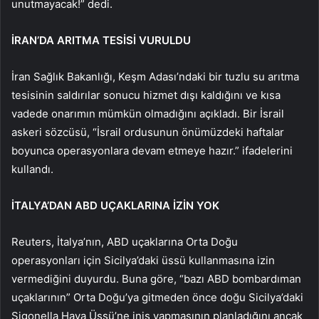
unutmayacak!” dedi.
İRAN’DA ARITMA TESİSİ VURULDU
İran Sağlık Bakanlığı, Keşm Adası’ndaki bir tuzlu su arıtma
tesisinin saldırılar sonucu hizmet dışı kaldığını ve kısa
vadede onarımın mümkün olmadığını açıkladı. Bir İsrail
askeri sözcüsü, “İsrail ordusunun önümüzdeki haftalar
boyunca operasyonlara devam etmeye hazır.” ifadelerini
kullandı.
İTALYA’DAN ABD UÇAKLARINA İZİN YOK
Reuters, İtalya’nın, ABD uçaklarına Orta Doğu
operasyonları için Sicilya’daki üssü kullanmasına izin
vermediğini duyurdu. Buna göre, “bazı ABD bombardıman
uçaklarının” Orta Doğu’ya gitmeden önce doğu Sicilya’daki
Sigonella Hava Üssü’ne iniş yapmasının planladığını ancak