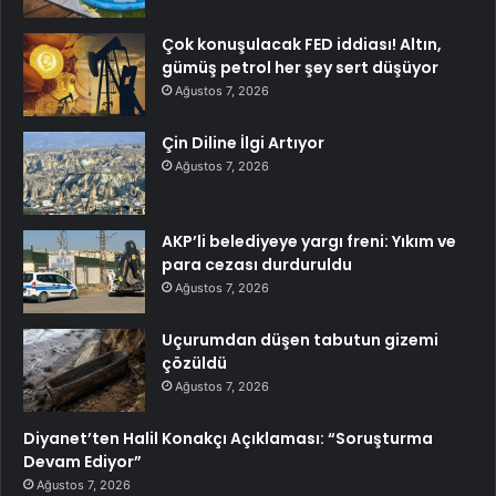
Çok konuşulacak FED iddiası! Altın,
gümüş petrol her şey sert düşüyor
Ağustos 7, 2026
Çin Diline İlgi Artıyor
Ağustos 7, 2026
AKP’li belediyeye yargı freni: Yıkım ve
para cezası durduruldu
Ağustos 7, 2026
Uçurumdan düşen tabutun gizemi
çözüldü
Ağustos 7, 2026
Diyanet’ten Halil Konakçı Açıklaması: “Soruşturma
Devam Ediyor”
Ağustos 7, 2026