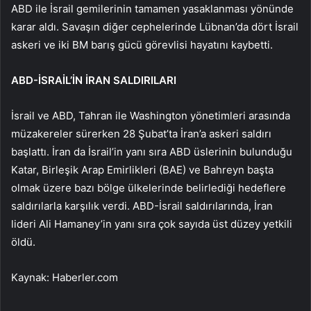
ABD ile İsrail gemilerinin tamamen yasaklanması yönünde
karar aldı. Savaşın diğer cephelerinde Lübnan’da dört İsrail
askeri ve iki BM barış gücü görevlisi hayatını kaybetti.
ABD-İSRAİL’İN İRAN SALDIRILARI
İsrail ve ABD, Tahran ile Washington yönetimleri arasında
müzakereler sürerken 28 Şubat’ta İran’a askeri saldırı
başlattı. İran da İsrail’in yanı sıra ABD üslerinin bulunduğu
Katar, Birleşik Arap Emirlikleri (BAE) ve Bahreyn başta
olmak üzere bazı bölge ülkelerinde belirlediği hedeflere
saldırılarla karşılık verdi. ABD-İsrail saldırılarında, İran
lideri Ali Hamaney’in yanı sıra çok sayıda üst düzey yetkili
öldü.
Kaynak: Haberler.com