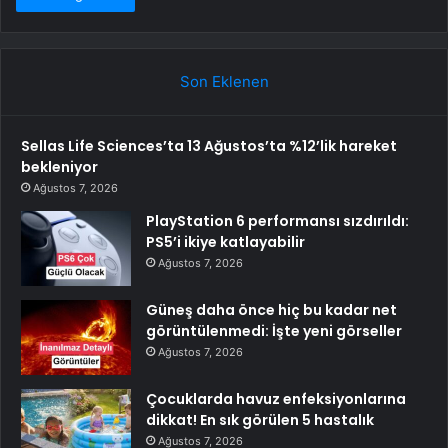
Son Eklenen
Sellas Life Sciences’ta 13 Ağustos’ta %12’lik hareket
bekleniyor
Ağustos 7, 2026
PlayStation 6 performansı sızdırıldı:
PS5’i ikiye katlayabilir
Ağustos 7, 2026
Güneş daha önce hiç bu kadar net
görüntülenmedi: İşte yeni görseller
Ağustos 7, 2026
Çocuklarda havuz enfeksiyonlarına
dikkat! En sık görülen 5 hastalık
Ağustos 7, 2026