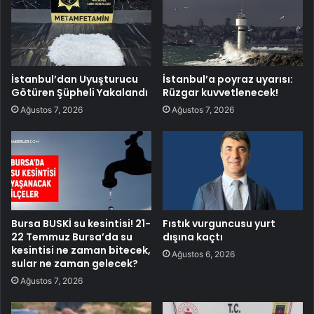
İstanbul’dan Uyuşturucu
İstanbul’a poyraz uyarısı:
Götüren Şüpheli Yakalandı
Rüzgar kuvvetlenecek!
Ağustos 7, 2026
Ağustos 7, 2026
Bursa BUSKİ su kesintisi! 21-
Fıstık vurguncusu yurt
22 Temmuz Bursa’da su
dışına kaçtı
kesintisi ne zaman bitecek,
Ağustos 6, 2026
sular ne zaman gelecek?
Ağustos 7, 2026