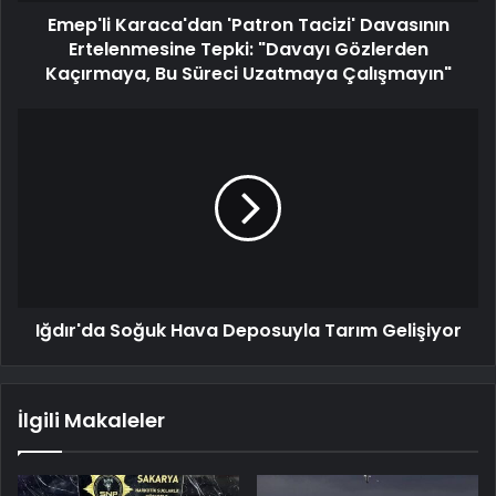
Emep'li Karaca'dan 'Patron Tacizi' Davasının
Ertelenmesine Tepki: "Davayı Gözlerden
Kaçırmaya, Bu Süreci Uzatmaya Çalışmayın"
Iğdır'da Soğuk Hava Deposuyla Tarım Gelişiyor
İlgili Makaleler