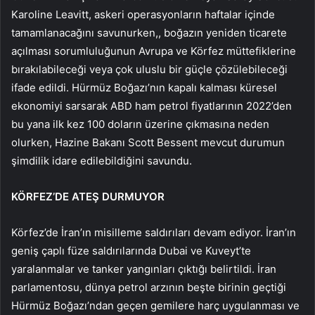
Karoline Leavitt, askeri operasyonların haftalar içinde
tamamlanacağını savunurken,, boğazın yeniden ticarete
açılması sorumluluğunun Avrupa ve Körfez müttefiklerine
bırakılabileceği veya çok uluslu bir güçle çözülebileceği
ifade edildi. Hürmüz Boğazı’nın kapalı kalması küresel
ekonomiyi sarsarak ABD ham petrol fiyatlarının 2022’den
bu yana ilk kez 100 doların üzerine çıkmasına neden
olurken, Hazine Bakanı Scott Bessent mevcut durumun
şimdilik idare edilebildiğini savundu.
KÖRFEZ’DE ATEŞ DURMUYOR
Körfez’de İran’ın misilleme saldırıları devam ediyor. İran’ın
geniş çaplı füze saldırılarında Dubai ve Kuveyt’te
yaralanmalar ve tanker yangınları çıktığı belirtildi. İran
parlamentosu, dünya petrol arzının beşte birinin geçtiği
Hürmüz Boğazı’ndan geçen gemilere harç uygulanması ve