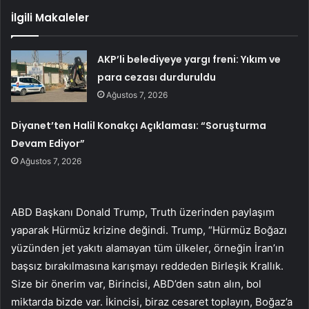
İlgili Makaleler
AKP’li belediyeye yargı freni: Yıkım ve
para cezası durduruldu
Ağustos 7, 2026
Diyanet’ten Halil Konakçı Açıklaması: “Soruşturma
Devam Ediyor”
Ağustos 7, 2026
ABD Başkanı Donald Trump, Truth üzerinden paylaşım
yaparak Hürmüz krizine değindi. Trump, “Hürmüz Boğazı
yüzünden jet yakıtı alamayan tüm ülkeler, örneğin İran’ın
başsız bırakılmasına karışmayı reddeden Birleşik Krallık.
Size bir önerim var, Birincisi, ABD’den satın alın, bol
miktarda bizde var. İkincisi, biraz cesaret toplayın, Boğaz’a