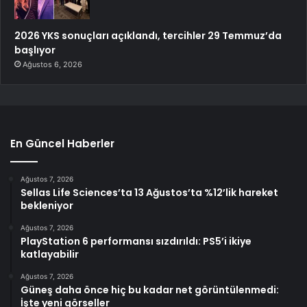
2026 YKS sonuçları açıklandı, tercihler 29 Temmuz’da
başlıyor
Ağustos 6, 2026
En Güncel Haberler
Ağustos 7, 2026
Sellas Life Sciences’ta 13 Ağustos’ta %12’lik hareket
bekleniyor
Ağustos 7, 2026
PlayStation 6 performansı sızdırıldı: PS5’i ikiye
katlayabilir
Ağustos 7, 2026
Güneş daha önce hiç bu kadar net görüntülenmedi:
İşte yeni görseller