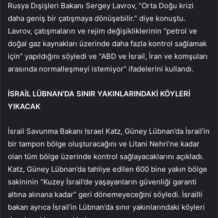
Rusya Dışişleri Bakanı Sergey Lavrov, “Orta Doğu krizi
daha geniş bir çatışmaya dönüşebilir.” diye konuştu.
Lavrov, çatışmaların ve rejim değişikliklerinin “petrol ve
doğal gaz kaynakları üzerinde daha fazla kontrol sağlamak
için” yapıldığını söyledi ve “ABD ve İsrail, İran ve komşuları
arasında normalleşmeyi istemiyor” ifadelerini kullandı.
İSRAİL LÜBNAN’DA SINIR YAKINLARINDAKİ KÖYLERİ
YIKACAK
İsrail Savunma Bakanı Israel Katz, Güney Lübnan’da İsrail’in
bir tampon bölge oluşturacağını ve Litani Nehri’ne kadar
olan tüm bölge üzerinde kontrol sağlayacaklarını açıkladı.
Katz, Güney Lübnan’da tahliye edilen 600 bine yakın bölge
sakininin “Kuzey İsrail’de yaşayanların güvenliği garanti
altına alınana kadar” geri dönemeyeceğini söyledi. İsrailli
bakan ayrıca İsrail’in Lübnan’da sınır yakınlarındaki köyleri