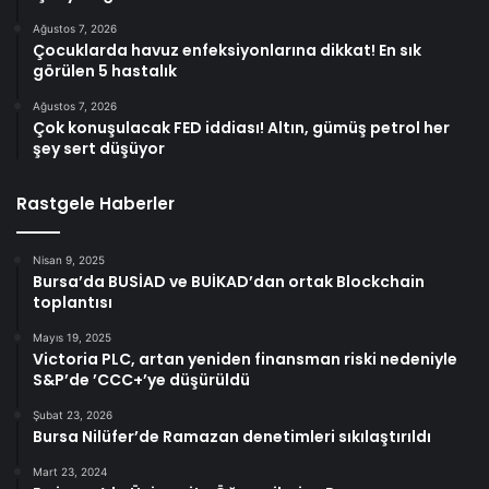
Ağustos 7, 2026
Çocuklarda havuz enfeksiyonlarına dikkat! En sık
görülen 5 hastalık
Ağustos 7, 2026
Çok konuşulacak FED iddiası! Altın, gümüş petrol her
şey sert düşüyor
Rastgele Haberler
Nisan 9, 2025
Bursa’da BUSİAD ve BUİKAD’dan ortak Blockchain
toplantısı
Mayıs 19, 2025
Victoria PLC, artan yeniden finansman riski nedeniyle
S&P’de ’CCC+’ye düşürüldü
Şubat 23, 2026
Bursa Nilüfer’de Ramazan denetimleri sıkılaştırıldı
Mart 23, 2024