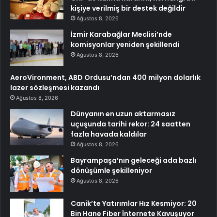
kişiye verilmiş bir destek değildir
Ağustos 8, 2026
İzmir Karabağlar Meclisi’nde
komisyonlar yeniden şekillendi
Ağustos 8, 2026
AeroVironment, ABD Ordusu’ndan 400 milyon dolarlık
lazer sözleşmesi kazandı
Ağustos 8, 2026
Dünyanın en uzun aktarmasız
uçuşunda tarihi rekor: 24 saatten
fazla havada kaldılar
Ağustos 8, 2026
Bayrampaşa’nın geleceği ada bazlı
dönüşümle şekilleniyor
Ağustos 8, 2026
Canik’te Yatırımlar Hız Kesmiyor: 20
Bin Hane Fiber İnternete Kavuşuyor