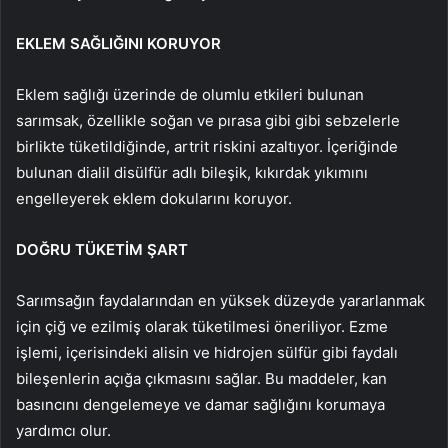
EKLEM SAĞLIĞINI KORUYOR
Eklem sağlığı üzerinde de olumlu etkileri bulunan
sarımsak, özellikle soğan ve pırasa gibi gibi sebzelerle
birlikte tüketildiğinde, artrit riskini azaltıyor. İçeriğinde
bulunan dialil disülfür adlı bileşik, kıkırdak yıkımını
engelleyerek eklem dokularını koruyor.
DOĞRU TÜKETİM ŞART
Sarımsağın faydalarından en yüksek düzeyde yararlanmak
için çiğ ve ezilmiş olarak tüketilmesi öneriliyor. Ezme
işlemi, içerisindeki alisin ve hidrojen sülfür gibi faydalı
bileşenlerin açığa çıkmasını sağlar. Bu maddeler, kan
basıncını dengelemeye ve damar sağlığını korumaya
yardımcı olur.