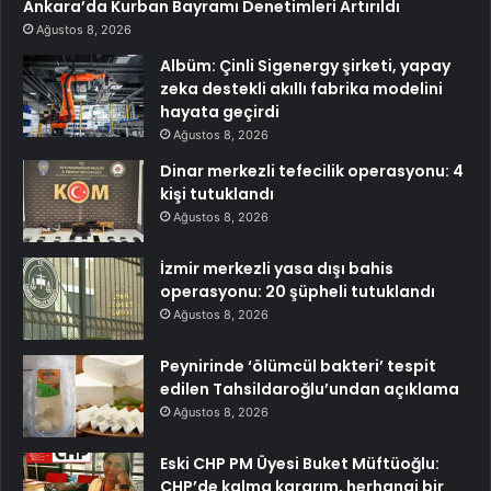
Ankara’da Kurban Bayramı Denetimleri Artırıldı
Ağustos 8, 2026
Albüm: Çinli Sigenergy şirketi, yapay
zeka destekli akıllı fabrika modelini
hayata geçirdi
Ağustos 8, 2026
Dinar merkezli tefecilik operasyonu: 4
kişi tutuklandı
Ağustos 8, 2026
İzmir merkezli yasa dışı bahis
operasyonu: 20 şüpheli tutuklandı
Ağustos 8, 2026
Peynirinde ‘ölümcül bakteri’ tespit
edilen Tahsildaroğlu’undan açıklama
Ağustos 8, 2026
Eski CHP PM Üyesi Buket Müftüoğlu:
CHP’de kalma kararım, herhangi bir