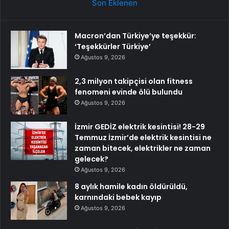
Son Eklenen
Macron’dan Türkiye’ye teşekkür:
‘Teşekkürler Türkiye’
Ağustos 9, 2026
2,3 milyon takipçisi olan fitness
fenomeni evinde ölü bulundu
Ağustos 9, 2026
İzmir GEDİZ elektrik kesintisi! 28-29
Temmuz İzmir’de elektrik kesintisi ne
zaman bitecek, elektrikler ne zaman
gelecek?
Ağustos 9, 2026
8 aylık hamile kadın öldürüldü,
karnındaki bebek kayıp
Ağustos 9, 2026