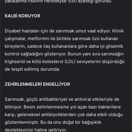
yakalanma riskinin neredeyse %50 azaldığı görüldü.
KALBİ KORUYOR
Diyabet hastaları için de sarımsak umut vaat ediyor. Klinik
çalışmalar, metformin ile birlikte sarımsak özü kullanan
bireylerin, sadece ilaç kullananlara göre daha iyi glisemik
kontrol sağladığını gösteriyor. Bunun yanı sıra sarımsağın
trigliserid ve kötü kolesterol (LDL) seviyelerini düşürdüğü
de tespit edilmiş durumda.
ZEHİRLENMELERİ ENGELLİYOR
Sarımsak, güçlü antibakteriyel ve antiviral etkileriyle de
biliniyor. Besin zehirlenmesine yol açan bazı bakterilere
karşı, geleneksel antibiyotiklerden çok daha etkili olduğu
gözlemlenmiştir. Bu da onu doğal bir bağışıklık
destekleyicisi haline getiriyor.