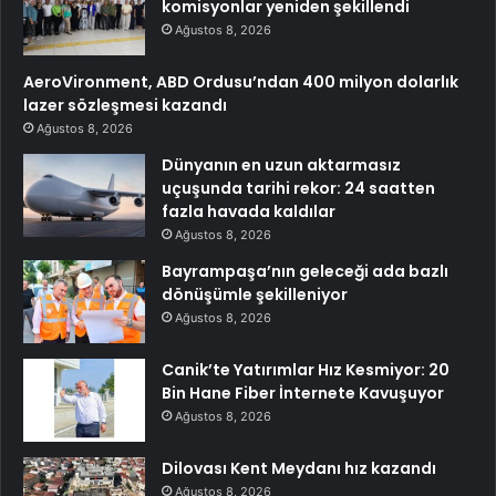
komisyonlar yeniden şekillendi
Ağustos 8, 2026
AeroVironment, ABD Ordusu’ndan 400 milyon dolarlık
lazer sözleşmesi kazandı
Ağustos 8, 2026
Dünyanın en uzun aktarmasız
uçuşunda tarihi rekor: 24 saatten
fazla havada kaldılar
Ağustos 8, 2026
Bayrampaşa’nın geleceği ada bazlı
dönüşümle şekilleniyor
Ağustos 8, 2026
Canik’te Yatırımlar Hız Kesmiyor: 20
Bin Hane Fiber İnternete Kavuşuyor
Ağustos 8, 2026
Dilovası Kent Meydanı hız kazandı
Ağustos 8, 2026