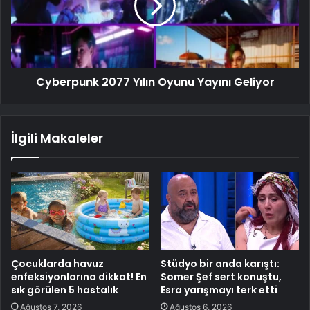
Cyberpunk 2077 Yılın Oyunu Yayını Geliyor
İlgili Makaleler
Çocuklarda havuz
Stüdyo bir anda karıştı:
enfeksiyonlarına dikkat! En
Somer Şef sert konuştu,
sık görülen 5 hastalık
Esra yarışmayı terk etti
Ağustos 7, 2026
Ağustos 6, 2026