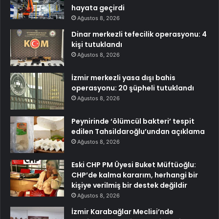
hayata geçirdi
Ağustos 8, 2026
Dinar merkezli tefecilik operasyonu: 4
kişi tutuklandı
Ağustos 8, 2026
İzmir merkezli yasa dışı bahis
operasyonu: 20 şüpheli tutuklandı
Ağustos 8, 2026
Peynirinde ‘ölümcül bakteri’ tespit
edilen Tahsildaroğlu’undan açıklama
Ağustos 8, 2026
Eski CHP PM Üyesi Buket Müftüoğlu:
CHP’de kalma kararım, herhangi bir
kişiye verilmiş bir destek değildir
Ağustos 8, 2026
İzmir Karabağlar Meclisi’nde