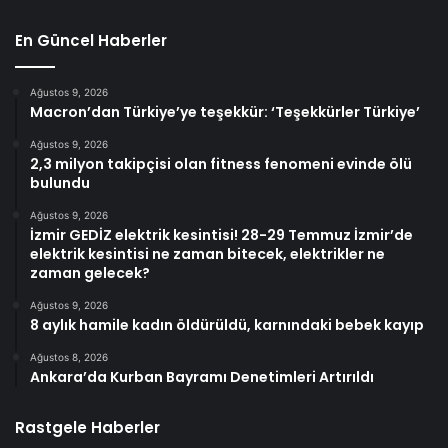
En Güncel Haberler
Ağustos 9, 2026
Macron’dan Türkiye’ye teşekkür: ‘Teşekkürler Türkiye’
Ağustos 9, 2026
2,3 milyon takipçisi olan fitness fenomeni evinde ölü
bulundu
Ağustos 9, 2026
İzmir GEDİZ elektrik kesintisi! 28-29 Temmuz İzmir’de
elektrik kesintisi ne zaman bitecek, elektrikler ne
zaman gelecek?
Ağustos 9, 2026
8 aylık hamile kadın öldürüldü, karnındaki bebek kayıp
Ağustos 8, 2026
Ankara’da Kurban Bayramı Denetimleri Artırıldı
Rastgele Haberler