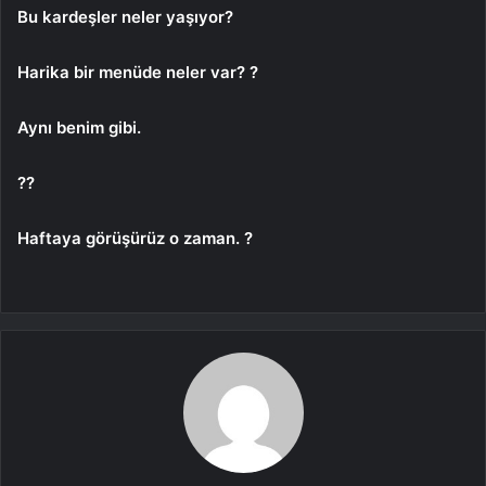
Bu kardeşler neler yaşıyor?
Harika bir menüde neler var? ?
Aynı benim gibi.
??
Haftaya görüşürüz o zaman. ?