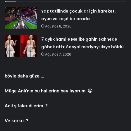
Yaz tatilinde çocuklar için hareket,
oyun ve keşif bir arada
Ağustos 8, 2026
7 aylık hamile Melike Şahin sahnede
göbek attı: Sosyal medyayı ikiye böldü
Ağustos 7, 2026
böyle daha güzel…
Müge Anlı’nın bu hallerine bayılıyorum. 🙂
Acil şifalar dilerim. ?
Ve korku. ?