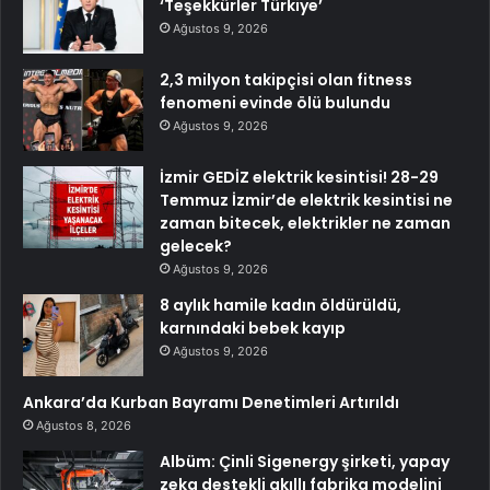
‘Teşekkürler Türkiye’
Ağustos 9, 2026
2,3 milyon takipçisi olan fitness
fenomeni evinde ölü bulundu
Ağustos 9, 2026
İzmir GEDİZ elektrik kesintisi! 28-29
Temmuz İzmir’de elektrik kesintisi ne
zaman bitecek, elektrikler ne zaman
gelecek?
Ağustos 9, 2026
8 aylık hamile kadın öldürüldü,
karnındaki bebek kayıp
Ağustos 9, 2026
Ankara’da Kurban Bayramı Denetimleri Artırıldı
Ağustos 8, 2026
Albüm: Çinli Sigenergy şirketi, yapay
zeka destekli akıllı fabrika modelini