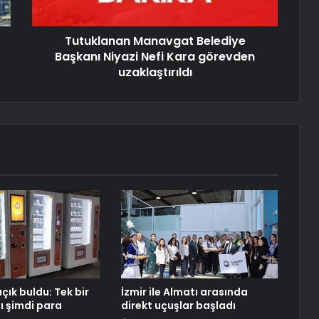
Tutuklanan Manavgat Belediye
Başkanı Niyazi Nefi Kara görevden
uzaklaştırıldı
çık buldu: Tek bir
İzmir ile Almatı arasında
ı şimdi para
direkt uçuşlar başladı