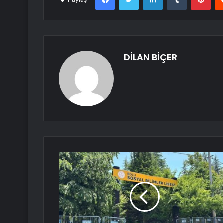
DİLAN BİÇER