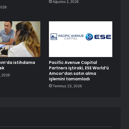
Ağustos 2, 2026
2026
ırım’da istihdama
Pacific Avenue Capital
ek
Partners iştiraki, ESE World’ü
Amcor’dan satın alma
, 2026
işlemini tamamladı
Temmuz 23, 2026