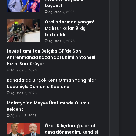
kaybetti
Ağustos 5, 2026
Otel odasında yangın!
Mahsur kalan 9 kişi
kurtarıldı
Ağustos 5, 2026
Lewis Hamilton Belçika GP’de Son
Antrenmanda Kaza Yaptı, Kimi Antonelli
Hızını Sürdürüyor
Ağustos 5, 2026
Kanada’da Birçok Kent Orman Yangınları
Nedeniyle Dumanla Kaplandı
Ağustos 5, 2026
Malatya’da Meyve Üretiminde Olumlu
Beklenti
Ağustos 5, 2026
Özel: Kılıçdaroğlu aradı
ama dönmedim, kendisi