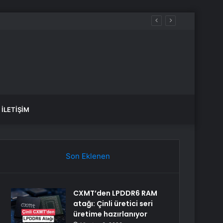
İLETIŞIM
Son Eklenen
CXMT’den LPDDR6 RAM
atağı: Çinli üretici seri
üretime hazırlanıyor