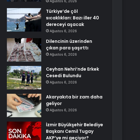
Ağustos 6, 2026
Türkiye’de çöl
sıcaklıkları: Bazı iller 40
dereceyi aşacak
Ağustos 6, 2026
Dilencinin üzerinden
çıkan para şaşırttı
Ağustos 6, 2026
Ceyhan Nehri’nde Erkek
Cesedi Bulundu
Ağustos 6, 2026
Akaryakıta bir zam daha
geliyor
Ağustos 6, 2026
İzmir Büyükşehir Belediye
Başkanı Cemil Tugay
AKP’ye mi geçiyor?