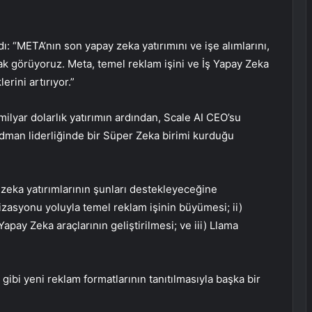
ı: “META’nın son yapay zeka yatırımını ve işe alımlarını,
rak görüyoruz. Meta, temel reklam işini ve İş Yapay Zeka
rini artırıyor.”
milyar dolarlık yatırımın ardından, Scale AI CEO’su
man liderliğinde bir Süper Zeka birimi kurduğu
 zeka yatırımlarının şunları destekleyeceğine
izasyonu yoluyla temel reklam işinin büyümesi; ii)
Yapay Zeka araçlarının geliştirilmesi; ve iii) Llama
bi yeni reklam formatlarının tanıtılmasıyla başka bir