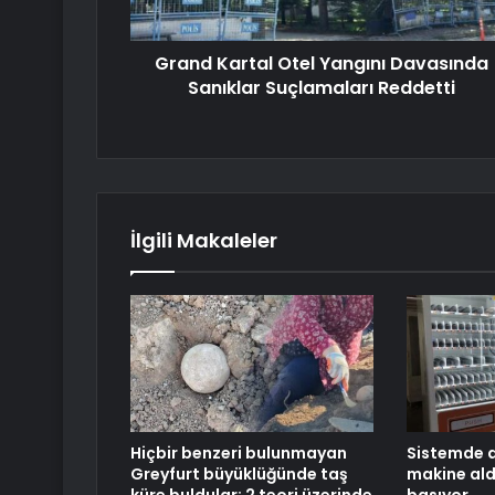
Grand Kartal Otel Yangını Davasında
Sanıklar Suçlamaları Reddetti
İlgili Makaleler
Hiçbir benzeri bulunmayan
Sistemde a
Greyfurt büyüklüğünde taş
makine ald