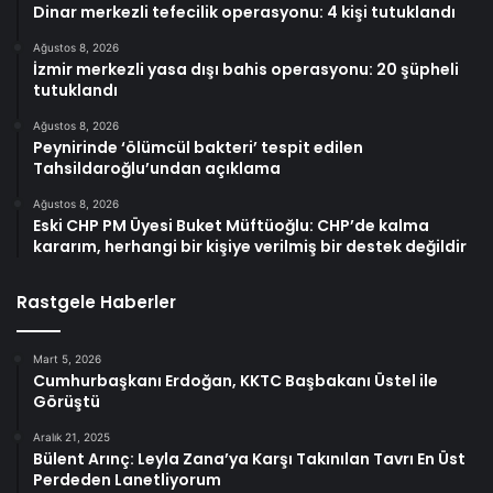
Dinar merkezli tefecilik operasyonu: 4 kişi tutuklandı
Ağustos 8, 2026
İzmir merkezli yasa dışı bahis operasyonu: 20 şüpheli
tutuklandı
Ağustos 8, 2026
Peynirinde ‘ölümcül bakteri’ tespit edilen
Tahsildaroğlu’undan açıklama
Ağustos 8, 2026
Eski CHP PM Üyesi Buket Müftüoğlu: CHP’de kalma
kararım, herhangi bir kişiye verilmiş bir destek değildir
Rastgele Haberler
Mart 5, 2026
Cumhurbaşkanı Erdoğan, KKTC Başbakanı Üstel ile
Görüştü
Aralık 21, 2025
Bülent Arınç: Leyla Zana’ya Karşı Takınılan Tavrı En Üst
Perdeden Lanetliyorum