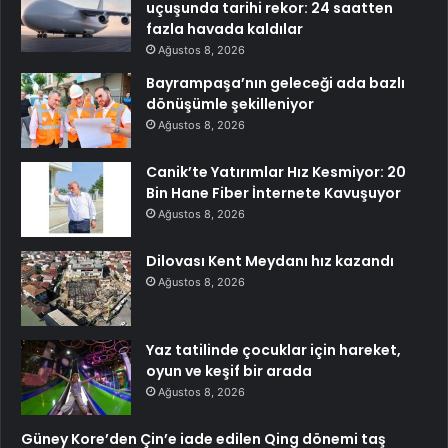
uçuşunda tarihi rekor: 24 saatten
fazla havada kaldılar
Ağustos 8, 2026
Bayrampaşa’nın geleceği ada bazlı
dönüşümle şekilleniyor
Ağustos 8, 2026
Canik’te Yatırımlar Hız Kesmiyor: 20
Bin Hane Fiber İnternete Kavuşuyor
Ağustos 8, 2026
Dilovası Kent Meydanı hız kazandı
Ağustos 8, 2026
Yaz tatilinde çocuklar için hareket,
oyun ve keşif bir arada
Ağustos 8, 2026
Güney Kore’den Çin’e iade edilen Qing dönemi taş