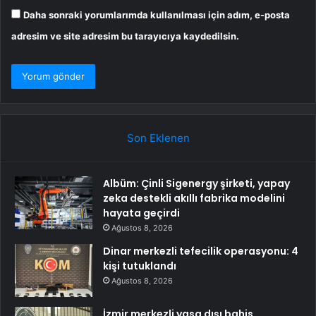
Daha sonraki yorumlarımda kullanılması için adım, e-posta
adresim ve site adresim bu tarayıcıya kaydedilsin.
Son Eklenen
Albüm: Çinli Sigenergy şirketi, yapay
zeka destekli akıllı fabrika modelini
hayata geçirdi
Ağustos 8, 2026
Dinar merkezli tefecilik operasyonu: 4
kişi tutuklandı
Ağustos 8, 2026
İzmir merkezli yasa dışı bahis