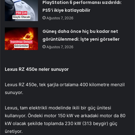
PlayStation 6 performansı sızdırıldı:
PS5’i ikiye katlayabilir
Ağustos 7, 2026
Güneş daha önce hiç bu kadar net
görüntülenmedi: İşte yeni görseller
Ağustos 7, 2026
Lexus RZ 450e neler sunuyor
Lexus RZ 450e, tek şarjla ortalama 400 kilometre menzil
sunuyor.
Lexus, tam elektrikli modelinde ikili bir güç ünitesi
kullanıyor. Öndeki motor 150 kW ve arkadaki motor da 80
kW olacak şekilde toplamda 230 kW (313 beygir) güç
üretiyor.