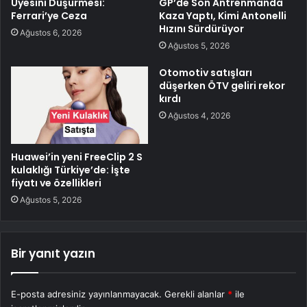
Üyesini Düşürmesi:
GP’de Son Antrenmanda
Ferrari’ye Ceza
Kaza Yaptı, Kimi Antonelli
Hızını Sürdürüyor
Ağustos 6, 2026
Ağustos 5, 2026
Otomotiv satışları
düşerken ÖTV geliri rekor
kırdı
Ağustos 4, 2026
Huawei’in yeni FreeClip 2 S
kulaklığı Türkiye’de: İşte
fiyatı ve özellikleri
Ağustos 5, 2026
Bir yanıt yazın
E-posta adresiniz yayınlanmayacak.
Gerekli alanlar
*
ile