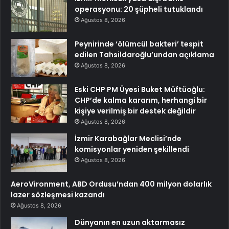
operasyonu: 20 şüpheli tutuklandı
Ağustos 8, 2026
Peynirinde ‘ölümcül bakteri’ tespit
edilen Tahsildaroğlu’undan açıklama
Ağustos 8, 2026
Eski CHP PM Üyesi Buket Müftüoğlu:
CHP’de kalma kararım, herhangi bir
kişiye verilmiş bir destek değildir
Ağustos 8, 2026
İzmir Karabağlar Meclisi’nde
komisyonlar yeniden şekillendi
Ağustos 8, 2026
AeroVironment, ABD Ordusu’ndan 400 milyon dolarlık
lazer sözleşmesi kazandı
Ağustos 8, 2026
Dünyanın en uzun aktarmasız