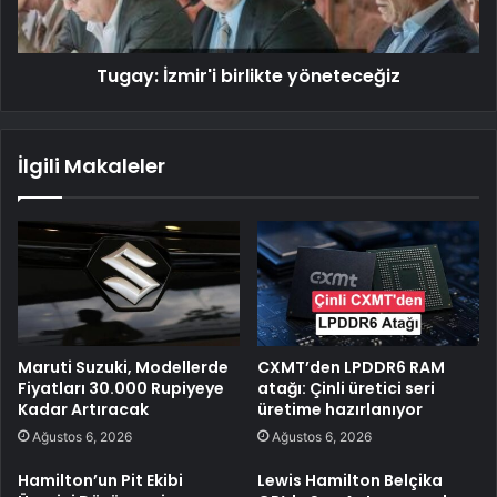
Tugay: İzmir'i birlikte yöneteceğiz
İlgili Makaleler
Maruti Suzuki, Modellerde
CXMT’den LPDDR6 RAM
Fiyatları 30.000 Rupiyeye
atağı: Çinli üretici seri
Kadar Artıracak
üretime hazırlanıyor
Ağustos 6, 2026
Ağustos 6, 2026
Hamilton’un Pit Ekibi
Lewis Hamilton Belçika