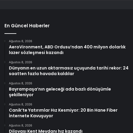
En Güncel Haberler
Ağustos 8, 2026
AeroVironment, ABD Ordusu’ndan 400 milyon dolarlık
lazer sözleşmesi kazandı
Ağustos 8, 2026
Dünyanın en uzun aktarmasız uçuşunda tarihi rekor: 24
saatten fazla havada kaldılar
Ağustos 8, 2026
Bayrampaşa’nın geleceği ada bazlı dönüşümle
şekilleniyor
Ağustos 8, 2026
Canik’te Yatırımlar Hız Kesmiyor: 20 Bin Hane Fiber
İnternete Kavuşuyor
Ağustos 8, 2026
Dilovası Kent Meydanı hız kazandı