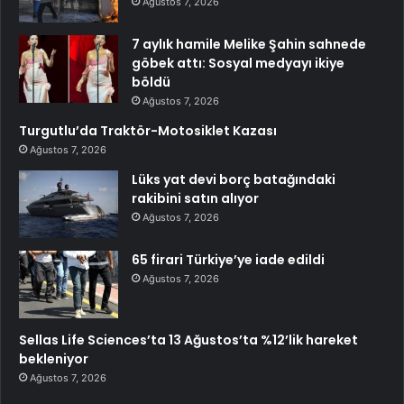
Ağustos 7, 2026
7 aylık hamile Melike Şahin sahnede
göbek attı: Sosyal medyayı ikiye
böldü
Ağustos 7, 2026
Turgutlu’da Traktör-Motosiklet Kazası
Ağustos 7, 2026
Lüks yat devi borç batağındaki
rakibini satın alıyor
Ağustos 7, 2026
65 firari Türkiye’ye iade edildi
Ağustos 7, 2026
Sellas Life Sciences’ta 13 Ağustos’ta %12’lik hareket
bekleniyor
Ağustos 7, 2026