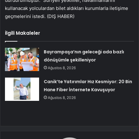
durdurulmuştur.” Suriyeli yetkililer, havalimanlarını
kullanacak yolculardan bilet aldıkları kurumlarla iletişime
geçmelerini istedi. (DIŞ HABER)
İlgili Makaleler
Bayrampaşa’nın geleceği ada bazlı
dönüşümle şekilleniyor
Ağustos 8, 2026
Canik’te Yatırımlar Hız Kesmiyor: 20 Bin
Hane Fiber İnternete Kavuşuyor
Ağustos 8, 2026