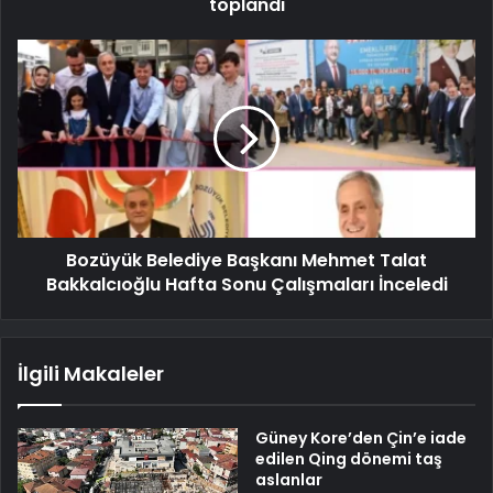
toplandı
Bozüyük Belediye Başkanı Mehmet Talat
Bakkalcıoğlu Hafta Sonu Çalışmaları İnceledi
İlgili Makaleler
Güney Kore’den Çin’e iade
edilen Qing dönemi taş
aslanlar