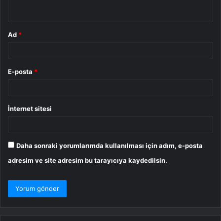
*
Ad
*
E-posta
*
İnternet sitesi
Daha sonraki yorumlarımda kullanılması için adım, e-posta
adresim ve site adresim bu tarayıcıya kaydedilsin.