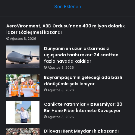
Son Eklenen
AeroVironment, ABD Ordusu’ndan 400 milyon dolarlık
lazer sözleşmesi kazandı
Ağustos 8, 2026
Dünyanın en uzun aktarmasız
uçuşunda tarihi rekor: 24 saatten
fazla havada kaldılar
Ağustos 8, 2026
Bayrampaşa’nın geleceği ada bazlı
dönüşümle şekilleniyor
Ağustos 8, 2026
Canik’te Yatırımlar Hız Kesmiyor: 20
Bin Hane Fiber İnternete Kavuşuyor
Ağustos 8, 2026
Dilovası Kent Meydanı hız kazandı