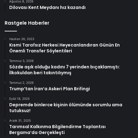
Ağustos 8, 2026
Dilovası Kent Meydanı hız kazandı
Rastgele Haberler
Haziran 26, 2023
Kısmi Tarafsız Herkesi Heyecanlandıran Günün En
Önemli Transfer Söylentileri
Temmuz 3, 2026
Sözde aşık olduğu kadını 7 yerinden bıçaklamıştı:
İlkokuldan beri takıntılıymış
Temmuz 2, 2026
Trump’tan İran’a Askeri Plan Brifingi
Eylül 18, 2025
Depremde binlerce kişinin ölümünde sorumlu ama
tutuksuz!
Aralık 31, 2025
Tarımsal Kalkınma Bilgilendirme Toplantısı
Bergama’da Gerçekleşti