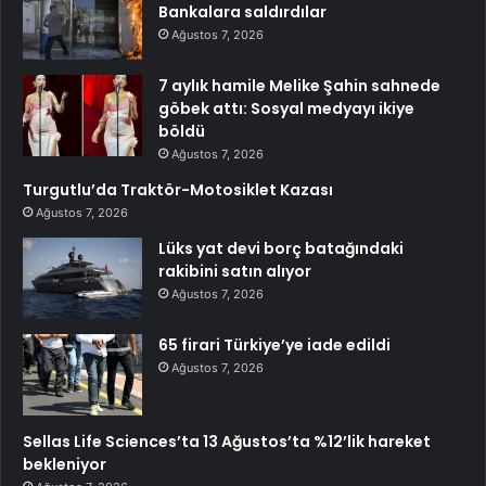
Bankalara saldırdılar
Ağustos 7, 2026
7 aylık hamile Melike Şahin sahnede
göbek attı: Sosyal medyayı ikiye
böldü
Ağustos 7, 2026
Turgutlu’da Traktör-Motosiklet Kazası
Ağustos 7, 2026
Lüks yat devi borç batağındaki
rakibini satın alıyor
Ağustos 7, 2026
65 firari Türkiye’ye iade edildi
Ağustos 7, 2026
Sellas Life Sciences’ta 13 Ağustos’ta %12’lik hareket
bekleniyor