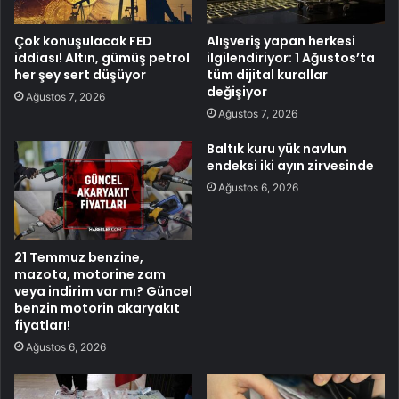
Çok konuşulacak FED
Alışveriş yapan herkesi
iddiası! Altın, gümüş petrol
ilgilendiriyor: 1 Ağustos’ta
her şey sert düşüyor
tüm dijital kurallar
değişiyor
Ağustos 7, 2026
Ağustos 7, 2026
Baltık kuru yük navlun
endeksi iki ayın zirvesinde
Ağustos 6, 2026
21 Temmuz benzine,
mazota, motorine zam
veya indirim var mı? Güncel
benzin motorin akaryakıt
fiyatları!
Ağustos 6, 2026