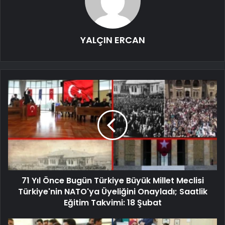
YALÇIN ERCAN
71 Yıl Önce Bugün Türkiye Büyük Millet Meclisi
Türkiye'nin NATO'ya Üyeliğini Onayladı; Saatlik
Eğitim Takvimi: 18 Şubat