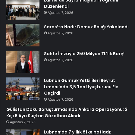
Edirne’de Bayramlaşma Programı
Düzenlendi
Ağustos 7, 2026
Saros’ta Nadir Domuz Balığı Yakalandı
Ağustos 7, 2026
Sahte İmzayla 250 Milyon TL’lik Borç!
Ağustos 7, 2026
Lübnan Gümrük Yetkilileri Beyrut
Limanı’nda 3,5 Ton Uyuşturucu Ele
Geçirdi
Ağustos 7, 2026
Gülistan Doku Soruşturmasında Ankara Operasyonu: 2
Kişi 6 Ayrı Suçtan Gözaltına Alındı
Ağustos 7, 2026
Lübnan’da 7 yıllık öfke patladı: