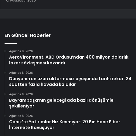
Ağustos 7, 2026
En Güncel Haberler
Ağustos 8, 2026
AeroVironment, ABD Ordusu’ndan 400 milyon dolarlık
lazer sözleşmesi kazandı
Ağustos 8, 2026
Dünyanın en uzun aktarmasız uçuşunda tarihi rekor: 24
saatten fazla havada kaldılar
Ağustos 8, 2026
Bayrampaşa’nın geleceği ada bazlı dönüşümle
şekilleniyor
Ağustos 8, 2026
Canik’te Yatırımlar Hız Kesmiyor: 20 Bin Hane Fiber
İnternete Kavuşuyor