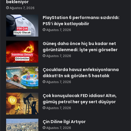
bekleniyor
Ağustos 7, 2026
PlayStation 6 performansı sızdırıldı:
PS5’i ikiye katlayabilir
Ağustos 7, 2026
Güneş daha önce hiç bu kadar net
görüntülenmedi: İşte yeni görseller
Ağustos 7, 2026
Çocuklarda havuz enfeksiyonlarına
dikkat! En sık görülen 5 hastalık
Ağustos 7, 2026
Çok konuşulacak FED iddiası! Altın,
gümüş petrol her şey sert düşüyor
Ağustos 7, 2026
Çin Diline İlgi Artıyor
Ağustos 7, 2026