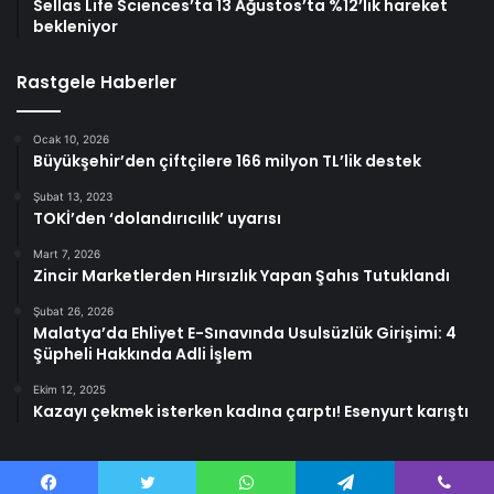
Sellas Life Sciences’ta 13 Ağustos’ta %12’lik hareket
bekleniyor
Rastgele Haberler
Ocak 10, 2026
Büyükşehir’den çiftçilere 166 milyon TL’lik destek
Şubat 13, 2023
TOKİ’den ‘dolandırıcılık’ uyarısı
Mart 7, 2026
Zincir Marketlerden Hırsızlık Yapan Şahıs Tutuklandı
Şubat 26, 2026
Malatya’da Ehliyet E-Sınavında Usulsüzlük Girişimi: 4
Şüpheli Hakkında Adli İşlem
Ekim 12, 2025
Kazayı çekmek isterken kadına çarptı! Esenyurt karıştı