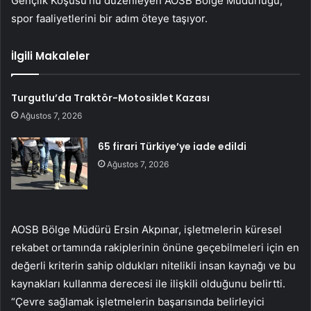
Gençlik Koşusu’nu düzenleyen AOSB Bölge Müdürlüğü,
spor faaliyetlerini bir adım öteye taşıyor.
İlgili Makaleler
Turgutlu’da Traktör-Motosiklet Kazası
Ağustos 7, 2026
65 firari Türkiye’ye iade edildi
Ağustos 7, 2026
AOSB Bölge Müdürü Ersin Akpınar, işletmelerin küresel
rekabet ortamında rakiplerinin önüne geçebilmeleri için en
değerli kriterin sahip oldukları nitelikli insan kaynağı ve bu
kaynakları kullanma derecesi ile ilişkili olduğunu belirtti.
“Çevre sağlamak işletmelerin başarısında belirleyici