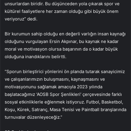
unsurlardan biridir. Bu düşünceden yola çıkarak spor ve
kültürel faaliyetlere her zaman olduğu gibi büyük önem
veriyoruz” dedi.
Bir kurumun sahip olduğu en değerli varlığın insan kaynağı
olduğunu vurgulayan Ersin Akpınar, bu kaynak ne kadar
moral ve motivasyon olursa başarının da o kadar büyük
olduğuna inandıklarını belirtti.
“Sporun birleştirici yönlerini ön planda tutarak sanayicimiz
ve çalışanlarımızın buluşmasını, kaynaşmasını ve
motivasyonunu sağlamak amacıyla 2023 yılında
başlatacağımız ‘AOSB Spor Şenlikleri’ çerçevesinde farklı
sosyal etkinliklerle eğlenmek istiyoruz. Futbol, ​​Basketbol, ​​
Koşu, Kürek, Satranç, Masa Tenisi ve Paintball branşlarında
turnuvalar düzenleyeceğiz.”