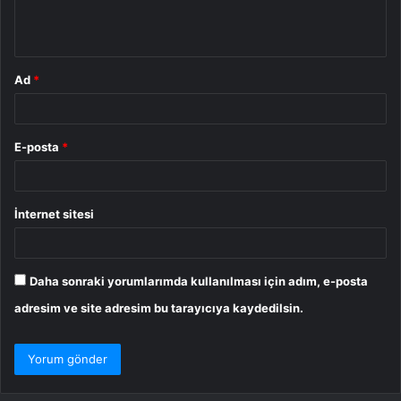
m
*
Ad
*
E-posta
*
İnternet sitesi
Daha sonraki yorumlarımda kullanılması için adım, e-posta
adresim ve site adresim bu tarayıcıya kaydedilsin.