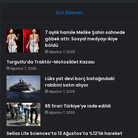
Son Eklenen
7 aylık hamile Melike Şahin sahnede
göbek attı: Sosyal medyayı ikiye
böldü
Ağustos 7, 2026
Turgutlu’da Traktör-Motosiklet Kazası
Ağustos 7, 2026
Lüks yat devi borç batağındaki
rakibini satın alıyor
Ağustos 7, 2026
65 firari Türkiye’ye iade edildi
Ağustos 7, 2026
Sellas Life Sciences’ta 13 Ağustos’ta %12’lik hareket