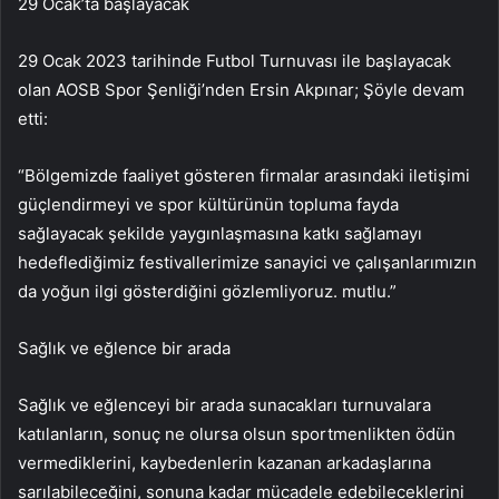
29 Ocak’ta başlayacak
29 Ocak 2023 tarihinde Futbol Turnuvası ile başlayacak
olan AOSB Spor Şenliği’nden Ersin Akpınar; Şöyle devam
etti:
“Bölgemizde faaliyet gösteren firmalar arasındaki iletişimi
güçlendirmeyi ve spor kültürünün topluma fayda
sağlayacak şekilde yaygınlaşmasına katkı sağlamayı
hedeflediğimiz festivallerimize sanayici ve çalışanlarımızın
da yoğun ilgi gösterdiğini gözlemliyoruz. mutlu.”
Sağlık ve eğlence bir arada
Sağlık ve eğlenceyi bir arada sunacakları turnuvalara
katılanların, sonuç ne olursa olsun sportmenlikten ödün
vermediklerini, kaybedenlerin kazanan arkadaşlarına
sarılabileceğini, sonuna kadar mücadele edebileceklerini