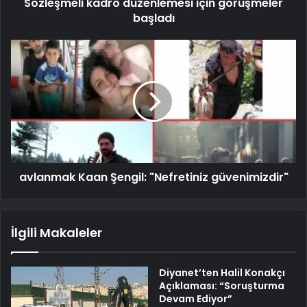
Sözleşmeli kadro düzenlemesi için görüşmeler
başladı
avlanmak Kaan Şengil: "Nefretiniz güvenimizdir"
İlgili Makaleler
Diyanet’ten Halil Konakçı
Açıklaması: “Soruşturma
Devam Ediyor”