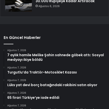
30.000 Rupiyeye Kadar Artıracak
Ağustos 6, 2026
En Güncel Haberler
Ağustos 7, 2026
7 aylık hamile Melike Şahin sahnede göbek attı: Sosyal
medyayı ikiye böldü
Ağustos 7, 2026
Turgutlu’da Traktör-Motosiklet Kazası
Ağustos 7, 2026
Lüks yat devi borç batağındaki rakibini satın alıyor
Ağustos 7, 2026
65 firari Türkiye’ye iade edildi
Ağustos 7, 2026