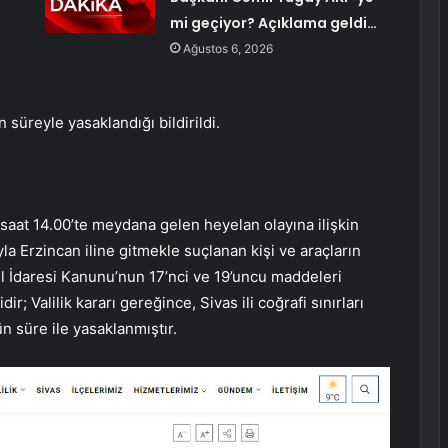
mi geçiyor? Açıklama geldi…
Ağustos 6, 2026
 süreyle yasaklandığı bildirildi.
e saat 14.00’te meydana gelen heyelan olayına ilişkin
la Erzincan iline gitmekle suçlanan kişi ve araçların
 İl İdaresi Kanunu’nun 17’nci ve 19’uncu maddeleri
ir; Valilik kararı gereğince, Sivas ili coğrafi sınırları
n süre ile yasaklanmıştır.