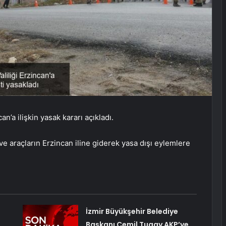
an’a ilişkin yasak kararı açıkladı.
 ve araçların Erzincan iline giderek yasa dışı eylemlere
İzmir Büyükşehir Belediye
Başkanı Cemil Tugay AKP’ye