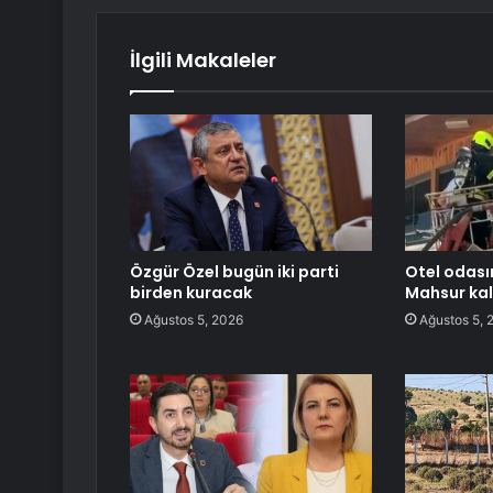
İlgili Makaleler
Özgür Özel bugün iki parti
Otel odası
birden kuracak
Mahsur kala
Ağustos 5, 2026
Ağustos 5, 