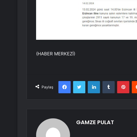
(HABER MERKEZİ)
Facebook
Twitter
LinkedIn
Tumblr
Pint
Paylaş
GAMZE PULAT