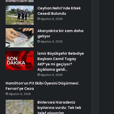
Ceyhan Nehri’nde Erkek
Cesedi Bulundu
Ağustos 6, 2026
Akaryakıta bir zam daha
geliyor
Ağustos 6, 2026
İzmir Büyükşehir Belediye
Başkanı Cemil Tugay
AKP’ye mi geçiyor?
Açıklama geldi…
Ağustos 6, 2026
Hamilton’un Pit Ekibi Üyesini Düşürmesi:
Ferrari’ye Ceza
Ağustos 6, 2026
Binlercesi Karadeniz
kıyılarına vurdu: Tek tek
telef oluyorlar