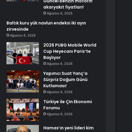
Güncel benzin motorin
akaryakıt fiyatları!
Ağustos 6, 2026
Baltık kuru yük navlun endeksi iki ayın
zirvesinde
Ağustos 6, 2026
2026 PUBG Mobile World
Cup Heyecanı Paris’te
Başlıyor
Ağustos 6, 2026
Yapımcı Suat Yanç’a
Sürpriz Doğum Günü
Kutlaması!
Ağustos 6, 2026
Türkiye ile Çin Ekonomi
Forumu
Ağustos 6, 2026
Hamas’ın yeni lideri kim