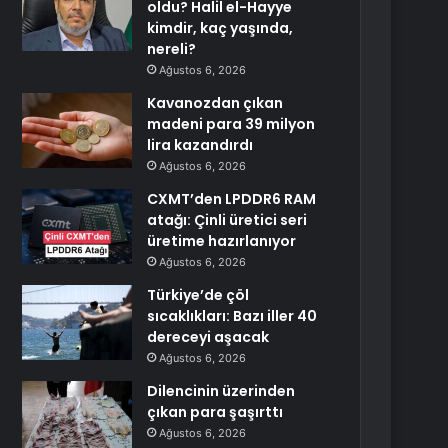
oldu? Halil el-Hayye
kimdir, kaç yaşında,
nereli?
Ağustos 6, 2026
Kavanozdan çıkan
madeni para 39 milyon
lira kazandırdı
Ağustos 6, 2026
CXMT’den LPDDR6 RAM
atağı: Çinli üretici seri
üretime hazırlanıyor
Ağustos 6, 2026
Türkiye’de çöl
sıcaklıkları: Bazı iller 40
dereceyi aşacak
Ağustos 6, 2026
Dilencinin üzerinden
çıkan para şaşırttı
Ağustos 6, 2026