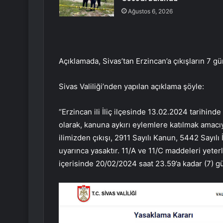
Ağustos 6, 2026
Açıklamada, Sivas’tan Erzincan’a çıkışların 7 gün
Sivas Valiliği’nden yapılan açıklama şöyle:
“Erzincan ili İliç ilçesinde 13.02.2024 tarihind
olarak, kanuna aykırı eylemlere katılmak amacıy
ilimizden çıkışı, 2911 Sayılı Kanun, 5442 Sayılı
uyarınca yasaktır. 11/A ve 11/C maddeleri yeterlid
içerisinde 20/02/2024 saat 23.59’a kadar (7) gü