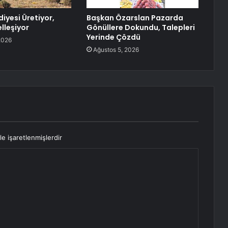
iyesi Üretiyor,
Başkan Özarslan Pazarda
lleşiyor
Gönüllere Dokundu, Talepleri
Yerinde Çözdü
2026
Ağustos 5, 2026
le işaretlenmişlerdir