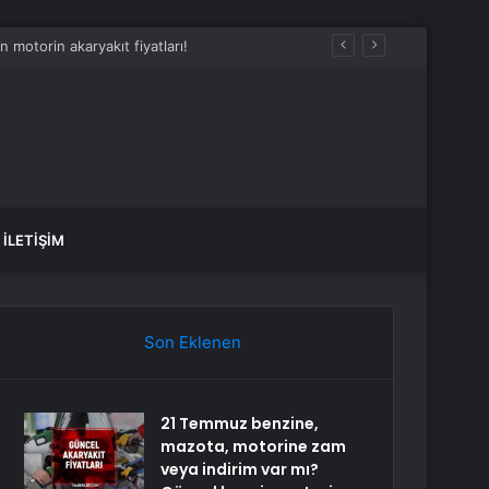
İLETIŞIM
Son Eklenen
21 Temmuz benzine,
mazota, motorine zam
veya indirim var mı?