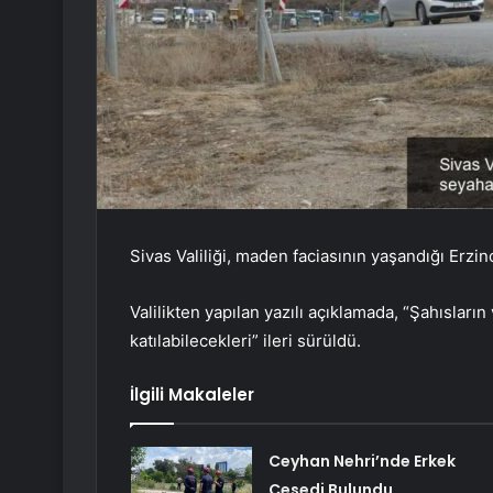
Sivas Valiliği, maden faciasının yaşandığı Erzinc
Valilikten yapılan yazılı açıklamada, “Şahısların
katılabilecekleri” ileri sürüldü.
İlgili Makaleler
Ceyhan Nehri’nde Erkek
Cesedi Bulundu