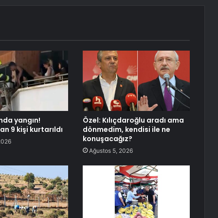
nda yangın!
Özel: Kılıçdaroğlu aradı ama
n 9 kişi kurtarıldı
dönmedim, kendisi ile ne
konuşacağız?
2026
Ağustos 5, 2026