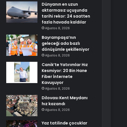
Dünyanın en uzun
aktarmasız uçuşunda
tarihi rekor: 24 saatten
fazla havada kaldılar
Ağustos 8, 2026
Bayrampaşa’nın
geleceği ada bazlı
dönüşümle şekilleniyor
Ağustos 8, 2026
Canik’te Yatırımlar Hız
Kesmiyor: 20 Bin Hane
Fiber İnternete
Kavuşuyor
Ağustos 8, 2026
Dilovası Kent Meydanı
hız kazandı
Ağustos 8, 2026
Yaz tatilinde çocuklar