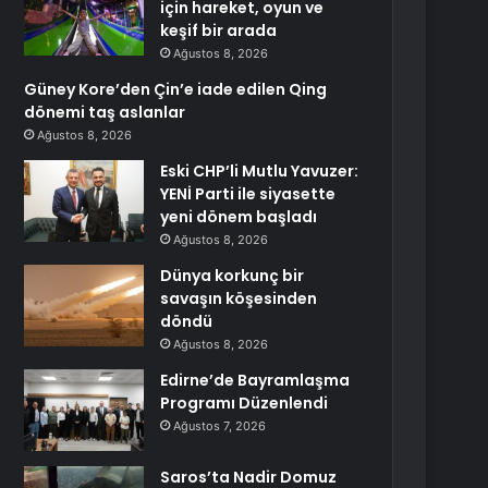
için hareket, oyun ve
keşif bir arada
Ağustos 8, 2026
Güney Kore’den Çin’e iade edilen Qing
dönemi taş aslanlar
Ağustos 8, 2026
Eski CHP’li Mutlu Yavuzer:
YENİ Parti ile siyasette
yeni dönem başladı
Ağustos 8, 2026
Dünya korkunç bir
savaşın köşesinden
döndü
Ağustos 8, 2026
Edirne’de Bayramlaşma
Programı Düzenlendi
Ağustos 7, 2026
Saros’ta Nadir Domuz