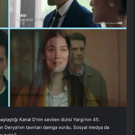
laştığı Kanal D’nin sevilen dizisi Yargı’nın 45.
an Derya’nın tavırları damga vurdu. Sosyal medya da