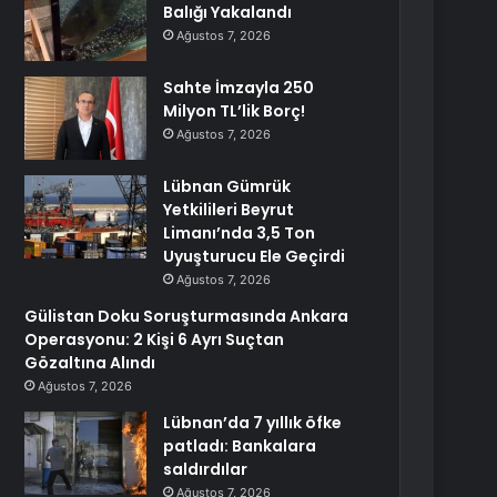
Balığı Yakalandı
Ağustos 7, 2026
Sahte İmzayla 250
Milyon TL’lik Borç!
Ağustos 7, 2026
Lübnan Gümrük
Yetkilileri Beyrut
Limanı’nda 3,5 Ton
Uyuşturucu Ele Geçirdi
Ağustos 7, 2026
Gülistan Doku Soruşturmasında Ankara
Operasyonu: 2 Kişi 6 Ayrı Suçtan
Gözaltına Alındı
Ağustos 7, 2026
Lübnan’da 7 yıllık öfke
patladı: Bankalara
saldırdılar
Ağustos 7, 2026