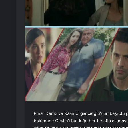
Pınar Deniz ve Kaan Urgancıoğlu’nun başrolü pay
bölümüne Ceylin’i bulduğu her fırsatta azarlay