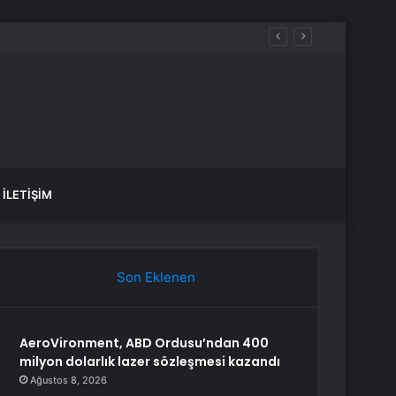
aldılar
İLETIŞIM
Son Eklenen
AeroVironment, ABD Ordusu’ndan 400
milyon dolarlık lazer sözleşmesi kazandı
Ağustos 8, 2026