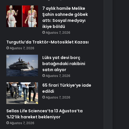
7 aylık hamile Melike
Şahin sahnede göbek
attı: Sosyal medyayı
ikiye böldü
Ağustos 7, 2026
Turgutlu’da Traktör-Motosiklet Kazası
Ağustos 7, 2026
Lüks yat devi borç
batağındaki rakibini
satın alıyor
Ağustos 7, 2026
65 firari Türkiye’ye iade
edildi
Ağustos 7, 2026
Sellas Life Sciences’ta 13 Ağustos’ta
%12’lik hareket bekleniyor
Ağustos 7, 2026