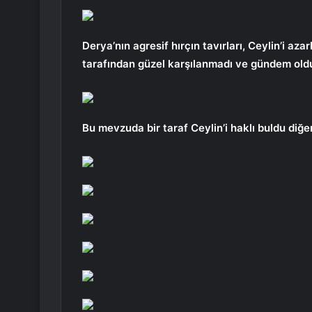
Derya’nın agresif hırçın tavırları, Ceylin’i az
tarafından güzel karşılanmadı ve gündem old
Bu mevzuda bir taraf Ceylin’i haklı buldu diğe