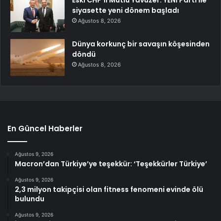
Eski CHP’li Mutlu Yavuzer: YENİ Parti ile
siyasette yeni dönem başladı
Ağustos 8, 2026
Dünya korkunç bir savaşın köşesinden
döndü
Ağustos 8, 2026
En Güncel Haberler
Ağustos 9, 2026
Macron’dan Türkiye’ye teşekkür: ‘Teşekkürler Türkiye’
Ağustos 9, 2026
2,3 milyon takipçisi olan fitness fenomeni evinde ölü
bulundu
Ağustos 9, 2026