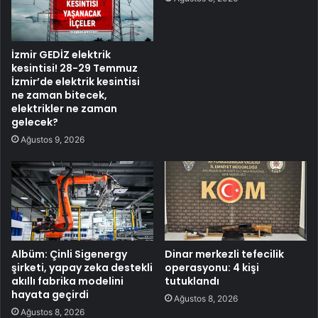
İzmir GEDİZ elektrik
kesintisi! 28-29 Temmuz
İzmir’de elektrik kesintisi
ne zaman bitecek,
elektrikler ne zaman
gelecek?
Ağustos 9, 2026
Albüm: Çinli Sigenergy
Dinar merkezli tefecilik
şirketi, yapay zeka destekli
operasyonu: 4 kişi
akıllı fabrika modelini
tutuklandı
hayata geçirdi
Ağustos 8, 2026
Ağustos 8, 2026