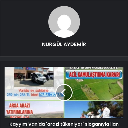
NURGÜL AYDEMİR
Kayyım Van'da 'arazi tükeniyor' sloganıyla ilan