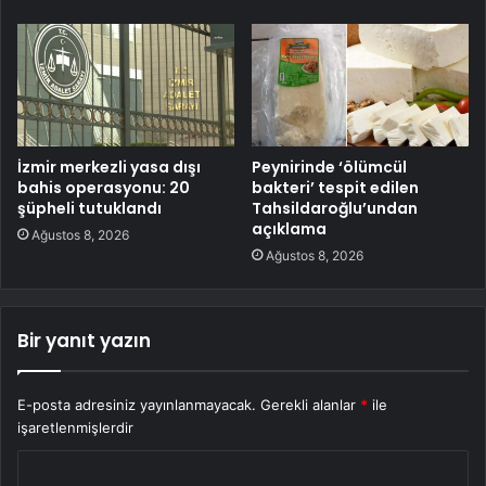
İzmir merkezli yasa dışı
Peynirinde ‘ölümcül
bahis operasyonu: 20
bakteri’ tespit edilen
şüpheli tutuklandı
Tahsildaroğlu’undan
açıklama
Ağustos 8, 2026
Ağustos 8, 2026
Bir yanıt yazın
E-posta adresiniz yayınlanmayacak.
Gerekli alanlar
*
ile
işaretlenmişlerdir
Y