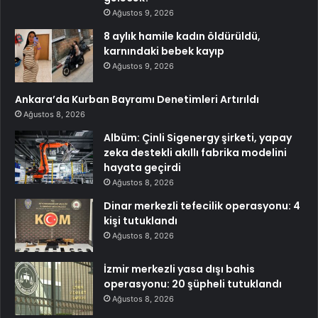
Ağustos 9, 2026
8 aylık hamile kadın öldürüldü,
karnındaki bebek kayıp
Ağustos 9, 2026
Ankara’da Kurban Bayramı Denetimleri Artırıldı
Ağustos 8, 2026
Albüm: Çinli Sigenergy şirketi, yapay
zeka destekli akıllı fabrika modelini
hayata geçirdi
Ağustos 8, 2026
Dinar merkezli tefecilik operasyonu: 4
kişi tutuklandı
Ağustos 8, 2026
İzmir merkezli yasa dışı bahis
operasyonu: 20 şüpheli tutuklandı
Ağustos 8, 2026