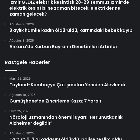
İzmir GEDİZ elektrik kesintisi! 28-29 Temmuz İzmir’de
elektrik kesintisi ne zaman bitecek, elektrikler ne
zaman gelecek?
Ağustos 9, 2026
8 aylık hamile kadın öldürüldü, karnındaki bebek kayıp
Ağustos 8, 2026
Ankara’da Kurban Bayramı Denetimleri Artırıldı
Rastgele Haberler
Mart 25, 2026
Tayland-Kamboçya Çatışmaları Yeniden Alevlendi
Ağustos 19, 2025
Gümüşhane’de Zincirleme Kaza: 7 Yaralı
Ekim 25, 2025
Nöroloji uzmanından önemli uyarı: ‘Her unutkanlık
Alzheimer değildir’
Ağustos 6, 2025
Tartıştığı 2 arkadaşını öldürdü, polise teslim oldu