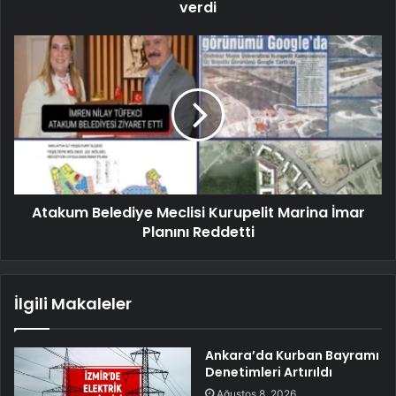
verdi
Atakum Belediye Meclisi Kurupelit Marina İmar
Planını Reddetti
İlgili Makaleler
Ankara’da Kurban Bayramı
Denetimleri Artırıldı
Ağustos 8, 2026