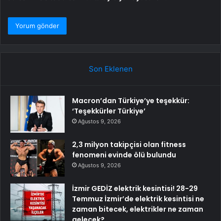
Son Eklenen
Macron’dan Türkiye’ye teşekkür:
‘Teşekkürler Türkiye’
Ağustos 9, 2026
2,3 milyon takipçisi olan fitness
fenomeni evinde ölü bulundu
Ağustos 9, 2026
İzmir GEDİZ elektrik kesintisi! 28-29
Temmuz İzmir’de elektrik kesintisi ne
zaman bitecek, elektrikler ne zaman
gelecek?