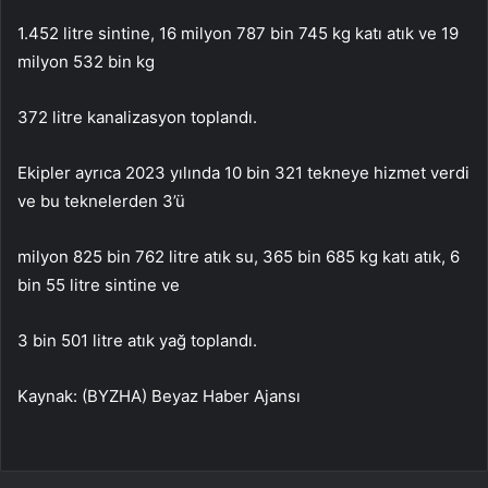
1.452 litre sintine, 16 milyon 787 bin 745 kg katı atık ve 19
milyon 532 bin kg
372 litre kanalizasyon toplandı.
Ekipler ayrıca 2023 yılında 10 bin 321 tekneye hizmet verdi
ve bu teknelerden 3’ü
milyon 825 bin 762 litre atık su, 365 bin 685 kg katı atık, 6
bin 55 litre sintine ve
3 bin 501 litre atık yağ toplandı.
Kaynak: (BYZHA) Beyaz Haber Ajansı