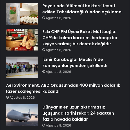
Peynirinde ‘ölümcül bakteri’ tespit
edilen Tahsildaroğlu’undan açıklama
Ağustos 8, 2026
Eski CHP PM Üyesi Buket Müftüoğlu:
CHP’de kalma kararım, herhangi bir
kişiye verilmiş bir destek değildir
Ağustos 8, 2026
İzmir Karabağlar Meclisi’nde
komisyonlar yeniden şekillendi
Ağustos 8, 2026
AeroVironment, ABD Ordusu’ndan 400 milyon dolarlık
lazer sözleşmesi kazandı
Ağustos 8, 2026
Dünyanın en uzun aktarmasız
uçuşunda tarihi rekor: 24 saatten
fazla havada kaldılar
Ağustos 8, 2026