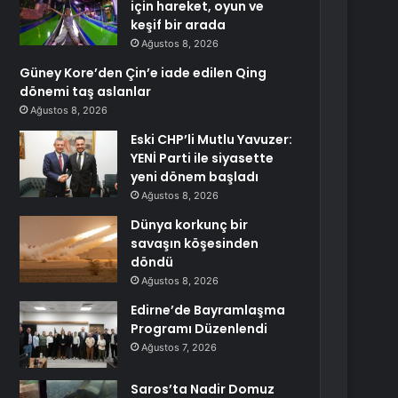
için hareket, oyun ve
keşif bir arada
Ağustos 8, 2026
Güney Kore’den Çin’e iade edilen Qing
dönemi taş aslanlar
Ağustos 8, 2026
Eski CHP’li Mutlu Yavuzer:
YENİ Parti ile siyasette
yeni dönem başladı
Ağustos 8, 2026
Dünya korkunç bir
savaşın köşesinden
döndü
Ağustos 8, 2026
Edirne’de Bayramlaşma
Programı Düzenlendi
Ağustos 7, 2026
Saros’ta Nadir Domuz