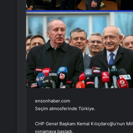
ensonhaber.com
Seçim atmosferinde Türkiye.
CHP Genel Başkanı Kemal Kılıçdaroğlu’nun Millet 
oynamaya başladı.