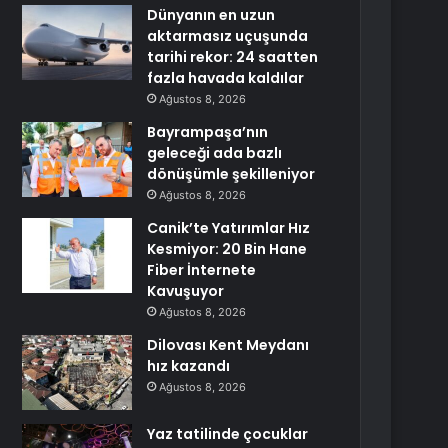
Dünyanın en uzun
aktarmasız uçuşunda
tarihi rekor: 24 saatten
fazla havada kaldılar
Ağustos 8, 2026
Bayrampaşa’nın
geleceği ada bazlı
dönüşümle şekilleniyor
Ağustos 8, 2026
Canik’te Yatırımlar Hız
Kesmiyor: 20 Bin Hane
Fiber İnternete
Kavuşuyor
Ağustos 8, 2026
Dilovası Kent Meydanı
hız kazandı
Ağustos 8, 2026
Yaz tatilinde çocuklar