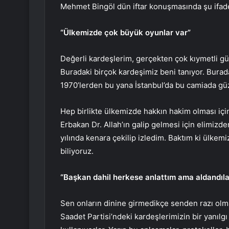
Mehmet Bingöl dün iftar konuşmasında şu ifadel
“Ülkemizde çok büyük oyunlar var”
Değerli kardeşlerim, gerçekten çok kıymetli gü
Buradaki birçok kardeşimiz beni tanıyor. Burada
1970’lerden bu yana İstanbul’da bu camiada güz
Hep birlikte ülkemizde hakkın hakim olması içi
Erbakan Dr. Allah’ın galip gelmesi için elimizde
yılında kenara çekilip izledim. Baktım ki ülkem
biliyoruz.
“Başkan dahil herkese anlattım ama aldandıla
Sen onların dinine girmedikçe senden razı olma
Saadet Partisi’ndeki kardeşlerimizin bir yanılgı