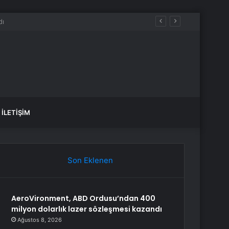
aldılar
İLETIŞIM
Son Eklenen
AeroVironment, ABD Ordusu’ndan 400
milyon dolarlık lazer sözleşmesi kazandı
Ağustos 8, 2026