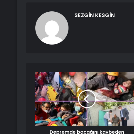
SEZGİN KESGİN
Depremde bacağını kaybeden