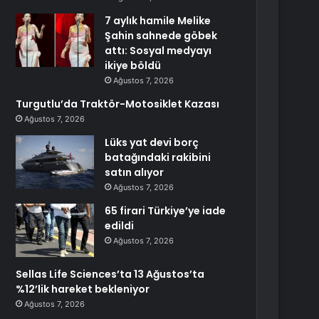
7 aylık hamile Melike
Şahin sahnede göbek
attı: Sosyal medyayı
ikiye böldü
Ağustos 7, 2026
Turgutlu’da Traktör-Motosiklet Kazası
Ağustos 7, 2026
Lüks yat devi borç
batağındaki rakibini
satın alıyor
Ağustos 7, 2026
65 firari Türkiye’ye iade
edildi
Ağustos 7, 2026
Sellas Life Sciences’ta 13 Ağustos’ta
%12’lik hareket bekleniyor
Ağustos 7, 2026