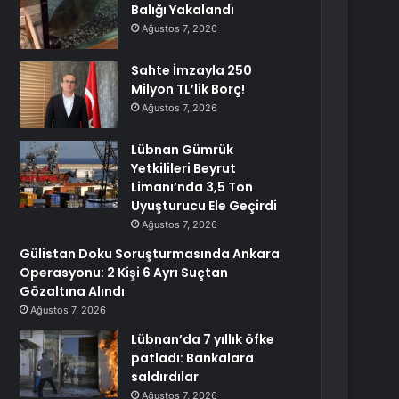
Balığı Yakalandı
Ağustos 7, 2026
Sahte İmzayla 250
Milyon TL’lik Borç!
Ağustos 7, 2026
Lübnan Gümrük
Yetkilileri Beyrut
Limanı’nda 3,5 Ton
Uyuşturucu Ele Geçirdi
Ağustos 7, 2026
Gülistan Doku Soruşturmasında Ankara
Operasyonu: 2 Kişi 6 Ayrı Suçtan
Gözaltına Alındı
Ağustos 7, 2026
Lübnan’da 7 yıllık öfke
patladı: Bankalara
saldırdılar
Ağustos 7, 2026