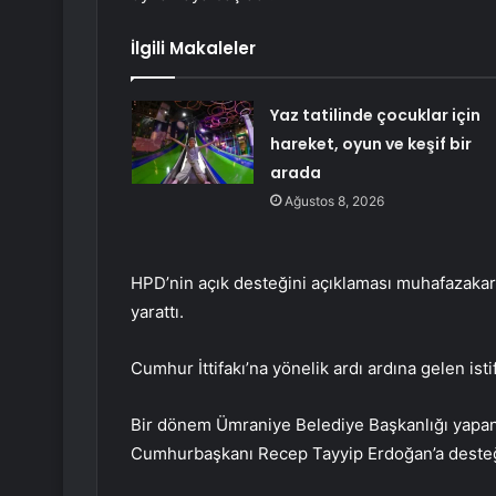
İlgili Makaleler
Yaz tatilinde çocuklar için
hareket, oyun ve keşif bir
arada
Ağustos 8, 2026
HPD’nin açık desteğini açıklaması muhafazakar 
yarattı.
Cumhur İttifakı’na yönelik ardı ardına gelen ist
Bir dönem Ümraniye Belediye Başkanlığı yapa
Cumhurbaşkanı Recep Tayyip Erdoğan’a desteği