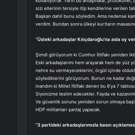
kullanıyorlar. Yarın bu anlaşmalar, protokoller, 
sizi ellerinin tersiyle itip kendilerine verilen
Başkan dahil bunu söyledim. Ama nedense kandır
verdim. Bundan sonra ülkeyi kurtların masasın
“Üsteki arkadaşlar Kılıçdaroğlu’na asla oy v
Şimdi görüyorum ki Cumhur İttifakı yeniden ikt
Eski arkadaşlarımı hem arayarak hem de yüz yü
nehre su vermeyeceklerini, örgüt içinde oldukl
söylediklerini görüyorum. Bunun ne kadar do
inandım ki Millet İttifakı denen bu 6’ya 7 tabl
Siyonizme teslim edecekler. Fayda ve kazanıml
Ve güvenlik sorunu yeniden sorun olmaya baş
HDP militanları şantaj yapacak.
“3 partideki arkadaşlarımızla basın açıklama