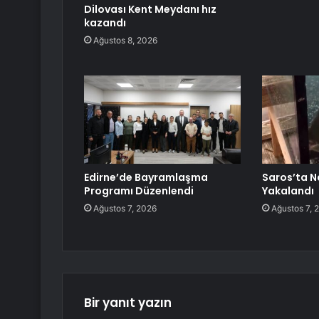
Dilovası Kent Meydanı hız
kazandı
Ağustos 8, 2026
Edirne’de Bayramlaşma
Saros’ta N
Programı Düzenlendi
Yakalandı
Ağustos 7, 2026
Ağustos 7, 
Bir yanıt yazın