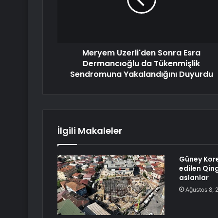
Meryem Uzerli'den Sonra Esra
Dermancıoğlu da Tükenmişlik
Sendromuna Yakalandığını Duyurdu
İlgili Makaleler
Güney Kore
edilen Qin
aslanlar
Ağustos 8, 