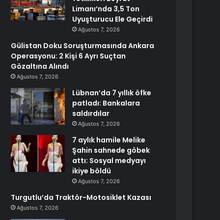
Limanı’nda 3,5 Ton
Uyuşturucu Ele Geçirdi
Ağustos 7, 2026
Gülistan Doku Soruşturmasında Ankara
Operasyonu: 2 Kişi 6 Ayrı Suçtan
Gözaltına Alındı
Ağustos 7, 2026
Lübnan’da 7 yıllık öfke
patladı: Bankalara
saldırdılar
Ağustos 7, 2026
7 aylık hamile Melike
Şahin sahnede göbek
attı: Sosyal medyayı
ikiye böldü
Ağustos 7, 2026
Turgutlu’da Traktör-Motosiklet Kazası
Ağustos 7, 2026