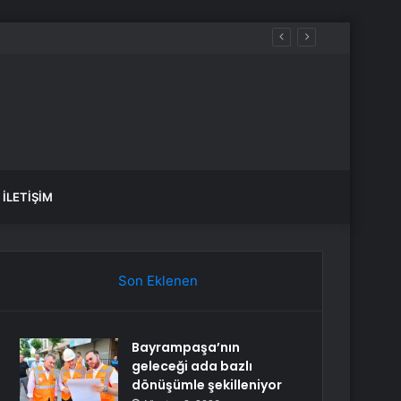
İLETIŞIM
Son Eklenen
Bayrampaşa’nın
geleceği ada bazlı
dönüşümle şekilleniyor