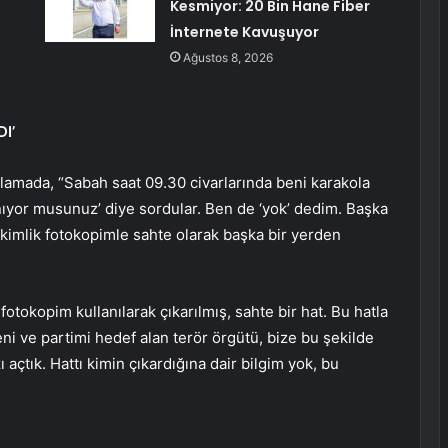
Kesmiyor: 20 Bin Hane Fiber
İnternete Kavuşuyor
Ağustos 8, 2026
I’
klamada, “Sabah saat 09.30 civarlarında beni karakola
anıyor musunuz’ diye sordular. Ben de ‘yok’ dedim. Başka
kimlik fotokopimle sahte olarak başka bir yerden
 fotokopim kullanılarak çıkarılmış, sahte bir hat. Bu hatla
Beni ve partimi hedef alan terör örgütü, bize bu şekilde
açtık. Hattı kimin çıkardığına dair bilgim yok, bu