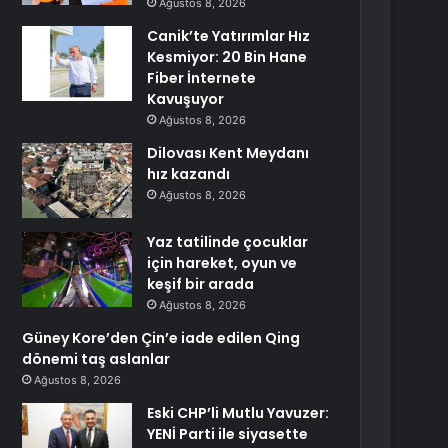
Ağustos 8, 2026
Canik’te Yatırımlar Hız
Kesmiyor: 20 Bin Hane
Fiber İnternete
Kavuşuyor
Ağustos 8, 2026
Dilovası Kent Meydanı
hız kazandı
Ağustos 8, 2026
Yaz tatilinde çocuklar
için hareket, oyun ve
keşif bir arada
Ağustos 8, 2026
Güney Kore’den Çin’e iade edilen Qing
dönemi taş aslanlar
Ağustos 8, 2026
Eski CHP’li Mutlu Yavuzer:
YENİ Parti ile siyasette