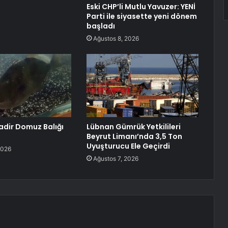
Eski CHP’li Mutlu Yavuzer: YENİ
Parti ile siyasette yeni dönem
başladı
Ağustos 8, 2026
adir Domuz Balığı
Lübnan Gümrük Yetkilileri
Beyrut Limanı’nda 3,5 Ton
Uyuşturucu Ele Geçirdi
2026
Ağustos 7, 2026