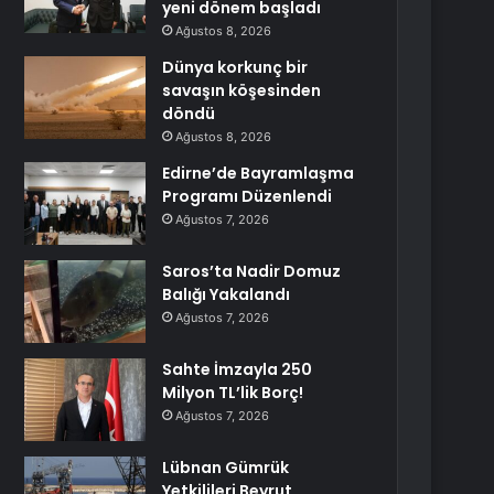
yeni dönem başladı
Ağustos 8, 2026
Dünya korkunç bir
savaşın köşesinden
döndü
Ağustos 8, 2026
Edirne’de Bayramlaşma
Programı Düzenlendi
Ağustos 7, 2026
Saros’ta Nadir Domuz
Balığı Yakalandı
Ağustos 7, 2026
Sahte İmzayla 250
Milyon TL’lik Borç!
Ağustos 7, 2026
Lübnan Gümrük
Yetkilileri Beyrut