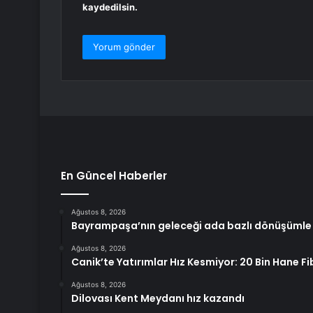
kaydedilsin.
En Güncel Haberler
Ağustos 8, 2026
Bayrampaşa’nın geleceği ada bazlı dönüşümle ş
Ağustos 8, 2026
Canik’te Yatırımlar Hız Kesmiyor: 20 Bin Hane F
Ağustos 8, 2026
Dilovası Kent Meydanı hız kazandı