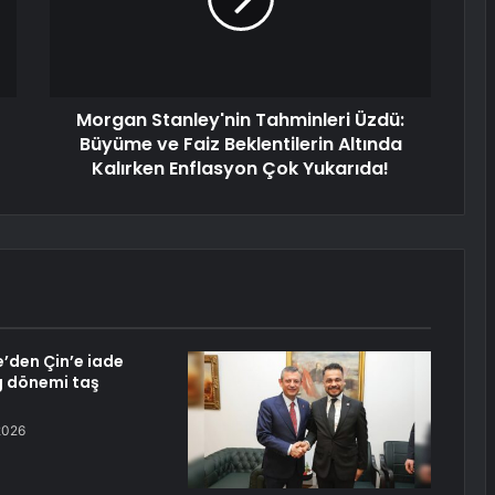
Morgan Stanley'nin Tahminleri Üzdü:
Büyüme ve Faiz Beklentilerin Altında
Kalırken Enflasyon Çok Yukarıda!
’den Çin’e iade
g dönemi taş
2026