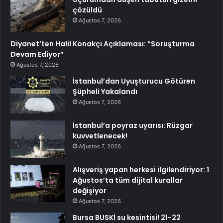
çözüldü
Ağustos 7, 2026
Diyanet’ten Halil Konakçı Açıklaması: “Soruşturma
Devam Ediyor”
Ağustos 7, 2026
İstanbul’dan Uyuşturucu Götüren
Şüpheli Yakalandı
Ağustos 7, 2026
İstanbul’a poyraz uyarısı: Rüzgar
kuvvetlenecek!
Ağustos 7, 2026
Alışveriş yapan herkesi ilgilendiriyor: 1
Ağustos’ta tüm dijital kurallar
değişiyor
Ağustos 7, 2026
Bursa BUSKİ su kesintisi! 21-22