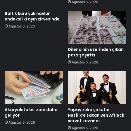
Ağustos 6, 2026
Baltık kuru yük navlun
endeksi iki ayın zirvesinde
Ağustos 6, 2026
Dilencinin üzerinden çıkan
para şaşırttı
Ağustos 6, 2026
Akaryakıta bir zam daha
Yapay zeka şirketini
geliyor
Netflix’e satan Ben Affleck
servet kazandı
Ağustos 6, 2026
Ağustos 5, 2026