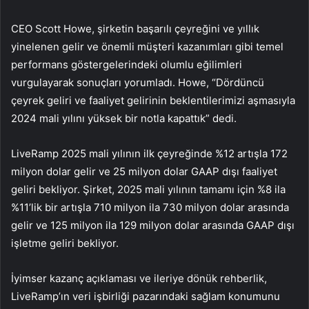
CEO Scott Howe, şirketin başarılı çeyreğini ve yıllık
yinelenen gelir ve önemli müşteri kazanımları gibi temel
performans göstergelerindeki olumlu eğilimleri
vurgulayarak sonuçları yorumladı. Howe, “Dördüncü
çeyrek geliri ve faaliyet gelirinin beklentilerimizi aşmasıyla
2024 mali yılını yüksek bir notla kapattık” dedi.
LiveRamp 2025 mali yılının ilk çeyreğinde %12 artışla 172
milyon dolar gelir ve 25 milyon dolar GAAP dışı faaliyet
geliri bekliyor. Şirket, 2025 mali yılının tamamı için %8 ila
%11’lik bir artışla 710 milyon ila 730 milyon dolar arasında
gelir ve 125 milyon ila 129 milyon dolar arasında GAAP dışı
işletme geliri bekliyor.
İyimser kazanç açıklaması ve ileriye dönük rehberlik,
LiveRamp’ın veri işbirliği pazarındaki sağlam konumunu