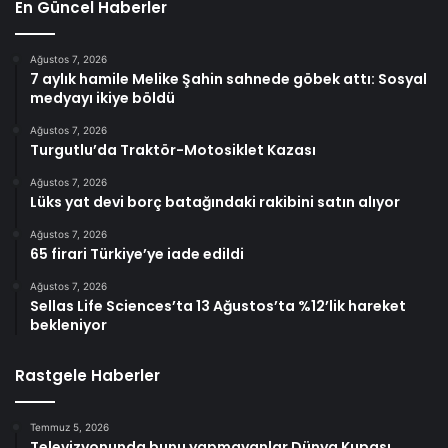
En Güncel Haberler
Ağustos 7, 2026
7 aylık hamile Melike Şahin sahnede göbek attı: Sosyal
medyayı ikiye böldü
Ağustos 7, 2026
Turgutlu’da Traktör-Motosiklet Kazası
Ağustos 7, 2026
Lüks yat devi borç batağındaki rakibini satın alıyor
Ağustos 7, 2026
65 firari Türkiye’ye iade edildi
Ağustos 7, 2026
Sellas Life Sciences’ta 13 Ağustos’ta %12’lik hareket
bekleniyor
Rastgele Haberler
Temmuz 5, 2026
Televizyonunda bunu yapmayanlar Dünya Kupası