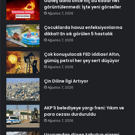
Güneş daha önce hiç bu kadar net
görüntülenmedi: İşte yeni görseller
Ağustos 7, 2026
Çocuklarda havuz enfeksiyonlarına
dikkat! En sık görülen 5 hastalık
Ağustos 7, 2026
Çok konuşulacak FED iddiası! Altın,
gümüş petrol her şey sert düşüyor
Ağustos 7, 2026
Çin Diline İlgi Artıyor
Ağustos 7, 2026
AKP’li belediyeye yargı freni: Yıkım ve
para cezası durduruldu
Ağustos 7, 2026
Uçurumdan düşen tabutun gizemi