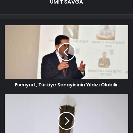
ÜMİT SAVĞA
Esenyurt, Türkiye Sanayisinin Yıldızı Olabilir