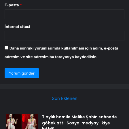
E-posta
*
İnternet sitesi
Daha sonraki yorumlarımda kullanılması için adım, e-posta
adresim ve site adresim bu tarayıcıya kaydedilsin.
Son Eklenen
7 aylık hamile Melike Şahin sahnede
göbek attı: Sosyal medyayı ikiye
böldü