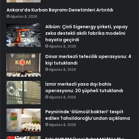
Ankara’da Kurban Bayramı Denetimleri Artırıldı
Ağustos 8, 2026
Albüm: Çinli Sigenergy şirketi, yapay
zeka destekli akıllı fabrika modelini
hayata geçirdi
Ağustos 8, 2026
Dinar merkezli tefecilik operasyonu: 4
kişi tutuklandı
Ağustos 8, 2026
İzmir merkezli yasa dışı bahis
operasyonu: 20 şüpheli tutuklandı
Ağustos 8, 2026
Peynirinde ‘ölümcül bakteri’ tespit
edilen Tahsildaroğlu’undan açıklama
Ağustos 8, 2026