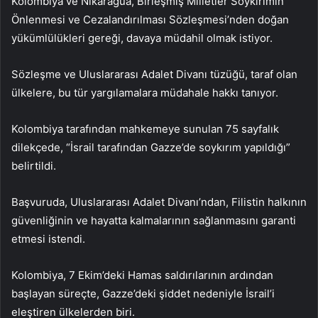
Kolombiya ve Nikaragua, Birleşmiş Milletler Soykırımın
Önlenmesi ve Cezalandırılması Sözleşmesi’nden doğan
yükümlülükleri gereği, davaya müdahil olmak istiyor.
Sözleşme ve Uluslararası Adalet Divanı tüzüğü, taraf olan
ülkelere, bu tür yargılamalara müdahale hakkı tanıyor.
Kolombiya tarafından mahkemeye sunulan 75 sayfalık
dilekçede, “İsrail tarafından Gazze’de soykırım yapıldığı”
belirtildi.
Başvuruda, Uluslararası Adalet Divanı’ndan, Filistin halkının
güvenliğinin ve hayatta kalmalarının sağlanmasını garanti
etmesi istendi.
Kolombiya, 7 Ekim’deki Hamas saldırılarının ardından
başlayan süreçte, Gazze’deki şiddet nedeniyle İsrail’i
eleştiren ülkelerden biri.