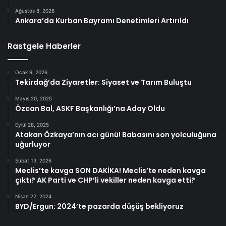
Ağustos 8, 2026
Ankara’da Kurban Bayramı Denetimleri Artırıldı
Rastgele Haberler
Ocak 9, 2026
Tekirdağ’da Ziyaretler: Siyaset ve Tarım Buluştu
Mayıs 20, 2025
Özcan Bal, ASKF Başkanlığı’na Aday Oldu
Eylül 28, 2025
Atakan Özkaya’nın acı günü! Babasını son yolculuğuna
uğurluyor
Şubat 13, 2026
Meclis’te kavga SON DAKİKA! Meclis’te neden kavga
çıktı? AK Parti ve CHP’li vekiller neden kavga etti?
Nisan 22, 2024
BYD/Ergun: 2024’te pazarda düşüş bekliyoruz