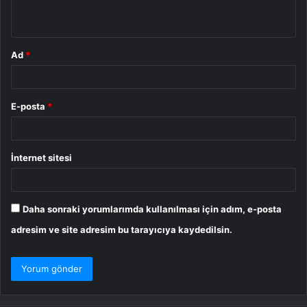
*
Ad
*
E-posta
*
İnternet sitesi
Daha sonraki yorumlarımda kullanılması için adım, e-posta
adresim ve site adresim bu tarayıcıya kaydedilsin.