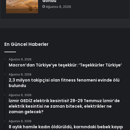
döndü
Ağustos 8, 2026
En Güncel Haberler
Ağustos 9, 2026
Macron’dan Türkiye’ye teşekkür: ‘Teşekkürler Türkiye’
Ağustos 9, 2026
2,3 milyon takipçisi olan fitness fenomeni evinde ölü
bulundu
Ağustos 9, 2026
İzmir GEDİZ elektrik kesintisi! 28-29 Temmuz İzmir’de
elektrik kesintisi ne zaman bitecek, elektrikler ne
zaman gelecek?
Ağustos 9, 2026
8 aylık hamile kadın öldürüldü, karnındaki bebek kayıp