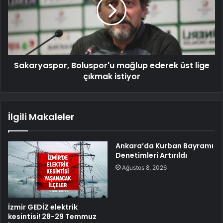
Sakaryaspor, Boluspor'u mağlup ederek üst lige
çıkmak istiyor
İlgili Makaleler
Ankara’da Kurban Bayramı
Denetimleri Artırıldı
Ağustos 8, 2026
İzmir GEDİZ elektrik
kesintisi! 28-29 Temmuz