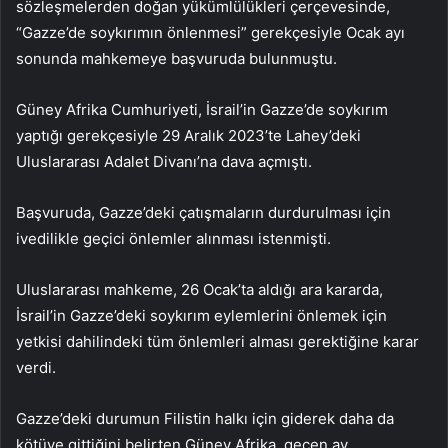
sözleşmelerden doğan yükümlülükleri çerçevesinde,
“Gazze’de soykırımın önlenmesi” gerekçesiyle Ocak ayı
sonunda mahkemeye başvuruda bulunmuştu.
Güney Afrika Cumhuriyeti, İsrail’in Gazze’de soykırım
yaptığı gerekçesiyle 29 Aralık 2023’te Lahey’deki
Uluslararası Adalet Divanı’na dava açmıştı.
Başvuruda, Gazze’deki çatışmaların durdurulması için
ivedilikle geçici önlemler alınması istenmişti.
Uluslararası mahkeme, 26 Ocak’ta aldığı ara kararda,
İsrail’in Gazze’deki soykırım eylemlerini önlemek için
yetkisi dahilindeki tüm önlemleri alması gerektiğine karar
verdi.
Gazze’deki durumun Filistin halkı için giderek daha da
kötüye gittiğini belirten Güney Afrika, geçen ay