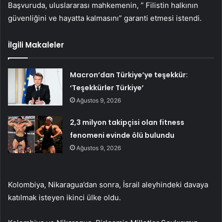
Başvuruda, uluslararası mahkemenin, ” Filistin halkının
güvenliğini ve hayatta kalmasını” garanti etmesi istendi.
İlgili Makaleler
Macron’dan Türkiye’ye teşekkür:
‘Teşekkürler Türkiye’
Ağustos 9, 2026
2,3 milyon takipçisi olan fitness
fenomeni evinde ölü bulundu
Ağustos 9, 2026
Kolombiya, Nikaragua’dan sonra, İsrail aleyhindeki davaya
katılmak isteyen ikinci ülke oldu.