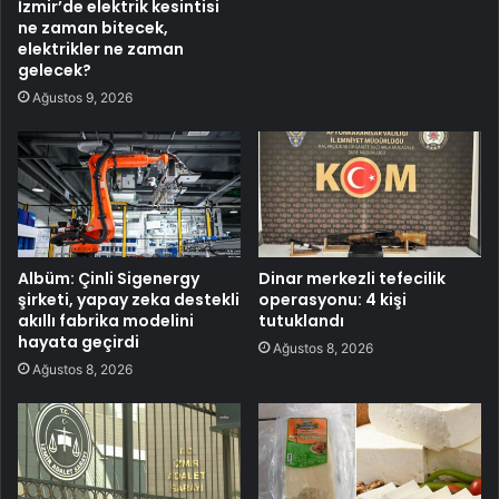
İzmir’de elektrik kesintisi
ne zaman bitecek,
elektrikler ne zaman
gelecek?
Ağustos 9, 2026
Albüm: Çinli Sigenergy
Dinar merkezli tefecilik
şirketi, yapay zeka destekli
operasyonu: 4 kişi
akıllı fabrika modelini
tutuklandı
hayata geçirdi
Ağustos 8, 2026
Ağustos 8, 2026