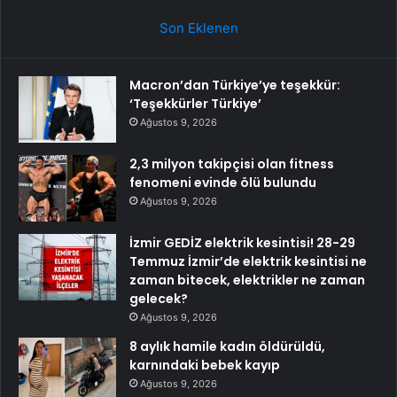
Son Eklenen
Macron’dan Türkiye’ye teşekkür:
‘Teşekkürler Türkiye’
Ağustos 9, 2026
2,3 milyon takipçisi olan fitness
fenomeni evinde ölü bulundu
Ağustos 9, 2026
İzmir GEDİZ elektrik kesintisi! 28-29
Temmuz İzmir’de elektrik kesintisi ne
zaman bitecek, elektrikler ne zaman
gelecek?
Ağustos 9, 2026
8 aylık hamile kadın öldürüldü,
karnındaki bebek kayıp
Ağustos 9, 2026