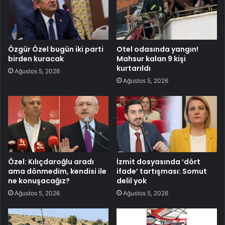
Özgür Özel bugün iki parti
Otel odasında yangın!
birden kuracak
Mahsur kalan 9 kişi
kurtarıldı
Ağustos 5, 2026
Ağustos 5, 2026
Özel: Kılıçdaroğlu aradı
İzmit dosyasında ‘dört
ama dönmedim, kendisi ile
ifade’ tartışması: Somut
ne konuşacağız?
delil yok
Ağustos 5, 2026
Ağustos 5, 2026