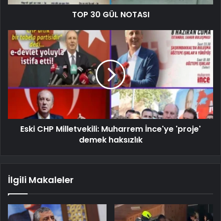
TOP 30 GÜL NOTASI
Eski CHP Milletvekili: Muharrem İnce'ye 'proje'
demek haksızlık
İlgili Makaleler