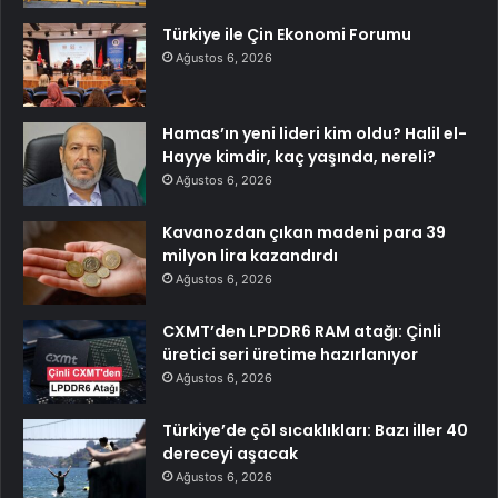
Türkiye ile Çin Ekonomi Forumu
Ağustos 6, 2026
Hamas’ın yeni lideri kim oldu? Halil el-
Hayye kimdir, kaç yaşında, nereli?
Ağustos 6, 2026
Kavanozdan çıkan madeni para 39
milyon lira kazandırdı
Ağustos 6, 2026
CXMT’den LPDDR6 RAM atağı: Çinli
üretici seri üretime hazırlanıyor
Ağustos 6, 2026
Türkiye’de çöl sıcaklıkları: Bazı iller 40
dereceyi aşacak
Ağustos 6, 2026