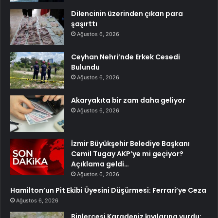
Dilencinin üzerinden çıkan para
şaşırttı
Ağustos 6, 2026
Ceyhan Nehri’nde Erkek Cesedi
Bulundu
Ağustos 6, 2026
Akaryakıta bir zam daha geliyor
Ağustos 6, 2026
İzmir Büyükşehir Belediye Başkanı
Cemil Tugay AKP’ye mi geçiyor?
Açıklama geldi…
Ağustos 6, 2026
Hamilton’un Pit Ekibi Üyesini Düşürmesi: Ferrari’ye Ceza
Ağustos 6, 2026
Binlercesi Karadeniz kıyılarına vurdu: