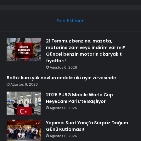
Son Eklenen
21 Temmuz benzine, mazota,
motorine zam veya indirim var mı?
Güncel benzin motorin akaryakıt
fiyatları!
Ağustos 6, 2026
Baltık kuru yük navlun endeksi iki ayın zirvesinde
Ağustos 6, 2026
2026 PUBG Mobile World Cup
Heyecanı Paris’te Başlıyor
Ağustos 6, 2026
Yapımcı Suat Yanç’a Sürpriz Doğum
Günü Kutlaması!
Ağustos 6, 2026