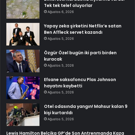
Tek tek telef oluyorlar
Ağustos 6, 2026
Yapay zeka şirketini Netflix’e satan
Ben Affleck servet kazandı
Ağustos 5, 2026
Özgür Özel bugün iki parti birden
kuracak
Ağustos 5, 2026
Efsane saksafoncu Plas Johnson
hayatını kaybetti
Ağustos 5, 2026
Otel odasında yangın! Mahsur kalan 9
kişi kurtarıldı
Ağustos 5, 2026
Lewis Hamilton Belçika GP’de Son Antrenmanda Kaza