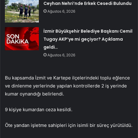
Ceyhan Nehri’nde Erkek Cesedi Bulundu
Ağustos 6, 2026
İzmir Büyükşehir Belediye Başkanı Cemil
Tugay AKP’ye mi geçiyor? Açıklama
geldi…
Ağustos 6, 2026
Bu kapsamda İzmit ve Kartepe ilçelerindeki toplu eğlence
ve dinlenme yerlerinde yapılan kontrollerde 2 iş yerinde
kumar oynandığı belirlendi.
9 kişiye kumardan ceza kesildi.
Öte yandan işletme sahipleri için isimli bir süreç yürütüldü.