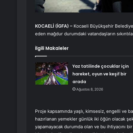
KOCAELİ (İGFA) –
Kocaeli Büyükşehir Belediyesi
eden mağdur durumdaki vatandaşların sıkıntıla
İlgili Makaleler
Yaz tatilinde çocuklar için
hareket, oyun ve keşif bir
arada
Ağustos 8, 2026
Proje kapsamında yaşlı, kimsesiz, engelli ve b
hazırlanan yemekler günlük iki öğün olacak şe
yapamayacak durumda olan ve bu ihtiyacını bir y