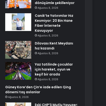
dönüşümle şekilleniyor
Ağustos 8, 2026
Canik’te Yatırımlar Hız
Kesmiyor: 20 Bin Hane
Fiber İnternete
Kavuşuyor
Ağustos 8, 2026
Dilovası Kent Meydanı
hız kazandı
Ağustos 8, 2026
Yaz tatilinde çocuklar
için hareket, oyun ve
keşif bir arada
Ağustos 8, 2026
Güney Kore’den Çin’e iade edilen Qing
dönemi taş aslanlar
Ağustos 8, 2026
Eski CHP’li Mutlu Yavuzer: