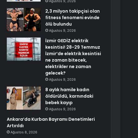
Ağustos 9, 2026
2,3 milyon takipçisi olan
fitness fenomeni evinde
ölü bulundu
Ağustos 9, 2026
İzmir GEDİZ elektrik
kesintisi! 28-29 Temmuz
İzmir’de elektrik kesintisi
ne zaman bitecek,
elektrikler ne zaman
gelecek?
Ağustos 9, 2026
8 aylık hamile kadın
öldürüldü, karnındaki
bebek kayıp
Ağustos 9, 2026
Ankara’da Kurban Bayramı Denetimleri
Artırıldı
Ağustos 8, 2026