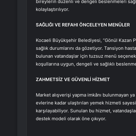
bireylerin düzenli ve dengeli beslenmeleri sağ
kolaylaştırılıyor.
SAĞLIĞI VE REFAHI ÖNCELEYEN MENÜLER
Kocaeli Büyükşehir Belediyesi, “Gönül Kazan Pro
sağlık durumlarını da gözetiyor. Tansiyon hast
bulunan vatandaşlar için tuzsuz menü seçenekle
koşullarına uygun, dengeli ve sağlıklı beslenm
ZAHMETSİZ VE GÜVENLİ HİZMET
Market alışverişi yapma imkânı bulunmayan ya da
evlerine kadar ulaştırılan yemek hizmeti sayes
karşılayabiliyor. Sunulan bu hizmet, vatandaşla
destek modeli olarak öne çıkıyor.