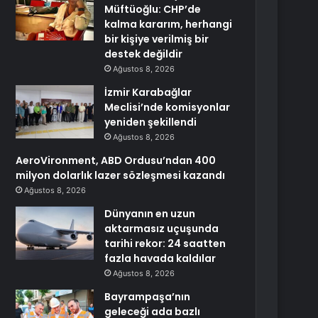
Müftüoğlu: CHP’de
kalma kararım, herhangi
bir kişiye verilmiş bir
destek değildir
Ağustos 8, 2026
İzmir Karabağlar
Meclisi’nde komisyonlar
yeniden şekillendi
Ağustos 8, 2026
AeroVironment, ABD Ordusu’ndan 400
milyon dolarlık lazer sözleşmesi kazandı
Ağustos 8, 2026
Dünyanın en uzun
aktarmasız uçuşunda
tarihi rekor: 24 saatten
fazla havada kaldılar
Ağustos 8, 2026
Bayrampaşa’nın
geleceği ada bazlı