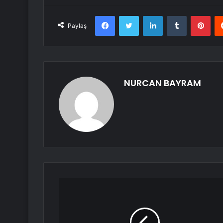
Facebook
Twitter
LinkedIn
Tumblr
Pint
Paylaş
NURCAN BAYRAM