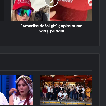
"Amerika defol git" şapkalarının
satışı patladı