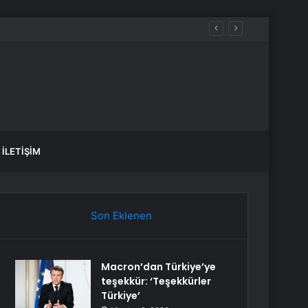
İLETIŞIM
Son Eklenen
Macron’dan Türkiye’ye
teşekkür: ‘Teşekkürler
Türkiye’