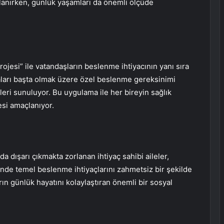
lanırken, günlük yaşamları da önemli ölçüde
jesi” ile vatandaşların beslenme ihtiyacının yanı sıra
aları başta olmak üzere özel beslenme gereksinimi
ri sunuluyor. Bu uygulama ile her bireyin sağlık
esi amaçlanıyor.
 dışarı çıkmakta zorlanan ihtiyaç sahibi aileler,
inde temel beslenme ihtiyaçlarını zahmetsiz bir şekilde
rın günlük hayatını kolaylaştıran önemli bir sosyal