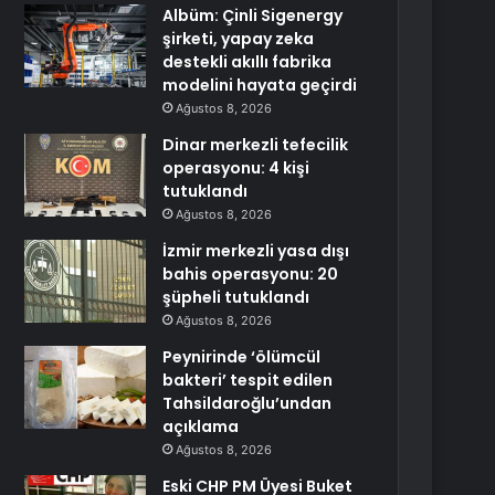
Albüm: Çinli Sigenergy
şirketi, yapay zeka
destekli akıllı fabrika
modelini hayata geçirdi
Ağustos 8, 2026
Dinar merkezli tefecilik
operasyonu: 4 kişi
tutuklandı
Ağustos 8, 2026
İzmir merkezli yasa dışı
bahis operasyonu: 20
şüpheli tutuklandı
Ağustos 8, 2026
Peynirinde ‘ölümcül
bakteri’ tespit edilen
Tahsildaroğlu’undan
açıklama
Ağustos 8, 2026
Eski CHP PM Üyesi Buket