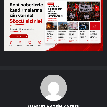
MEHMET HAZBİN KAZBEK