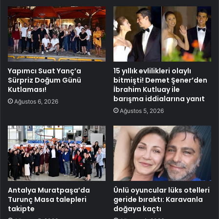
Yapımcı Suat Yanç’a
15 yıllık evlilikleri olaylı
Sürpriz Doğum Günü
bitmişti! Demet Şener’den
Kutlaması!
İbrahim Kutluay ile
barışma iddialarına yanıt
Ağustos 6, 2026
Ağustos 5, 2026
Antalya Muratpaşa’da
Ünlü oyuncular lüks otelleri
Turunç Masa talepleri
geride bıraktı: Karavanla
takipte
doğaya kaçtı