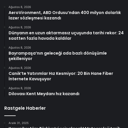
Ağustos 8, 2026
AeroVironment, ABD Ordusu’ndan 400 milyon dolarlık
lazer sözleşmesi kazandı
Ağustos 8, 2026
Dünyanın en uzun aktarmasız uçuşunda tarihi rekor: 24
saatten fazla havada kaldılar
Ağustos 8, 2026
Bayrampaşa’nın geleceği ada bazlı dönüşümle
şekilleniyor
Ağustos 8, 2026
Canik’te Yatırımlar Hız Kesmiyor: 20 Bin Hane Fiber
İnternete Kavuşuyor
Ağustos 8, 2026
Dilovası Kent Meydanı hız kazandı
Rastgele Haberler
Aralık 31, 2025