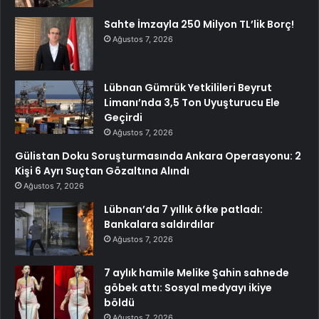
Sahte İmzayla 250 Milyon TL’lik Borç!
Ağustos 7, 2026
Lübnan Gümrük Yetkilileri Beyrut
Limanı’nda 3,5 Ton Uyuşturucu Ele
Geçirdi
Ağustos 7, 2026
Gülistan Doku Soruşturmasında Ankara Operasyonu: 2
Kişi 6 Ayrı Suçtan Gözaltına Alındı
Ağustos 7, 2026
Lübnan’da 7 yıllık öfke patladı:
Bankalara saldırdılar
Ağustos 7, 2026
7 aylık hamile Melike Şahin sahnede
göbek attı: Sosyal medyayı ikiye
böldü
Ağustos 7, 2026