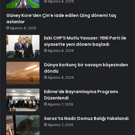
Ağustos 8, 2026
Güney Kore’den Çin’e iade edilen Qing dönemi taş
aslanlar
Ağustos 8, 2026
Eski CHP’li Mutlu Yavuzer: YENİ Parti ile
siyasette yeni dönem başladı
Ağustos 8, 2026
Dünya korkunç bir savaşın köşesinden
döndü
Ağustos 8, 2026
Edirne’de Bayramlaşma Programı
Düzenlendi
Ağustos 7, 2026
Saros’ta Nadir Domuz Balığı Yakalandı
Ağustos 7, 2026