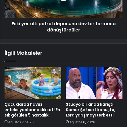
Eski yer altı petrol deposunu dev bir termosa
dönüştürdüler
İlgili Makaleler
Çocuklarda havuz
Stüdyo bir anda karıştı:
enfeksiyonlarına dikkat! En
Somer Şef sert konuştu,
sık görülen 5 hastalık
Esra yarışmayı terk etti
Ağustos 7, 2026
Ağustos 6, 2026