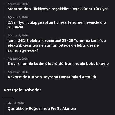
Ağustos 9, 2026
Macron’dan Türkiye’ye teşekkür: ‘Teşekkürler Türkiye’
Ağustos 9, 2026
2,3 milyon takipçisi olan fitness fenomeni evinde ölü
bulundu
Ağustos 9, 2026
İzmir GEDİZ elektrik kesintisi! 28-29 Temmuz İzmir’de
elektrik kesintisi ne zaman bitecek, elektrikler ne
zaman gelecek?
Ağustos 9, 2026
8 aylık hamile kadın öldürüldü, karnındaki bebek kayıp
Ağustos 8, 2026
Ankara’da Kurban Bayramı Denetimleri Artırıldı
Rastgele Haberler
Mart 6, 2026
Çanakkale Boğazı’nda Pis Su Akıntısı