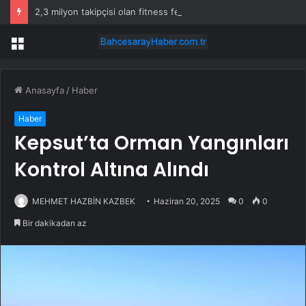
2,3 milyon takipçisi olan fitness fenomeni evinde ölü bulundu
Menü
Anasayfa
/
Haber
Haber
Kepsut’ta Orman Yangınları
Kontrol Altına Alındı
MEHMET HAZBİN KAZBEK
Haziran 20, 2025
0
0
Bir dakikadan az