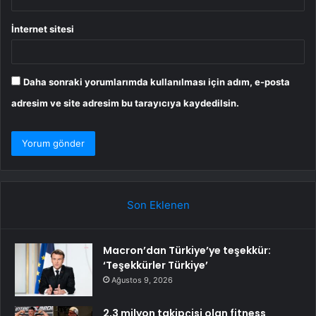
İnternet sitesi
Daha sonraki yorumlarımda kullanılması için adım, e-posta
adresim ve site adresim bu tarayıcıya kaydedilsin.
Son Eklenen
Macron’dan Türkiye’ye teşekkür:
‘Teşekkürler Türkiye’
Ağustos 9, 2026
2,3 milyon takipçisi olan fitness