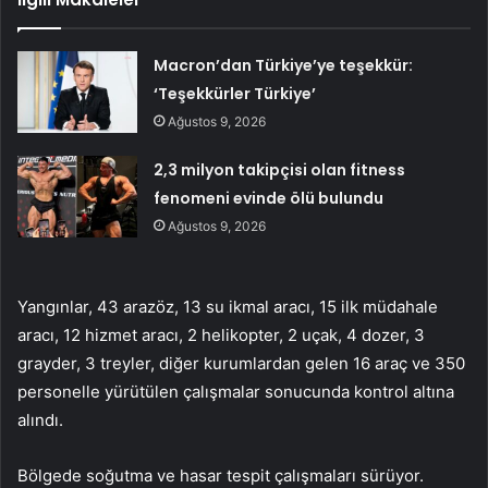
Macron’dan Türkiye’ye teşekkür:
‘Teşekkürler Türkiye’
Ağustos 9, 2026
2,3 milyon takipçisi olan fitness
fenomeni evinde ölü bulundu
Ağustos 9, 2026
Yangınlar, 43 arazöz, 13 su ikmal aracı, 15 ilk müdahale
aracı, 12 hizmet aracı, 2 helikopter, 2 uçak, 4 dozer, 3
grayder, 3 treyler, diğer kurumlardan gelen 16 araç ve 350
personelle yürütülen çalışmalar sonucunda kontrol altına
alındı.
Bölgede soğutma ve hasar tespit çalışmaları sürüyor.