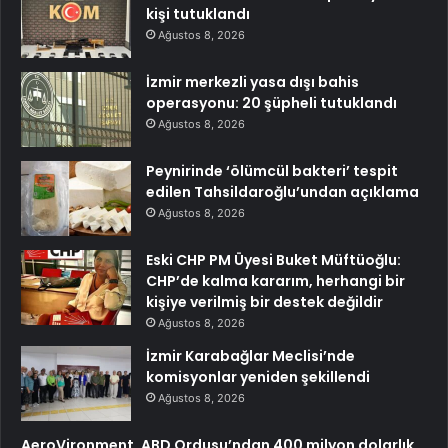
kişi tutuklandı
Ağustos 8, 2026
İzmir merkezli yasa dışı bahis
operasyonu: 20 şüpheli tutuklandı
Ağustos 8, 2026
Peynirinde ‘ölümcül bakteri’ tespit
edilen Tahsildaroğlu’undan açıklama
Ağustos 8, 2026
Eski CHP PM Üyesi Buket Müftüoğlu:
CHP’de kalma kararım, herhangi bir
kişiye verilmiş bir destek değildir
Ağustos 8, 2026
İzmir Karabağlar Meclisi’nde
komisyonlar yeniden şekillendi
Ağustos 8, 2026
AeroVironment, ABD Ordusu’ndan 400 milyon dolarlık