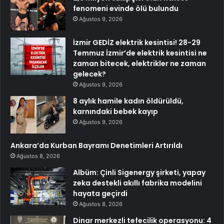
fenomeni evinde ölü bulundu
Ağustos 9, 2026
İzmir GEDİZ elektrik kesintisi! 28-29
Temmuz İzmir’de elektrik kesintisi ne
zaman bitecek, elektrikler ne zaman
gelecek?
Ağustos 9, 2026
8 aylık hamile kadın öldürüldü,
karnındaki bebek kayıp
Ağustos 9, 2026
Ankara’da Kurban Bayramı Denetimleri Artırıldı
Ağustos 8, 2026
Albüm: Çinli Sigenergy şirketi, yapay
zeka destekli akıllı fabrika modelini
hayata geçirdi
Ağustos 8, 2026
Dinar merkezli tefecilik operasyonu: 4