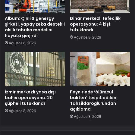
Albüm: Çinli Sigenergy
Dinar merkezli tefecilik
şirketi, yapay zeka destekli
operasyonu: 4 kişi
akıllı fabrika modelini
tutuklandı
hayata geçirdi
Ağustos 8, 2026
Ağustos 8, 2026
İzmir merkezli yasa dışı
Peynirinde ‘ölümcül
bahis operasyonu: 20
bakteri’ tespit edilen
şüpheli tutuklandı
Tahsildaroğlu’undan
açıklama
Ağustos 8, 2026
Ağustos 8, 2026