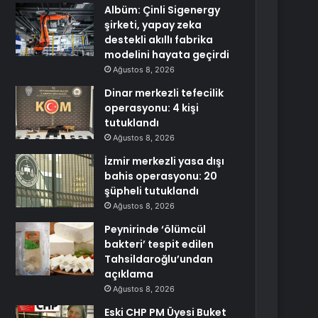
Albüm: Çinli Sigenergy
şirketi, yapay zeka
destekli akıllı fabrika
modelini hayata geçirdi
Ağustos 8, 2026
Dinar merkezli tefecilik
operasyonu: 4 kişi
tutuklandı
Ağustos 8, 2026
İzmir merkezli yasa dışı
bahis operasyonu: 20
şüpheli tutuklandı
Ağustos 8, 2026
Peynirinde ‘ölümcül
bakteri’ tespit edilen
Tahsildaroğlu’undan
açıklama
Ağustos 8, 2026
Eski CHP PM Üyesi Buket