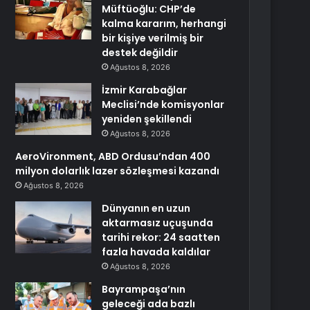
Müftüoğlu: CHP’de
kalma kararım, herhangi
bir kişiye verilmiş bir
destek değildir
Ağustos 8, 2026
İzmir Karabağlar
Meclisi’nde komisyonlar
yeniden şekillendi
Ağustos 8, 2026
AeroVironment, ABD Ordusu’ndan 400
milyon dolarlık lazer sözleşmesi kazandı
Ağustos 8, 2026
Dünyanın en uzun
aktarmasız uçuşunda
tarihi rekor: 24 saatten
fazla havada kaldılar
Ağustos 8, 2026
Bayrampaşa’nın
geleceği ada bazlı