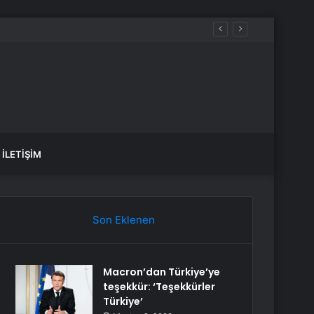
İLETIŞIM
Son Eklenen
Macron’dan Türkiye’ye
teşekkür: ‘Teşekkürler
Türkiye’