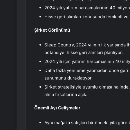
2024 yılı yatırım harcamalarının 40 milyo
Hisse geri alımları konusunda temkinli ve b
Şirket Görünümü
Sleep Country, 2024 yılının ilk yarısında ih
potansiyel hisse geri alımları planlıyor.
2024 yılı için yatırım harcamasının 40 mi
Daha fazla yenileme yapmadan önce geri 
sunumunu duraklatıyor.
Şirket stratejisiyle uyumlu olması halinde
alma fırsatlarına açık.
Önemli Ayı Gelişmeleri
Aynı mağaza satışları bir önceki yıla göre 