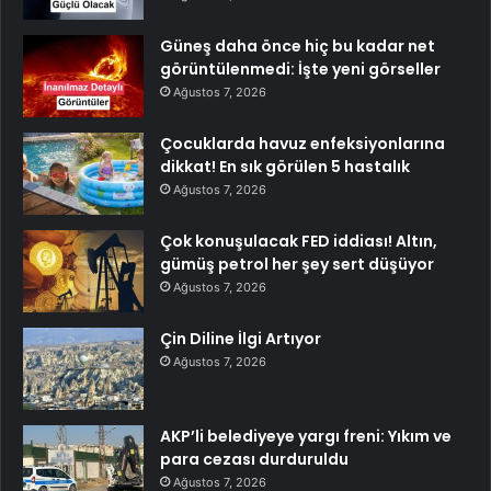
Güneş daha önce hiç bu kadar net
görüntülenmedi: İşte yeni görseller
Ağustos 7, 2026
Çocuklarda havuz enfeksiyonlarına
dikkat! En sık görülen 5 hastalık
Ağustos 7, 2026
Çok konuşulacak FED iddiası! Altın,
gümüş petrol her şey sert düşüyor
Ağustos 7, 2026
Çin Diline İlgi Artıyor
Ağustos 7, 2026
AKP’li belediyeye yargı freni: Yıkım ve
para cezası durduruldu
Ağustos 7, 2026