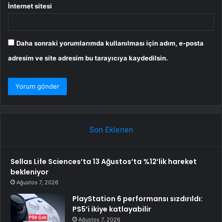
İnternet sitesi
Daha sonraki yorumlarımda kullanılması için adım, e-posta
adresim ve site adresim bu tarayıcıya kaydedilsin.
Son Eklenen
Sellas Life Sciences’ta 13 Ağustos’ta %12’lik hareket
bekleniyor
Ağustos 7, 2026
PlayStation 6 performansı sızdırıldı:
PS5’i ikiye katlayabilir
Ağustos 7, 2026