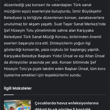
düzenlediği yaz konseri ile vatandaşları Türk sanat
müziğinin eşsiz eserleriyle buluşturdu. İzmir Büyükşehir
Belediyesi iş birliğiyle düzenlenen konser, sanatseverlere
unutulmaz bir akşam yaşattı. Suat Taşer Sanat Merkezi’nde
Şef Hüseyin Tolu yönetiminde sahne alan Karşıyaka
Belediyesi Türk Sanat Müziği Korosu, birbirinden önemli
eserleri başarıyla icra etti. Dinleyicilerin yoğun ilgi
gösterdiği konserde, yaza coşkulu bir başlangıç yapıldı.
Karşıyaka Belediye Başkanı Yıldız Ünsal ve eşi Altan Ünsal
da dinleyiciler arasında yer aldı. Konser bitiminde Şef
Hüseyin Tolu’ya çiçek takdim eden Başkan Ünsal, tüm koro
üyelerine emekleri için teşekkürlerini sundu.
İlgili Makaleler
Çocuklarda havuz enfeksiyonlarına
dikkat! En sık görülen 5 hastalık