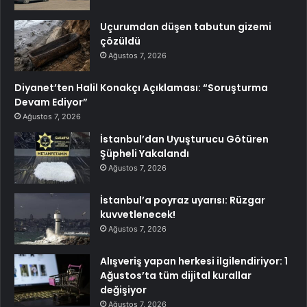
Uçurumdan düşen tabutun gizemi
çözüldü
Ağustos 7, 2026
Diyanet’ten Halil Konakçı Açıklaması: “Soruşturma
Devam Ediyor”
Ağustos 7, 2026
İstanbul’dan Uyuşturucu Götüren
Şüpheli Yakalandı
Ağustos 7, 2026
İstanbul’a poyraz uyarısı: Rüzgar
kuvvetlenecek!
Ağustos 7, 2026
Alışveriş yapan herkesi ilgilendiriyor: 1
Ağustos’ta tüm dijital kurallar
değişiyor
Ağustos 7, 2026