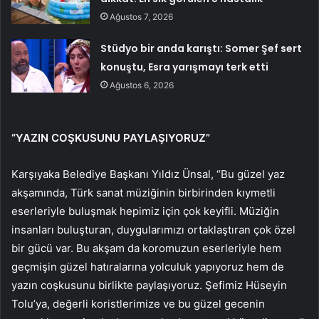
Ağustos 7, 2026
Stüdyo bir anda karıştı: Somer Şef sert
konuştu, Esra yarışmayı terk etti
Ağustos 6, 2026
“
YAZIN COŞKUSUNU PAYLAŞIYORUZ”
Karşıyaka Belediye Başkanı Yıldız Ünsal, “Bu güzel yaz
akşamında, Türk sanat müziğinin birbirinden kıymetli
eserleriyle buluşmak hepimiz için çok keyifli. Müziğin
insanları buluşturan, duygularımızı ortaklaştıran çok özel
bir gücü var. Bu akşam da koromuzun eserleriyle hem
geçmişin güzel hatıralarına yolculuk yapıyoruz hem de
yazın coşkusunu birlikte paylaşıyoruz. Şefimiz Hüseyin
Tolu’ya, değerli koristlerimize ve bu güzel gecenin