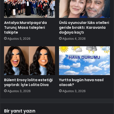
Antalya Muratpaşa’da
Ünlü oyuncular lüks otelleri
Turunç Masa talepleri
geride bıraktı: Karavanla
takipte
doğaya kaçtı
Ağustos 5, 2026
Ağustos 4, 2026
Bülent Ersoy lolita estetiği
Yurtta bugün hava nasıl
yaptırdı: İşte Lolita Diva
olacak?
Ağustos 3, 2026
Ağustos 3, 2026
Bir yanıt yazın