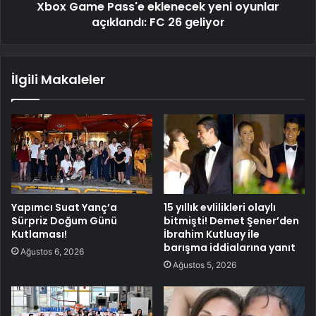
Xbox Game Pass'e eklenecek yeni oyunlar
açıklandı: FC 26 geliyor
İlgili Makaleler
Yapımcı Suat Yanç’a
15 yıllık evlilikleri olaylı
Sürpriz Doğum Günü
bitmişti! Demet Şener’den
Kutlaması!
İbrahim Kutluay ile
barışma iddialarına yanıt
Ağustos 6, 2026
Ağustos 5, 2026