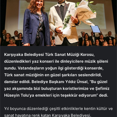
Karşıyaka Belediyesi Türk Sanat Müziği Korosu,
düzenledikleri yaz konseri ile dinleyicilere müzik şöleni
sundu. Vatandaşların yoğun ilgi gösterdiği konserde,
Türk sanat müziğinin en güzel şarkıları seslendirildi,
danslar edildi. Belediye Başkanı Yıldız Ünsal, “Bu güzel
yaz akşamında bizi buluşturan koristlerimize ve Şefimiz
Hüseyin Tolu’ya emekleri için teşekkür ediyorum” dedi.
Yıl boyunca düzenlediği çeşitli etkinliklerle kentin kültür ve
sanat hayatına renk katan Karşıyaka Belediyesi,