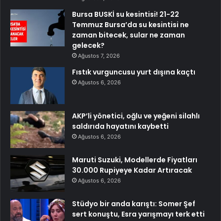
Bursa BUSKİ su kesintisi! 21-22
Temmuz Bursa’da su kesintisi ne
zaman bitecek, sular ne zaman
gelecek?
Ağustos 7, 2026
Fıstık vurguncusu yurt dışına kaçtı
Ağustos 6, 2026
AKP’li yönetici, oğlu ve yeğeni silahlı
saldırıda hayatını kaybetti
Ağustos 6, 2026
Maruti Suzuki, Modellerde Fiyatları
30.000 Rupiyeye Kadar Artıracak
Ağustos 6, 2026
Stüdyo bir anda karıştı: Somer Şef
sert konuştu, Esra yarışmayı terk etti