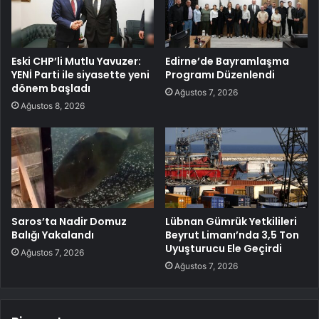
Eski CHP’li Mutlu Yavuzer:
Edirne’de Bayramlaşma
YENİ Parti ile siyasette yeni
Programı Düzenlendi
dönem başladı
Ağustos 7, 2026
Ağustos 8, 2026
Saros’ta Nadir Domuz
Lübnan Gümrük Yetkilileri
Balığı Yakalandı
Beyrut Limanı’nda 3,5 Ton
Uyuşturucu Ele Geçirdi
Ağustos 7, 2026
Ağustos 7, 2026