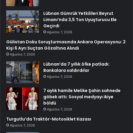
Lübnan Gümrük Yetkilileri Beyrut
Limanı’nda 3,5 Ton Uyuşturucu Ele
Geçirdi
Ağustos 7, 2026
Gülistan Doku Soruşturmasında Ankara Operasyonu: 2
Kişi 6 Ayrı Suçtan Gözaltına Alındı
Ağustos 7, 2026
Lübnan’da 7 yıllık öfke patladı:
Bankalara saldırdılar
Ağustos 7, 2026
7 aylık hamile Melike Şahin sahnede
göbek attı: Sosyal medyayı ikiye
böldü
Ağustos 7, 2026
Turgutlu’da Traktör-Motosiklet Kazası
Ağustos 7, 2026