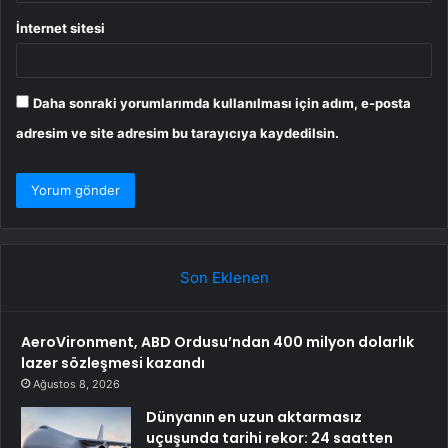
İnternet sitesi
Daha sonraki yorumlarımda kullanılması için adım, e-posta
adresim ve site adresim bu tarayıcıya kaydedilsin.
Son Eklenen
AeroVironment, ABD Ordusu’ndan 400 milyon dolarlık
lazer sözleşmesi kazandı
Ağustos 8, 2026
Dünyanın en uzun aktarmasız
uçuşunda tarihi rekor: 24 saatten