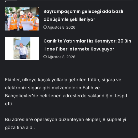
Bayrampaşa’nın geleceği ada bazlı
dönüşümle şekilleniyor
Ağustos 8, 2026
Canik’te Yatırımlar Hız Kesmiyor: 20 Bin
Hane Fiber İnternete Kavuşuyor
Ağustos 8, 2026
Ekipler, ülkeye kaçak yollarla getirilen tütün, sigara ve
elektronik sigara gibi malzemelerin Fatih ve
Bahçelievler’de belirlenen adreslerde saklandığını tespit
etti.
Bu adreslere operasyon düzenleyen ekipler, 8 şüpheliyi
gözaltına aldı.