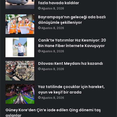
fazla havada kaldılar
Ağustos 8, 2026
Bayrampaşa’nın geleceği ada bazlı
dönüşümle şekilleniyor
Ağustos 8, 2026
Canik’te Yatırımlar Hız Kesmiyor: 20
Bin Hane Fiber İnternete Kavuşuyor
Ağustos 8, 2026
Dilovası Kent Meydanı hız kazandı
Ağustos 8, 2026
Yaz tatilinde çocuklar için hareket,
oyun ve keşif bir arada
Ağustos 8, 2026
Güney Kore’den Çin’e iade edilen Qing dönemi taş
aslanlar