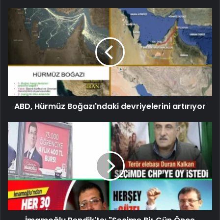
ABD, Hürmüz Boğazı'ndaki devriyelerini artırıyor