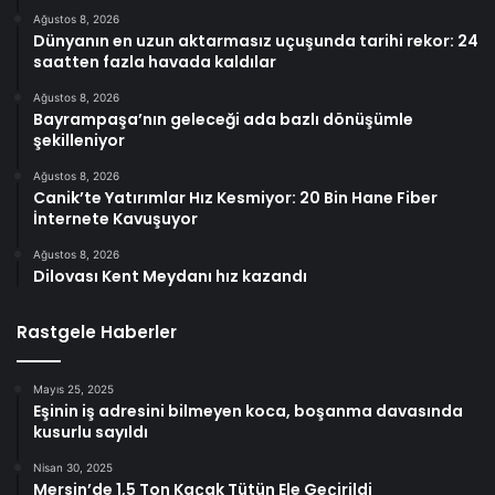
Ağustos 8, 2026
Dünyanın en uzun aktarmasız uçuşunda tarihi rekor: 24
saatten fazla havada kaldılar
Ağustos 8, 2026
Bayrampaşa’nın geleceği ada bazlı dönüşümle
şekilleniyor
Ağustos 8, 2026
Canik’te Yatırımlar Hız Kesmiyor: 20 Bin Hane Fiber
İnternete Kavuşuyor
Ağustos 8, 2026
Dilovası Kent Meydanı hız kazandı
Rastgele Haberler
Mayıs 25, 2025
Eşinin iş adresini bilmeyen koca, boşanma davasında
kusurlu sayıldı
Nisan 30, 2025
Mersin’de 1,5 Ton Kaçak Tütün Ele Geçirildi