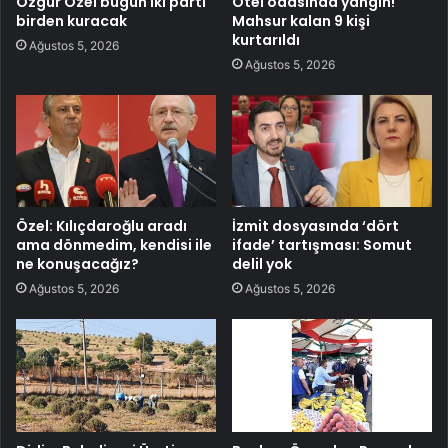
Özgür Özel bugün iki parti
Otel odasında yangın!
birden kuracak
Mahsur kalan 9 kişi
kurtarıldı
Ağustos 5, 2026
Ağustos 5, 2026
Özel: Kılıçdaroğlu aradı
İzmit dosyasında ‘dört
ama dönmedim, kendisi ile
ifade’ tartışması: Somut
ne konuşacağız?
delil yok
Ağustos 5, 2026
Ağustos 5, 2026