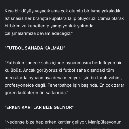
Kısa bir düşüş yaşadık ama çok olumlu bir ivme yakaladık.
İstisnasız her branşta kupalara talip oluyoruz. Camia olarak
birbirimize kenetlenip şampiyonluk yolunda
çalışmalarımıza devam edeceğiz.”
“FUTBOL SAHADA KALMALI”
“Futbolun sadece saha içinde oynanmasını hedefleyen bir
kulübüz. Ancak görüyoruz ki futbol saha dışındaki tüm
mecralarda oynanmaya devam ediyor. İşin bu tarafı vahim,
profesyonelce değil. Fenerbahçe işin başında. En çok zarar
gören kulüplerin ön saflarında.”
“ERKEN KARTLAR BİZE GELİYOR”
“Nedense bize hep erken kartlar geliyor. Manipülasyonun