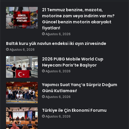
21 Temmuz benzine, mazota,
motorine zam veya indirim var mı?
Güncel benzin motorin akaryakıt
fiyatları!
Ağustos 6, 2026
Baltık kuru yük navlun endeksi iki ayın zirvesinde
Ağustos 6, 2026
2026 PUBG Mobile World Cup
Heyecanı Paris’te Başlıyor
Ağustos 6, 2026
Yapımcı Suat Yanç’a Sürpriz Doğum
Günü Kutlaması!
Ağustos 6, 2026
Türkiye ile Çin Ekonomi Forumu
Ağustos 6, 2026