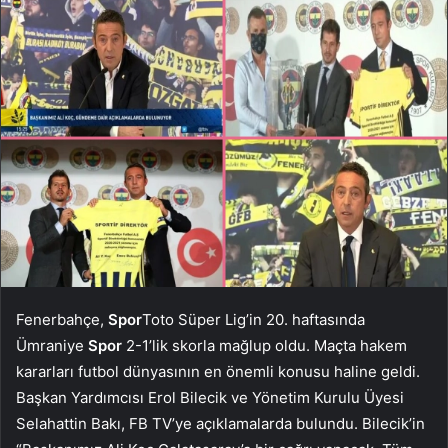
Fenerbahçe,
Spor
Toto Süper Lig’in 20. haftasında
Ümraniye
Spor
2-1’lik skorla mağlup oldu. Maçta hakem
kararları futbol dünyasının en önemli konusu haline geldi.
Başkan Yardımcısı Erol Bilecik ve Yönetim Kurulu Üyesi
Selahattin Bakı, FB TV’ye açıklamalarda bulundu. Bilecik’in