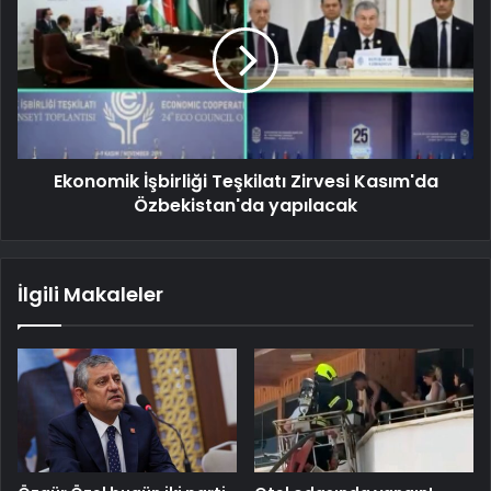
Ekonomik İşbirliği Teşkilatı Zirvesi Kasım'da
Özbekistan'da yapılacak
İlgili Makaleler