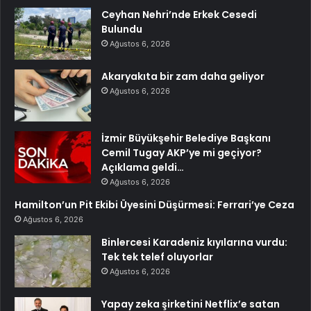
Ceyhan Nehri’nde Erkek Cesedi
Bulundu
Ağustos 6, 2026
Akaryakıta bir zam daha geliyor
Ağustos 6, 2026
İzmir Büyükşehir Belediye Başkanı
Cemil Tugay AKP’ye mi geçiyor?
Açıklama geldi…
Ağustos 6, 2026
Hamilton’un Pit Ekibi Üyesini Düşürmesi: Ferrari’ye Ceza
Ağustos 6, 2026
Binlercesi Karadeniz kıyılarına vurdu:
Tek tek telef oluyorlar
Ağustos 6, 2026
Yapay zeka şirketini Netflix’e satan