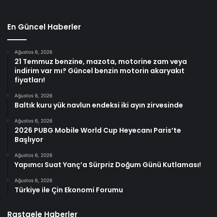
En Güncel Haberler
Ağustos 6, 2026
21 Temmuz benzine, mazota, motorine zam veya
indirim var mı? Güncel benzin motorin akaryakıt
fiyatları!
Ağustos 6, 2026
Baltık kuru yük navlun endeksi iki ayın zirvesinde
Ağustos 6, 2026
2026 PUBG Mobile World Cup Heyecanı Paris’te
Başlıyor
Ağustos 6, 2026
Yapımcı Suat Yanç’a Sürpriz Doğum Günü Kutlaması!
Ağustos 6, 2026
Türkiye ile Çin Ekonomi Forumu
Rastgele Haberler