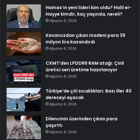
Hamas’ın yeni lideri kim oldu? Halil el-
Hayye kimdir, kaç yaşında, nereli?
Ağustos 6, 2026
Kavanozdan çıkan madeni para 39
milyon lira kazandırdı
Ağustos 6, 2026
CXMT’den LPDDR6 RAM atağı: Çinli
üretici seri üretime hazırlanıyor
Ağustos 6, 2026
Türkiye’de çöl sıcaklıkları: Bazı iller 40
dereceyi aşacak
Ağustos 6, 2026
Dilencinin üzerinden çıkan para
şaşırttı
Ağustos 6, 2026