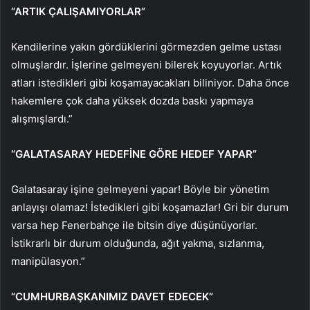
“ARTIK ÇALIŞAMIYORLAR”
Kendilerine yakın gördüklerini görmezden gelme ustası
olmuşlardır. İşlerine gelmeyeni bilerek koyuyorlar. Artık
atları istedikleri gibi koşamayacakları biliniyor. Daha önce
hakemlere çok daha yüksek dozda baskı yapmaya
alışmışlardı.”
“GALATASARAY HEDEFİNE GÖRE HEDEF YAPAR”
Galatasaray işine gelmeyeni yapar! Böyle bir yönetim
anlayışı olamaz! İstedikleri gibi koşamazlar! Gri bir durum
varsa hep Fenerbahçe ile bitsin diye düşünüyorlar.
İstikrarlı bir durum olduğunda, ağıt yakma, sızlanma,
manipülasyon.”
“CUMHURBAŞKANIMIZ DAVET EDECEK”