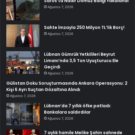
Saros’ta Nadir Domuz Balığı Yakalandı
Ağustos 7, 2026
Sahte İmzayla 250 Milyon TL’lik Borç!
Ağustos 7, 2026
Lübnan Gümrük Yetkilileri Beyrut
Limanı’nda 3,5 Ton Uyuşturucu Ele
Geçirdi
Ağustos 7, 2026
Gülistan Doku Soruşturmasında Ankara Operasyonu: 2
Kişi 6 Ayrı Suçtan Gözaltına Alındı
Ağustos 7, 2026
Lübnan’da 7 yıllık öfke patladı:
Bankalara saldırdılar
Ağustos 7, 2026
7 aylık hamile Melike Şahin sahnede