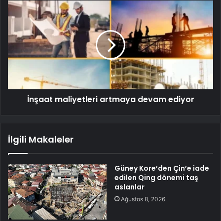
İnşaat maliyetleri artmaya devam ediyor
İlgili Makaleler
Güney Kore’den Çin’e iade
edilen Qing dönemi taş
aslanlar
Ağustos 8, 2026