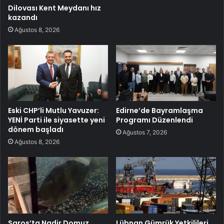
Dilovası Kent Meydanı hız
kazandı
Ağustos 8, 2026
Eski CHP’li Mutlu Yavuzer:
Edirne’de Bayramlaşma
YENİ Parti ile siyasette yeni
Programı Düzenlendi
dönem başladı
Ağustos 7, 2026
Ağustos 8, 2026
Saros’ta Nadir Domuz
Lübnan Gümrük Yetkilileri