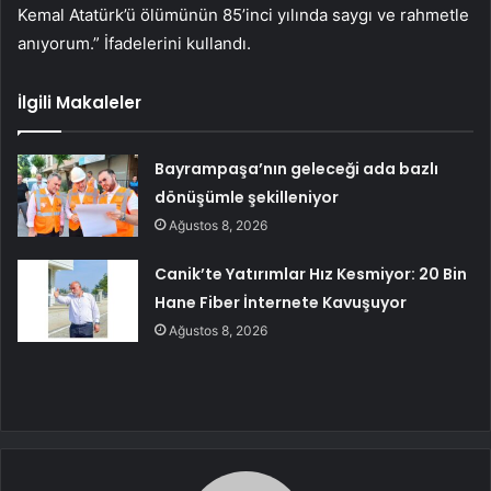
Kemal Atatürk’ü ölümünün 85’inci yılında saygı ve rahmetle
anıyorum.” İfadelerini kullandı.
İlgili Makaleler
Bayrampaşa’nın geleceği ada bazlı
dönüşümle şekilleniyor
Ağustos 8, 2026
Canik’te Yatırımlar Hız Kesmiyor: 20 Bin
Hane Fiber İnternete Kavuşuyor
Ağustos 8, 2026