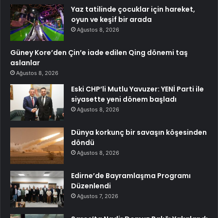
Yaz tatilinde çocuklar için hareket,
oyun ve keşif bir arada
Ağustos 8, 2026
Güney Kore’den Çin’e iade edilen Qing dönemi taş
aslanlar
Ağustos 8, 2026
Eski CHP’li Mutlu Yavuzer: YENİ Parti ile
siyasette yeni dönem başladı
Ağustos 8, 2026
Dünya korkunç bir savaşın köşesinden
döndü
Ağustos 8, 2026
Edirne’de Bayramlaşma Programı
Düzenlendi
Ağustos 7, 2026