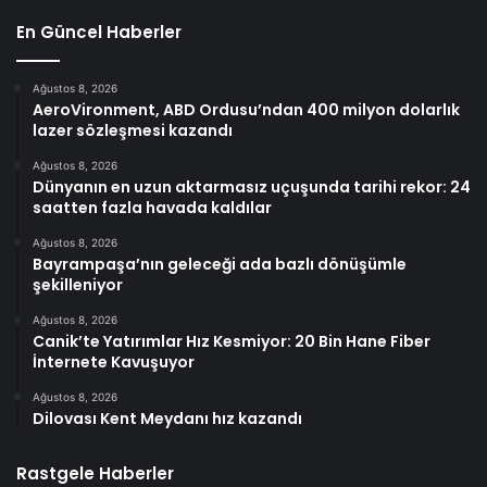
En Güncel Haberler
Ağustos 8, 2026
AeroVironment, ABD Ordusu’ndan 400 milyon dolarlık
lazer sözleşmesi kazandı
Ağustos 8, 2026
Dünyanın en uzun aktarmasız uçuşunda tarihi rekor: 24
saatten fazla havada kaldılar
Ağustos 8, 2026
Bayrampaşa’nın geleceği ada bazlı dönüşümle
şekilleniyor
Ağustos 8, 2026
Canik’te Yatırımlar Hız Kesmiyor: 20 Bin Hane Fiber
İnternete Kavuşuyor
Ağustos 8, 2026
Dilovası Kent Meydanı hız kazandı
Rastgele Haberler