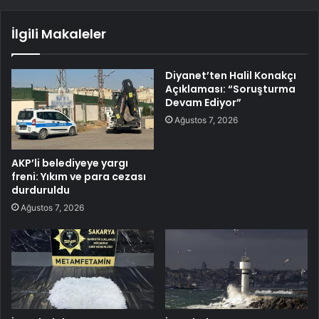
İlgili Makaleler
Diyanet’ten Halil Konakçı
Açıklaması: “Soruşturma
Devam Ediyor”
Ağustos 7, 2026
AKP’li belediyeye yargı
freni: Yıkım ve para cezası
durduruldu
Ağustos 7, 2026