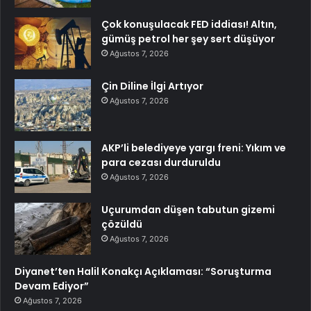
Çok konuşulacak FED iddiası! Altın,
gümüş petrol her şey sert düşüyor
Ağustos 7, 2026
Çin Diline İlgi Artıyor
Ağustos 7, 2026
AKP’li belediyeye yargı freni: Yıkım ve
para cezası durduruldu
Ağustos 7, 2026
Uçurumdan düşen tabutun gizemi
çözüldü
Ağustos 7, 2026
Diyanet’ten Halil Konakçı Açıklaması: “Soruşturma
Devam Ediyor”
Ağustos 7, 2026