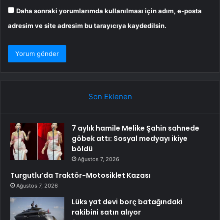
Daha sonraki yorumlarımda kullanılması için adım, e-posta
adresim ve site adresim bu tarayıcıya kaydedilsin.
Son Eklenen
7 aylık hamile Melike Şahin sahnede
göbek attı: Sosyal medyayı ikiye
böldü
Ağustos 7, 2026
Turgutlu’da Traktör-Motosiklet Kazası
Ağustos 7, 2026
Lüks yat devi borç batağındaki
rakibini satın alıyor