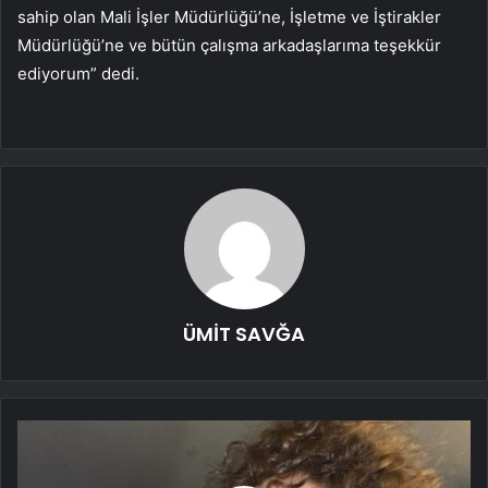
sahip olan Mali İşler Müdürlüğü’ne, İşletme ve İştirakler
Müdürlüğü’ne ve bütün çalışma arkadaşlarıma teşekkür
ediyorum” dedi.
ÜMİT SAVĞA