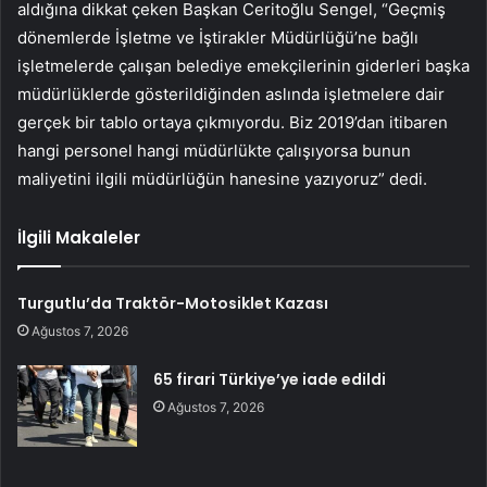
aldığına dikkat çeken Başkan Ceritoğlu Sengel, “Geçmiş
dönemlerde İşletme ve İştirakler Müdürlüğü’ne bağlı
işletmelerde çalışan belediye emekçilerinin giderleri başka
müdürlüklerde gösterildiğinden aslında işletmelere dair
gerçek bir tablo ortaya çıkmıyordu. Biz 2019’dan itibaren
hangi personel hangi müdürlükte çalışıyorsa bunun
maliyetini ilgili müdürlüğün hanesine yazıyoruz” dedi.
İlgili Makaleler
Turgutlu’da Traktör-Motosiklet Kazası
Ağustos 7, 2026
65 firari Türkiye’ye iade edildi
Ağustos 7, 2026