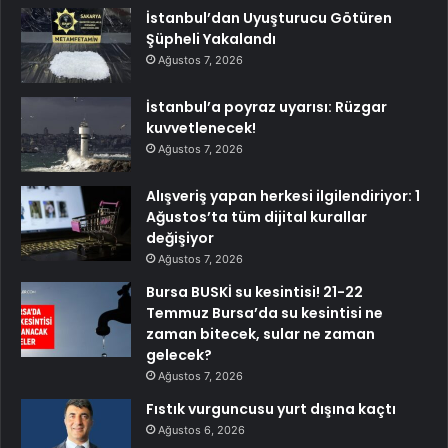
İstanbul’dan Uyuşturucu Götüren
Şüpheli Yakalandı
Ağustos 7, 2026
İstanbul’a poyraz uyarısı: Rüzgar
kuvvetlenecek!
Ağustos 7, 2026
Alışveriş yapan herkesi ilgilendiriyor: 1
Ağustos’ta tüm dijital kurallar
değişiyor
Ağustos 7, 2026
Bursa BUSKİ su kesintisi! 21-22
Temmuz Bursa’da su kesintisi ne
zaman bitecek, sular ne zaman
gelecek?
Ağustos 7, 2026
Fıstık vurguncusu yurt dışına kaçtı
Ağustos 6, 2026