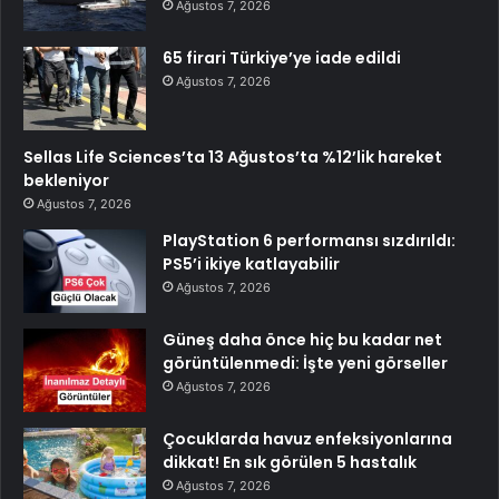
Ağustos 7, 2026
65 firari Türkiye’ye iade edildi
Ağustos 7, 2026
Sellas Life Sciences’ta 13 Ağustos’ta %12’lik hareket
bekleniyor
Ağustos 7, 2026
PlayStation 6 performansı sızdırıldı:
PS5’i ikiye katlayabilir
Ağustos 7, 2026
Güneş daha önce hiç bu kadar net
görüntülenmedi: İşte yeni görseller
Ağustos 7, 2026
Çocuklarda havuz enfeksiyonlarına
dikkat! En sık görülen 5 hastalık
Ağustos 7, 2026