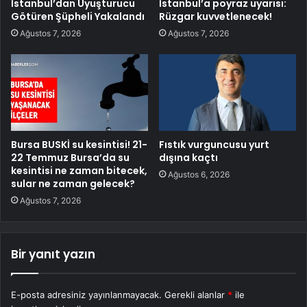
İstanbul’dan Uyuşturucu
İstanbul’a poyraz uyarısı:
Götüren Şüpheli Yakalandı
Rüzgar kuvvetlenecek!
Ağustos 7, 2026
Ağustos 7, 2026
Bursa BUSKİ su kesintisi! 21-
Fıstık vurguncusu yurt
22 Temmuz Bursa’da su
dışına kaçtı
kesintisi ne zaman bitecek,
Ağustos 6, 2026
sular ne zaman gelecek?
Ağustos 7, 2026
Bir yanıt yazın
E-posta adresiniz yayınlanmayacak.
Gerekli alanlar
*
ile