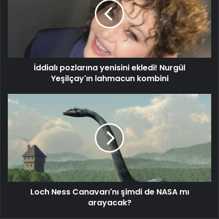
İddialı pozlarına yenisini ekledi! Nurgül
Yeşilçay'ın lahmacun kombini
Loch Ness Canavarı'nı şimdi de NASA mı
arayacak?