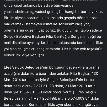
ki, vergisel anlamda belediye bünyesinde
yapılandırılmamış, vadesi gelmiş herhangi bir borcu yoktur.
Bir de piyasa borcumuz noktasında geçmiş dönemlerde
mal vermek istemeyen esnaf ile sorunsuz çalışıyor,
ödemelerini düzenli yapıyoruz. Bu güçlü mali tablo sadece
Selçuk Belediye Başkanı Filiz Ceritoğlu Sengel’in değil bu
mali disipline ayak uydurabilme noktasında benimle birlikte
yol alan çalışma arkadaşlarımındır. Her birine çok teşekkür
ediyorum” diye konuştu.
Efes Selçuk Belediyesi’nin borcunun geçen yıllara oranla
azaldığını dolar kuru üzerinden anlatan Filiz Başkan; “30
Mart 2014 tarihi itibariyle Selçuk Belediyesi’nin borcu
dolar bazlı olarak 7.321.311,78 dolar, 31 Mart 2019 tarihi
itibariyle 11.897.613,53 dolar borcu varmış. Efes Selçuk
Belediyesi’nin 31 Mart 2024 itibariyle 5.574.609,84 dolar
borcumuz var. Benimle birlikte aynı ekonomik öngörüye