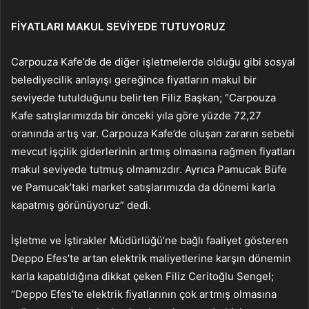
FİYATLARI MAKUL SEVİYEDE TUTUYORUZ
Carpouza Kafe’de de diğer işletmelerde olduğu gibi sosyal
belediyecilik anlayışı gereğince fiyatların makul bir
seviyede tutulduğunu belirten Filiz Başkan; “Carpouza
Kafe satışlarımızda bir önceki yıla göre yüzde 72,27
oranında artış var. Carpouza Kafe’de oluşan zararın sebebi
mevcut işçilik giderlerinin artmış olmasına rağmen fiyatları
makul seviyede tutmuş olmamızdır. Ayrıca Pamucak Büfe
ve Pamucak’taki market satışlarımızda da dönemi karla
kapatmış görünüyoruz” dedi.
İşletme ve İştirakler Müdürlüğü’ne bağlı faaliyet gösteren
Deppo Efes’te artan elektrik maliyetlerine karşın dönemin
karla kapatıldığına dikkat çeken Filiz Ceritoğlu Sengel;
“Deppo Efes’te elektrik fiyatlarının çok artmış olmasına