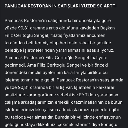
PAMUCAK RESTORAN’IN SATIŞLARI YÜZDE 90 ARTTI
Pamucak Restoran’ın satışlarında bir önceki yıla göre
yüzde 90,81 oranında artış olduğunu kaydeden Başkan
Filiz Ceritoğlu Sengel; “Satış fiyatlarımız encümen
tarafından belirlenmiş olup herkesin rahat bir şekilde
belediye işletmelerinden yararlanmasını esas alıyoruz.
Pamucak Restoran’ı Filiz Ceritoğlu Sengel faaliyete
geçirmedi. Ama Filiz Ceritoğlu Sengel ve bir önceki
dönemdeki meclis üyelerinin kararlarıyla birlikte bu
işletme tanınır hale geldi. Pamucak Restoran’ın satışlarında
yüzde 90,81 oranında bir artış var. İşletmenin kar-zarar
analizinde zarar görünme sebebi ise EYT’den yararlanan
çalışma arkadaşlarımızın emeklilik tazminatlarının da bütün
işletmelerimizdeki çalışma arkadaşlarımızın giderleri gibi
bu tabloda yer almasıdır. Burada bir yıl içinde enflasyonun
geldiği noktaya dikkatinizi çekmek isterim” diye konuştu.