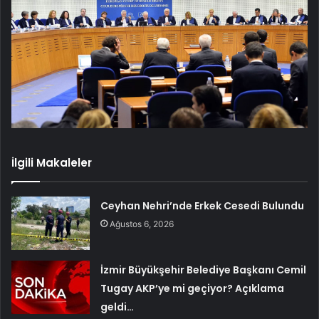
İlgili Makaleler
Ceyhan Nehri’nde Erkek Cesedi Bulundu
Ağustos 6, 2026
İzmir Büyükşehir Belediye Başkanı Cemil
Tugay AKP’ye mi geçiyor? Açıklama
geldi…