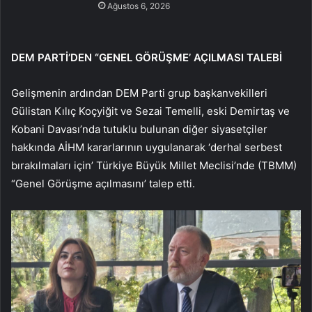
Ağustos 6, 2026
DEM PARTİ’DEN “GENEL GÖRÜŞME’ AÇILMASI TALEBİ
Gelişmenin ardından DEM Parti grup başkanvekilleri
Gülistan Kılıç Koçyiğit ve Sezai Temelli, eski Demirtaş ve
Kobani Davası’nda tutuklu bulunan diğer siyasetçiler
hakkında AİHM kararlarının uygulanarak ‘derhal serbest
bırakılmaları için’ Türkiye Büyük Millet Meclisi’nde (TBMM)
“Genel Görüşme açılmasını’ talep etti.