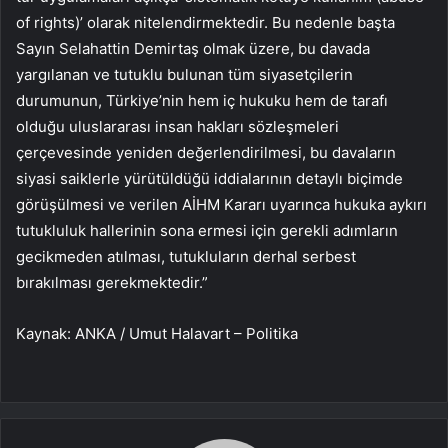
of rights)’ olarak nitelendirmektedir. Bu nedenle başta
Sayın Selahattin Demirtaş olmak üzere, bu davada
yargılanan ve tutuklu bulunan tüm siyasetçilerin
durumunun, Türkiye’nin hem iç hukuku hem de tarafı
olduğu uluslararası insan hakları sözleşmeleri
çerçevesinde yeniden değerlendirilmesi, bu davaların
siyasi saiklerle yürütüldüğü iddialarının detaylı biçimde
görüşülmesi ve verilen AİHM Kararı uyarınca hukuka aykırı
tutukluluk hallerinin sona ermesi için gerekli adımların
gecikmeden atılması, tutukluların derhal serbest
bırakılması gerekmektedir.”
Kaynak: ANKA / Umut Halavart – Politika