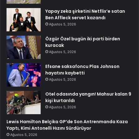
Yapay zeka şirketini Netflix’e satan
Ben Affleck servet kazandı
Ağustos 5, 2026
Özgür Özel bugün iki parti birden
kuracak
Ağustos 5, 2026
Efsane saksafoncu Plas Johnson
hayatını kaybetti
Ağustos 5, 2026
Otel odasında yangın! Mahsur kalan 9
kişi kurtarıldı
Ağustos 5, 2026
Lewis Hamilton Belçika GP’de Son Antrenmanda Kaza
Yaptı, Kimi Antonelli Hızını Sürdürüyor
Ağustos 5, 2026