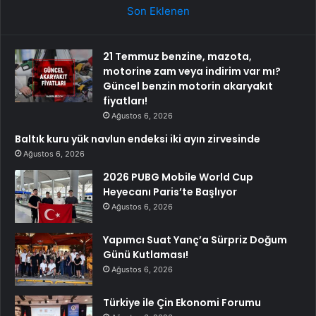
Son Eklenen
21 Temmuz benzine, mazota,
motorine zam veya indirim var mı?
Güncel benzin motorin akaryakıt
fiyatları!
Ağustos 6, 2026
Baltık kuru yük navlun endeksi iki ayın zirvesinde
Ağustos 6, 2026
2026 PUBG Mobile World Cup
Heyecanı Paris’te Başlıyor
Ağustos 6, 2026
Yapımcı Suat Yanç’a Sürpriz Doğum
Günü Kutlaması!
Ağustos 6, 2026
Türkiye ile Çin Ekonomi Forumu