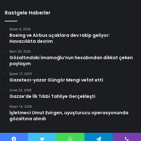
Rastgele Haberler
Şubat 6, 2026
Boeing ve Airbus uçaklara dev rakip geliyor:
Havacılıkta devrim
Mart 20, 2025
Gözaltındaki İmamoğlu’nun hesabından dikkat çeken
paylaşım
Şubat 17, 2023
Gazeteci-yazar Güngör Mengi vefat etti
Ocak 23, 2026
Gazze’de İlk Tıbbi Tahliye Gerçekleşti
Nisan 13, 2026
İşletmeci Umut Evirgen, uyuşturucu operasyonunda
gözaltına alındı