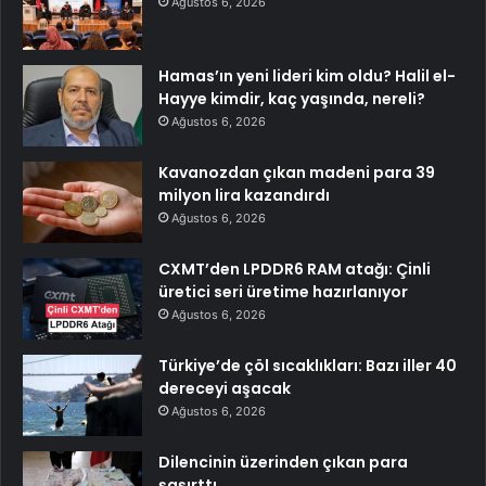
Ağustos 6, 2026
Hamas’ın yeni lideri kim oldu? Halil el-
Hayye kimdir, kaç yaşında, nereli?
Ağustos 6, 2026
Kavanozdan çıkan madeni para 39
milyon lira kazandırdı
Ağustos 6, 2026
CXMT’den LPDDR6 RAM atağı: Çinli
üretici seri üretime hazırlanıyor
Ağustos 6, 2026
Türkiye’de çöl sıcaklıkları: Bazı iller 40
dereceyi aşacak
Ağustos 6, 2026
Dilencinin üzerinden çıkan para
şaşırttı