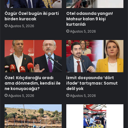
Özgür Özel bugün iki parti
Otel odasında yangın!
birden kuracak
Mahsur kalan 9 kişi
kurtarıldı
Ağustos 5, 2026
Ağustos 5, 2026
Özel: Kılıçdaroğlu aradı
İzmit dosyasında ‘dört
ama dönmedim, kendisi ile
ifade’ tartışması: Somut
ne konuşacağız?
delil yok
Ağustos 5, 2026
Ağustos 5, 2026