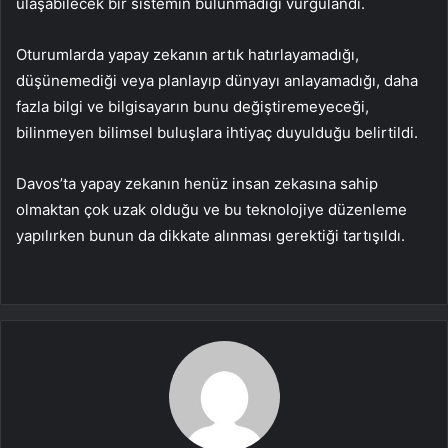
ulaşabilecek bir sistemin bulunmadığı vurgulandı.
Oturumlarda yapay zekanın artık hatırlayamadığı,
düşünemediği veya planlayıp dünyayı anlayamadığı, daha
fazla bilgi ve bilgisayarın bunu değiştiremeyeceği,
bilinmeyen bilimsel buluşlara ihtiyaç duyulduğu belirtildi.
Davos’ta yapay zekanın henüz insan zekasına sahip
olmaktan çok uzak olduğu ve bu teknolojiye düzenleme
yapılırken bunun da dikkate alınması gerektiği tartışıldı.