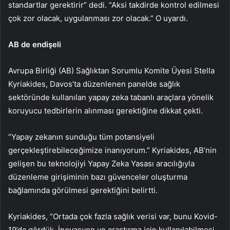
standartlar gerektirir” dedi. “Aksi takdirde kontrol edilmesi
çok zor olacak, uygulanması zor olacak.” O uyardı.
AB de endişeli
Avrupa Birliği (AB) Sağlıktan Sorumlu Komite Üyesi Stella
Kyriakides, Davos’ta düzenlenen panelde sağlık
sektöründe kullanılan yapay zeka tabanlı araçlara yönelik
koruyucu tedbirlerin alınması gerektiğine dikkat çekti.
“Yapay zekanın sunduğu tüm potansiyeli
gerçekleştirebileceğimize inanıyorum.” Kyriakides, AB’nin
gelişen bu teknolojiyi Yapay Zeka Yasası aracılığıyla
düzenleme girişiminin bazı güvenceler oluşturma
bağlamında görülmesi gerektiğini belirtti.
Kyriakides, “Ortada çok fazla sağlık verisi var, bunu Kovid-
19’da gördük. İnovasyon ve araştırma için kullanılabilmesi