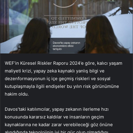
WEF’in Küresel Riskler Raporu 2024’e göre, kalıcı yaşam
maliyeti krizi, yapay zeka kaynaklı yanlış bilgi ve
dezenformasyonun iç içe geçmiş riskleri ve sosyal
kutuplaşmayla ilgili endişeler bu yılın risk görünümüne
hakim oldu.
Davos’taki katılımcılar, yapay zekanın ilerleme hızı
konusunda kararsız kaldılar ve insanların geçim
kaynaklarına ne kadar zarar verebileceği göz önüne
alındığında teknolojinin iyi bir güç olup olmadığını