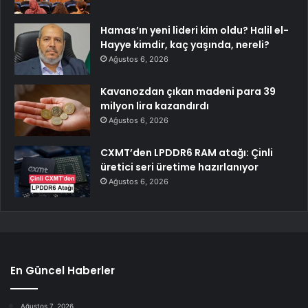
Hamas’ın yeni lideri kim oldu? Halil el-
Hayye kimdir, kaç yaşında, nereli?
Ağustos 6, 2026
Kavanozdan çıkan madeni para 39
milyon lira kazandırdı
Ağustos 6, 2026
CXMT’den LPDDR6 RAM atağı: Çinli
üretici seri üretime hazırlanıyor
Ağustos 6, 2026
En Güncel Haberler
Ağustos 7, 2026