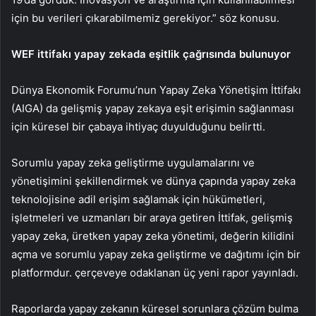
için bu verileri çıkarabilmemiz gerekiyor.” söz konusu.
WEF ittifakı yapay zekada eşitlik çağrısında bulunuyor
Dünya Ekonomik Forumu’nun Yapay Zeka Yönetişim İttifakı
(AIGA) da gelişmiş yapay zekaya eşit erişimin sağlanması
için küresel bir çabaya ihtiyaç duyulduğunu belirtti.
Sorumlu yapay zeka geliştirme uygulamalarını ve
yönetişimini şekillendirmek ve dünya çapında yapay zeka
teknolojisine adil erişim sağlamak için hükümetleri,
işletmeleri ve uzmanları bir araya getiren İttifak, gelişmiş
yapay zeka, üretken yapay zeka yönetimi, değerin kilidini
açma ve sorumlu yapay zeka geliştirme ve dağıtımı için bir
platformdur. çerçeveye odaklanan üç yeni rapor yayınladı.
Raporlarda yapay zekanın küresel sorunlara çözüm bulma