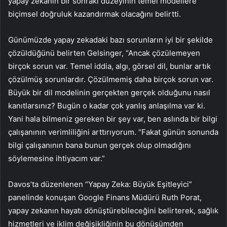
yapay zekanın bir sonraki düzeyinin temel modellere
biçimsel doğruluk kazandırmak olacağını belirtti.
Günümüzde yapay zekadaki bazı sorunların iyi bir şekilde
çözüldüğünü belirten Gelsinger, “Ancak çözülemeyen
birçok sorun var. Temel iddia, algı, görsel dil, bunlar artık
çözülmüş sorunlardır. Çözülmemiş daha birçok sorun var.
Büyük bir dil modelinin gerçekten gerçek olduğunu nasıl
kanıtlarsınız? Bugün o kadar çok yanlış anlaşılma var ki.
Yani hala bilmeniz gereken bir şey var, ben aslında bir bilgi
çalışanının verimliliğini arttırıyorum. “Fakat günün sonunda
bilgi çalışanının bana bunun gerçek olup olmadığını
söylemesine ihtiyacım var.”
Davos’ta düzenlenen “Yapay Zeka: Büyük Eşitleyici”
panelinde konuşan Google Finans Müdürü Ruth Porat,
yapay zekanın hayatı dönüştürebileceğini belirterek, sağlık
hizmetleri ve iklim değişikliğinin bu dönüşümden