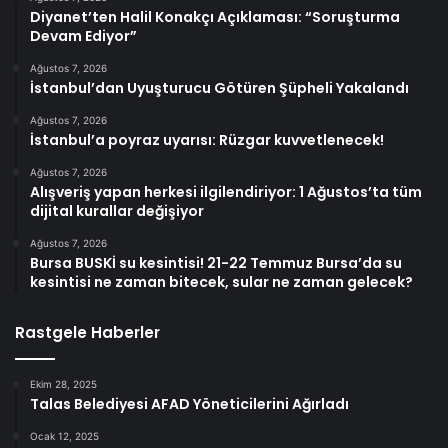
Diyanet’ten Halil Konakçı Açıklaması: “Soruşturma
Devam Ediyor”
Ağustos 7, 2026
İstanbul’dan Uyuşturucu Götüren Şüpheli Yakalandı
Ağustos 7, 2026
İstanbul’a poyraz uyarısı: Rüzgar kuvvetlenecek!
Ağustos 7, 2026
Alışveriş yapan herkesi ilgilendiriyor: 1 Ağustos’ta tüm
dijital kurallar değişiyor
Ağustos 7, 2026
Bursa BUSKİ su kesintisi! 21-22 Temmuz Bursa’da su
kesintisi ne zaman bitecek, sular ne zaman gelecek?
Rastgele Haberler
Ekim 28, 2025
Talas Belediyesi AFAD Yöneticilerini Ağırladı
Ocak 12, 2025