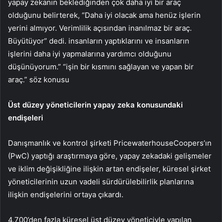
yapay zekanın beklediğinden çok daha iyi bir araç
olduğunu belirterek, “Daha iyi olacak ama henüz işlerin
yerini almıyor. Verimlilik açısından inanılmaz bir araç.
Büyütüyor” dedi. insanların yaptıklarını ve insanların
işlerini daha iyi yapmalarına yardımcı olduğunu
düşünüyorum.” “işin bir kısmını sağlayan ve yapan bir
araç.” söz konusu
Üst düzey yöneticilerin yapay zeka konusundaki
endişeleri
Danışmanlık ve kontrol şirketi PricewaterhouseCoopers’ın
(PwC) yaptığı araştırmaya göre, yapay zekadaki gelişmeler
ve iklim değişikliğine ilişkin artan endişeler, küresel şirket
yöneticilerinin uzun vadeli sürdürülebilirlik planlarına
ilişkin endişelerini ortaya çıkardı.
4.700’den fazla küresel üst düzey yöneticiyle yapılan