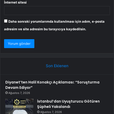
İnternet sitesi
Daha sonraki yorumlarımda kullanılması için adım, e-posta
adresim ve site adresim bu tarayıcıya kaydedilsin.
Son Eklenen
Diyanet’ten Halil Konakçı Açıklaması: “Soruşturma
Devam Ediyor”
Ağustos 7, 2026
İstanbul’dan Uyuşturucu Götüren
Şüpheli Yakalandı
Ağustos 7, 2026