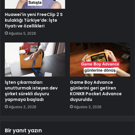
Huawei’in yeni FreeClip 2 S
kulaklığı Türkiye’de: İşte
fiyatı ve özellikleri
Ağustos 5, 2026
İşten çıkarmaları
Game Boy Advance
unutturmak isteyen dev
günlerini geri getiren
şirket sürekli duyuru
KONKR Pocket Advance
yapmaya başladı
duyuruldu
Ağustos 3, 2026
Ağustos 3, 2026
Bir yanıt yazın