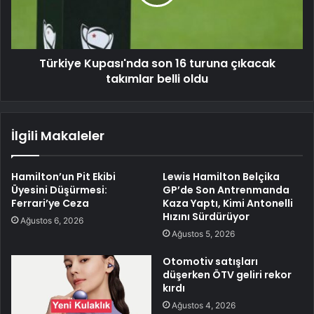
Türkiye Kupası'nda son 16 turuna çıkacak
takımlar belli oldu
İlgili Makaleler
Hamilton’un Pit Ekibi
Lewis Hamilton Belçika
Üyesini Düşürmesi:
GP’de Son Antrenmanda
Ferrari’ye Ceza
Kaza Yaptı, Kimi Antonelli
Hızını Sürdürüyor
Ağustos 6, 2026
Ağustos 5, 2026
Otomotiv satışları
düşerken ÖTV geliri rekor
kırdı
Ağustos 4, 2026