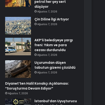
petrol her şey sert
düşüyor
Ağustos 7, 2026
Çin Diline İlgi Artıyor
Ağustos 7, 2026
AKP’li belediyeye yargı
freni: Yıkım ve para
cezası durduruldu
Ağustos 7, 2026
Uçurumdan düşen
tabutun gizemi çözüldü
Ağustos 7, 2026
Diyanet’ten Halil Konakçı Açıklaması:
“Soruşturma Devam Ediyor”
Ağustos 7, 2026
İstanbul’dan Uyuşturucu