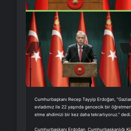
Cumhurbaşkanı Recep Tayyip Erdoğan, “Gaziante
evladımız ile 22 yaşında gencecik bir öğretmen
etme ahdimizi bir kez daha tekrarlıyoruz.” dedi
Cumhurbaşkanı Erdoğan, Cumhurbaşkanlığı Külli