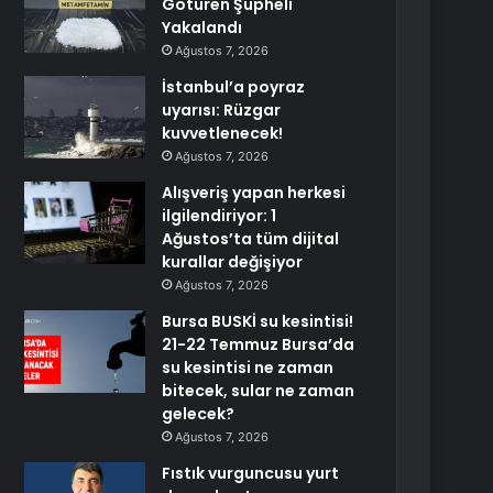
Götüren Şüpheli
Yakalandı
Ağustos 7, 2026
İstanbul’a poyraz
uyarısı: Rüzgar
kuvvetlenecek!
Ağustos 7, 2026
Alışveriş yapan herkesi
ilgilendiriyor: 1
Ağustos’ta tüm dijital
kurallar değişiyor
Ağustos 7, 2026
Bursa BUSKİ su kesintisi!
21-22 Temmuz Bursa’da
su kesintisi ne zaman
bitecek, sular ne zaman
gelecek?
Ağustos 7, 2026
Fıstık vurguncusu yurt