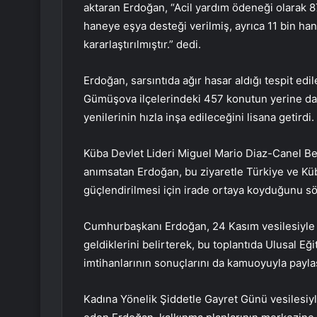
aktaran Erdoğan, “Acil yardım ödeneği olarak 8
haneye eşya desteği verilmiş, ayrıca 11 bin han
kararlaştırılmıştır.” dedi.
Erdoğan, sarsıntıda ağır hasar aldığı tespit ed
Gümüşova ilçelerindeki 457 konutun yerine dah
yenilerinin hızla inşa edileceğini lisana getirdi.
Küba Devlet Lideri Miguel Mario Diaz-Canel Be
anımsatan Erdoğan, bu ziyaretle Türkiye ve Küba
güçlendirilmesi için irade ortaya koyduğunu sö
Cumhurbaşkanı Erdoğan, 24 Kasım vesilesiyle d
geldiklerini belirterek, bu toplantıda Ulusal 
imtihanlarının sonuçlarını da kamuoyuyla paylaşt
Kadına Yönelik Şiddetle Gayret Günü vesilesiyle