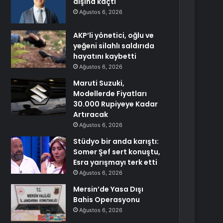
dışına kaçtı
Ağustos 6, 2026
AKP’li yönetici, oğlu ve
yeğeni silahlı saldırıda
hayatını kaybetti
Ağustos 6, 2026
Maruti Suzuki,
Modellerde Fiyatları
30.000 Rupiyeye Kadar
Artıracak
Ağustos 6, 2026
Stüdyo bir anda karıştı:
Somer Şef sert konuştu,
Esra yarışmayı terk etti
Ağustos 6, 2026
Mersin’de Yasa Dışı
Bahis Operasyonu
Ağustos 6, 2026