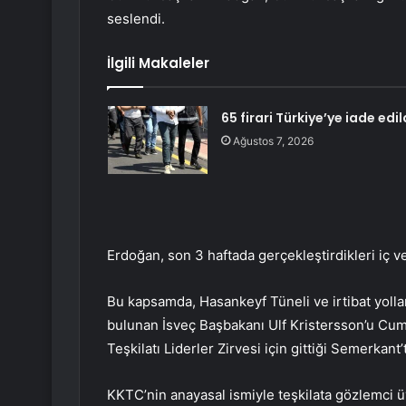
seslendi.
İlgili Makaleler
65 firari Türkiye’ye iade edil
Ağustos 7, 2026
Erdoğan, son 3 haftada gerçekleştirdikleri iç 
Bu kapsamda, Hasankeyf Tüneli ve irtibat yolların
bulunan İsveç Başbakanı Ulf Kristersson’u Cumhu
Teşkilatı Liderler Zirvesi için gittiği Semerkan
KKTC’nin anayasal ismiyle teşkilata gözlemci ü