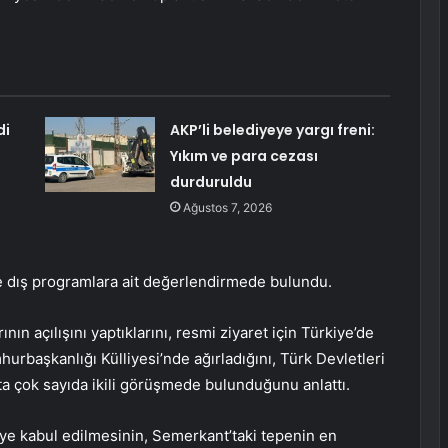
di
AKP’li belediyeye yargı freni:
Yıkım ve para cezası
durduruldu
Ağustos 7, 2026
ve dış programlara ait değerlendirmede bulundu.
ın açılışını yaptıklarını, resmi ziyaret için Türkiye’de
rbaşkanlığı Külliyesi’nde ağırladığını, Türk Devletleri
t’ta çok sayıda ikili görüşmede bulunduğunu anlattı.
ye kabul edilmesinin, Semerkant’taki tepenin en