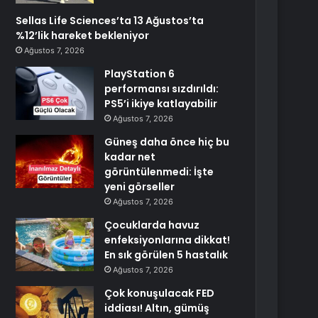
Sellas Life Sciences’ta 13 Ağustos’ta
%12’lik hareket bekleniyor
Ağustos 7, 2026
PlayStation 6
performansı sızdırıldı:
PS5’i ikiye katlayabilir
Ağustos 7, 2026
Güneş daha önce hiç bu
kadar net
görüntülenmedi: İşte
yeni görseller
Ağustos 7, 2026
Çocuklarda havuz
enfeksiyonlarına dikkat!
En sık görülen 5 hastalık
Ağustos 7, 2026
Çok konuşulacak FED
iddiası! Altın, gümüş