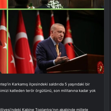
p’in Karkamış ilçesindeki saldırıda 5 yaşındaki bir
imizi katleden terör örgütünü, son militanına kadar yok
.
yesi’ndeki Kabine Toplantısı’nın akabinde millete