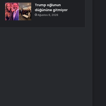
Trump oğlunun
düğününe gitmiyor
Ağustos 6, 2026