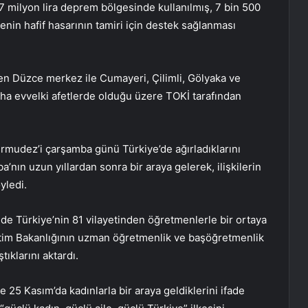
7 milyon lira deprem bölgesinde kullanılmış, 7 bin 500
enin hafif hasarının tamiri için destek sağlanması
ilen Düzce merkez ile Cumayeri, Çilimli, Gölyaka ve
a evvelki afetlerde olduğu üzere TOKİ tarafından
rmudez’i çarşamba günü Türkiye’de ağırladıklarını
’nın uzun yıllardan sonra bir araya gelerek, ilişkilerin
yledi.
e Türkiye’nin 81 vilayetinden öğretmenlerle bir ortaya
Eğitim Bakanlığının uzman öğretmenlik ve başöğretmenlik
ıklarını aktardı.
 25 Kasım’da kadınlarla bir araya geldiklerini ifade