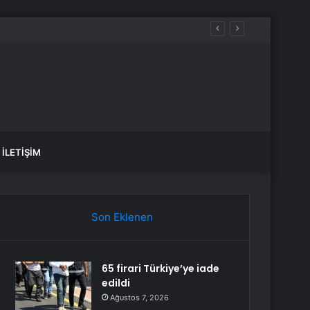
İLETIŞIM
Son Eklenen
65 firari Türkiye’ye iade
edildi
Ağustos 7, 2026