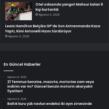
Otel odasında yangın! Mahsur kalan 9
kişi kurtarıldı
Ağustos 5, 2026
Lewis Hamilton Belçika GP’de Son Antrenmanda Kaza
Yaptı, Kimi Antonelli Hızını Sürdürüyor
Ağustos 5, 2026
En Güncel Haberler
Ağustos 6, 2026
21 Temmuz benzine, mazota, motorine zam veya
indirim var mı? Güncel benzin motorin akaryakıt
fiyatları!
Ağustos 6, 2026
Baltık kuru yük navlun endeksi iki ayın zirvesinde