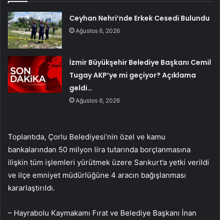
Ceyhan Nehri’nde Erkek Cesedi Bulundu
Ağustos 6, 2026
İzmir Büyükşehir Belediye Başkanı Cemil
Tugay AKP’ye mi geçiyor? Açıklama
geldi…
Ağustos 6, 2026
Toplantıda, Çorlu Belediyesi’nin özel ve kamu
bankalarından 50 milyon lira tutarında borçlanmasına
ilişkin tüm işlemleri yürütmek üzere Sarıkurt’a yetki verildi
ve ilçe emniyet müdürlüğüne 4 aracın bağışlanması
kararlaştırıldı.
– Hayrabolu Kaymakamı Fırat ve Belediye Başkanı İnan