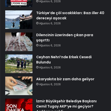
Ağustos 6, 2026
Türkiye’de çöl sıcaklıkları: Bazı iller 40
dereceyi aşacak
Ağustos 6, 2026
Dilencinin üzerinden çıkan para
şaşırttı
Ağustos 6, 2026
Ceyhan Nehri’nde Erkek Cesedi
Bulundu
Ağustos 6, 2026
Akaryakıta bir zam daha geliyor
Ağustos 6, 2026
İzmir Büyükşehir Belediye Başkanı
Cemil Tugay AKP’ye mi geçiyor?