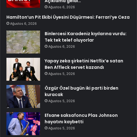
Açıklama geldi…
Ağustos 6, 2026
Hamilton’un Pit Ekibi Üyesini Düşürmesi: Ferrari’ye Ceza
Ağustos 6, 2026
Binlercesi Karadeniz kıyılarına vurdu:
Tek tek telef oluyorlar
Ağustos 6, 2026
Yapay zeka şirketini Netflix’e satan
Ben Affleck servet kazandı
Ağustos 5, 2026
Özgür Özel bugün iki parti birden
kuracak
Ağustos 5, 2026
Efsane saksafoncu Plas Johnson
hayatını kaybetti
Ağustos 5, 2026