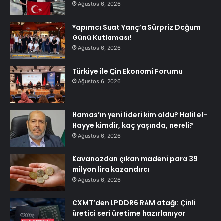
Ağustos 6, 2026
Yapımcı Suat Yanç’a Sürpriz Doğum
Günü Kutlaması!
Ağustos 6, 2026
Türkiye ile Çin Ekonomi Forumu
Ağustos 6, 2026
Hamas’ın yeni lideri kim oldu? Halil el-
Hayye kimdir, kaç yaşında, nereli?
Ağustos 6, 2026
Kavanozdan çıkan madeni para 39
milyon lira kazandırdı
Ağustos 6, 2026
CXMT’den LPDDR6 RAM atağı: Çinli
üretici seri üretime hazırlanıyor