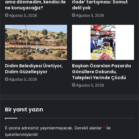
ama dönmedim, kendisi ile
ifade’ tartışması: Somut
ne konuşacağız?
delil yok
Ağustos 5, 2026
Ağustos 5, 2026
Didim Belediyesi Üretiyor,
Başkan Özarslan Pazarda
Didim Güzelleşiyor
Gönüllere Dokundu,
Talepleri Yerinde Çözdü
Ağustos 5, 2026
Ağustos 5, 2026
Bir yanıt yazın
E-posta adresiniz yayınlanmayacak.
Gerekli alanlar
*
ile
işaretlenmişlerdir