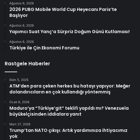
Ağustos 6, 2026
2026 PUBG Mobile World Cup Heyecanı Paris’te
Başlıyor
Ağustos 6, 2026
Yapımcı Suat Yanç’a Sürpriz Doğum Günü Kutlaması!
Ağustos 6, 2026
Türkiye ile Çin Ekonomi Forumu
Rastgele Haberler
Ekim 5, 2025
ATM’den para çeken herkes bu hatayı yapıyor: Meğer
dolandırıcıların en çok kullandığı yöntemmiş
Ocak 6, 2026
Maduro’ya “Türkiye’git” teklifi yapıldı mı? Venezuela
büyükelçisinden iddialara yanıt
Mart 27, 2026
Trump’tan NATO çıkışı: Artık yardımınıza ihtiyacımız
yok