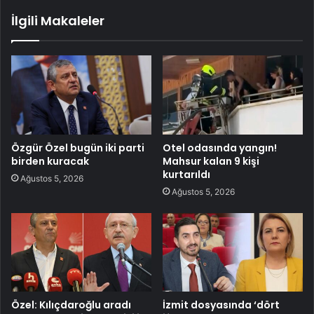
İlgili Makaleler
Özgür Özel bugün iki parti
Otel odasında yangın!
birden kuracak
Mahsur kalan 9 kişi
kurtarıldı
Ağustos 5, 2026
Ağustos 5, 2026
Özel: Kılıçdaroğlu aradı
İzmit dosyasında ‘dört