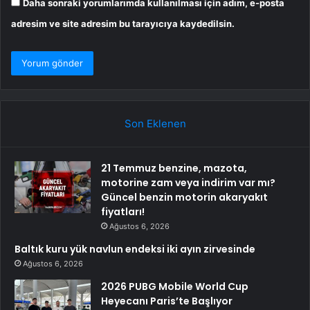
Daha sonraki yorumlarımda kullanılması için adım, e-posta
adresim ve site adresim bu tarayıcıya kaydedilsin.
Son Eklenen
21 Temmuz benzine, mazota,
motorine zam veya indirim var mı?
Güncel benzin motorin akaryakıt
fiyatları!
Ağustos 6, 2026
Baltık kuru yük navlun endeksi iki ayın zirvesinde
Ağustos 6, 2026
2026 PUBG Mobile World Cup
Heyecanı Paris’te Başlıyor