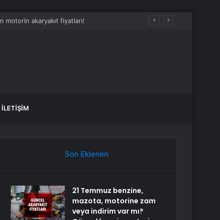
İLETIŞIM
Son Eklenen
21 Temmuz benzine,
mazota, motorine zam
veya indirim var mı?