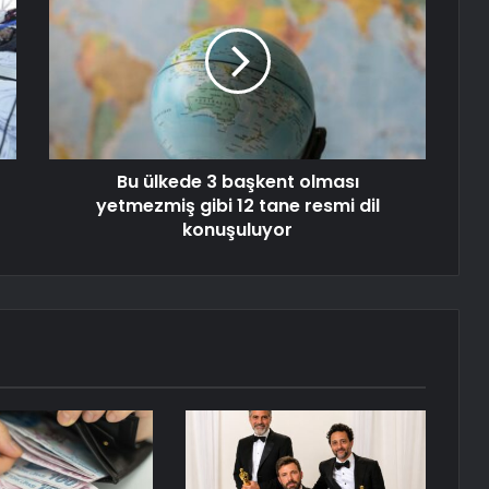
Bu ülkede 3 başkent olması
yetmezmiş gibi 12 tane resmi dil
konuşuluyor