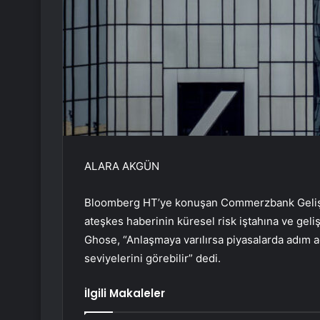
ALARA AKGÜN
Bloomberg HT’ye konuşan Commerzbank Gelişen
ateşkes haberinin küresel risk iştahına ve geliş
Ghose, “Anlaşmaya varılırsa piyasalarda adım adı
seviyelerini görebilir” dedi.
İlgili Makaleler