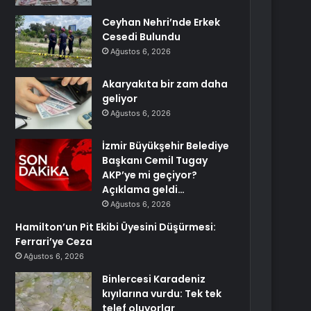
Ceyhan Nehri’nde Erkek
Cesedi Bulundu
Ağustos 6, 2026
Akaryakıta bir zam daha
geliyor
Ağustos 6, 2026
İzmir Büyükşehir Belediye
Başkanı Cemil Tugay
AKP’ye mi geçiyor?
Açıklama geldi…
Ağustos 6, 2026
Hamilton’un Pit Ekibi Üyesini Düşürmesi:
Ferrari’ye Ceza
Ağustos 6, 2026
Binlercesi Karadeniz
kıyılarına vurdu: Tek tek
telef oluyorlar