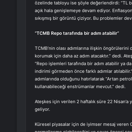
özelinde tabloyu ise şöyle değerlendirdi: “TL 
açık hala genişlemeye devam ediyor. Enflasyon
sıkışmış bir görüntü çiziyor. Bu problemler dev
“TCMB Repo tarafında bir adım atabilir”
TCMB’nin olası adımlarına ilişkin öngörülerini
korumak için daha az adım atacaktır.” dedi. At
“Repo işlemleri tarafında bir adım atabilir ya da
indirimi görmeden önce farklı adımlar atılabilir
adımlarında olduğunu hatırlatarak “Artan petrol 
kullanabileceği enstrümanlar mevcut.” dedi.
Ateşkes için verilen 2 haftalık süre 22 Nisan’a
geliyor.
Küresel piyasalar için de iyimser mesaj veren G
normalleşme olabileceğini ve savaş öncesi sevi