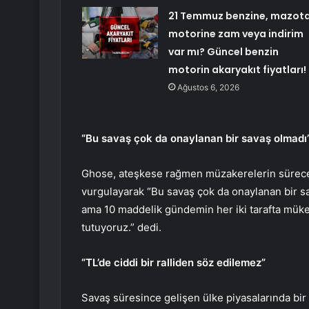
21 Temmuz benzine, mazota
motorine zam veya indirim
var mı? Güncel benzin
motorin akaryakıt fiyatları!
Ağustos 6, 2026
“Bu savaş çok da onaylanan bir savaş olmadı
Ghose, ateşkese rağmen müzakerelerin süreceğ
vurgulayarak “Bu savaş çok da onaylanan bir sav
ama 10 maddelik gündemin her iki tarafta mük
tutuyoruz.” dedi.
“TL’de ciddi bir ralliden söz edilemez”
Savaş süresince gelişen ülke piyasalarında bir 