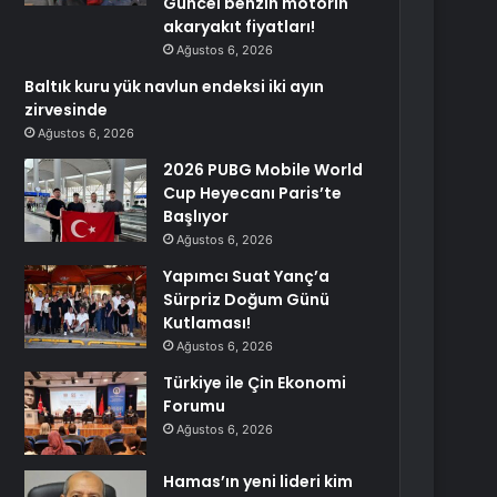
Güncel benzin motorin
akaryakıt fiyatları!
Ağustos 6, 2026
Baltık kuru yük navlun endeksi iki ayın
zirvesinde
Ağustos 6, 2026
2026 PUBG Mobile World
Cup Heyecanı Paris’te
Başlıyor
Ağustos 6, 2026
Yapımcı Suat Yanç’a
Sürpriz Doğum Günü
Kutlaması!
Ağustos 6, 2026
Türkiye ile Çin Ekonomi
Forumu
Ağustos 6, 2026
Hamas’ın yeni lideri kim