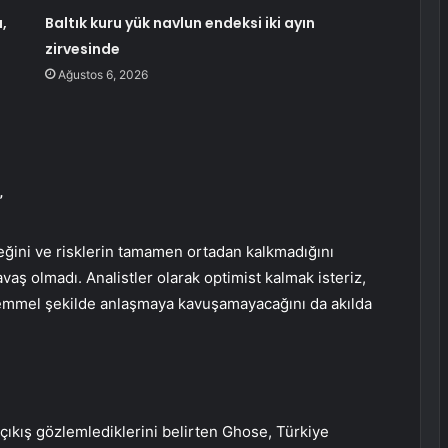
,
Baltık kuru yük navlun endeksi iki ayın
zirvesinde
Ağustos 6, 2026
”
ini ve risklerin tamamen ortadan kalkmadığını
aş olmadı. Analistler olarak optimist kalmak isteriz,
emmel şekilde anlaşmaya kavuşamayacağını da akılda
çıkış gözlemlediklerini belirten Ghose, Türkiye