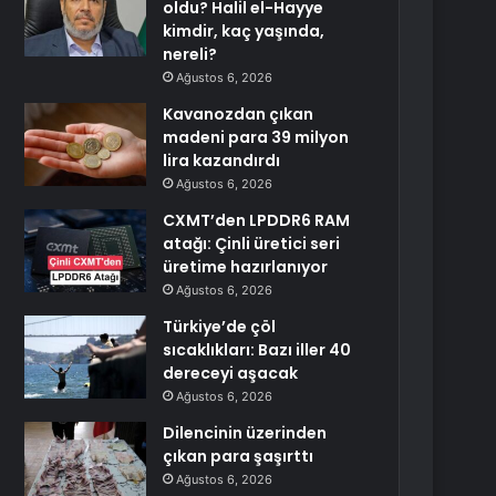
oldu? Halil el-Hayye
kimdir, kaç yaşında,
nereli?
Ağustos 6, 2026
Kavanozdan çıkan
madeni para 39 milyon
lira kazandırdı
Ağustos 6, 2026
CXMT’den LPDDR6 RAM
atağı: Çinli üretici seri
üretime hazırlanıyor
Ağustos 6, 2026
Türkiye’de çöl
sıcaklıkları: Bazı iller 40
dereceyi aşacak
Ağustos 6, 2026
Dilencinin üzerinden
çıkan para şaşırttı
Ağustos 6, 2026